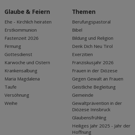
Glaube & Feiern
Themen
Ehe - Kirchlich heiraten
Berufungspastoral
Erstkommunion
Bibel
Fastenzeit 2026
Bildung und Religion
Firmung
Denk Dich Neu Tirol
Gottesdienst
Exerzitien
Karwoche und Ostern
Franziskusjahr 2026
Krankensalbung
Frauen in der Diözese
Maria Magdalena
Gegen Gewalt an Frauen
Taufe
Geistliche Begleitung
Versöhnung
Gemeinde
Weihe
Gewaltprävention in der
Diözese Innsbruck
Glaubensfrühling
Heiliges Jahr 2025 - Jahr der
Hoffnung