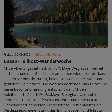
Freitag, 25.09.2026
|
Bildung St. Michael
Basen-Heilkost-Wanderwoche
Milde Ableitungsdiät nach Dr. F. X. Mayr Weglassen befreit
und lässt uns den Geschmack am Leben wieder entdecken.
Lassen Sie die Eile zurück, holen Sie Atem in der Natur und
genießen Sie einfache und wohlschmeckende Mahlzeiten. Die
basenbetonte Ernährung entspricht der „Milden
Ableitungsdiät“ nach Dr. F.X.Mayr. Biologisch wertvolle
Lebensmittel werden frisch zubereitet und bewusst in
Gemeinschaft genossen. Diese leichte Kost entlastet die
Verdauungsorgane, stärkt das Immunsystem und führt zu