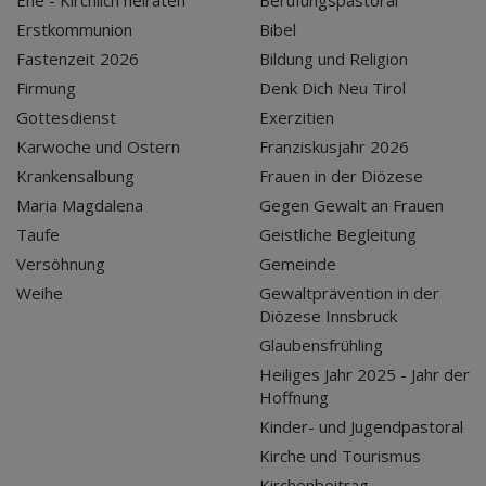
Ehe - Kirchlich heiraten
Berufungspastoral
Erstkommunion
Bibel
Fastenzeit 2026
Bildung und Religion
Firmung
Denk Dich Neu Tirol
Gottesdienst
Exerzitien
Karwoche und Ostern
Franziskusjahr 2026
Krankensalbung
Frauen in der Diözese
Maria Magdalena
Gegen Gewalt an Frauen
Taufe
Geistliche Begleitung
Versöhnung
Gemeinde
Weihe
Gewaltprävention in der
Diözese Innsbruck
Glaubensfrühling
Heiliges Jahr 2025 - Jahr der
Hoffnung
Kinder- und Jugendpastoral
Kirche und Tourismus
Kirchenbeitrag