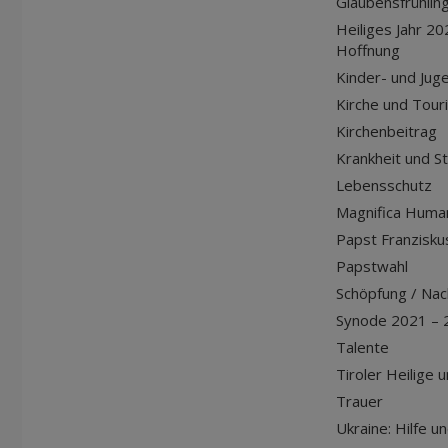
Glaubensfrühlin
Heiliges Jahr 20
Hoffnung
Kinder- und Jug
Kirche und Tour
Kirchenbeitrag
Krankheit und S
Lebensschutz
Magnifica Huma
Papst Franziskus
Papstwahl
Schöpfung / Nach
Synode 2021 – 
Talente
Tiroler Heilige 
Trauer
Ukraine: Hilfe u