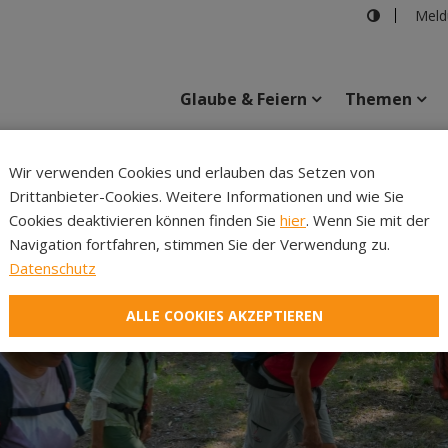
Meld
Glaube & Feiern
Themen
Cincelli
Wir verwenden Cookies und erlauben das Setzen von
Drittanbieter-Cookies. Weitere Informationen und wie Sie
Inhalte
Verans
Cookies deaktivieren können finden Sie
hier
. Wenn Sie mit der
Navigation fortfahren, stimmen Sie der Verwendung zu.
Datenschutz
ALLE COOKIES AKZEPTIEREN