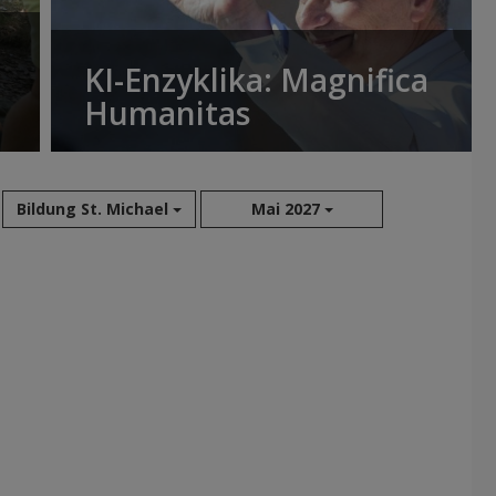
KI-Enzyklika: Magnifica
Humanitas
Bildung St. Michael
Mai 2027
Aug 2026
Sep 2026
Okt 2026
Nov 2026
Dez 2026
Jan 2027
Feb 2027
Mär 2027