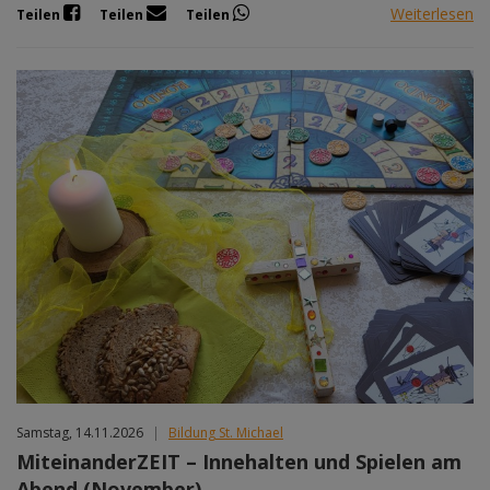
Weiterlesen
Teilen
Teilen
Teilen
Samstag, 14.11.2026
|
Bildung St. Michael
MiteinanderZEIT – Innehalten und Spielen am
Abend (November)