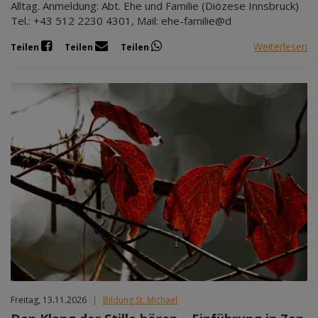
Alltag. Anmeldung: Abt. Ehe und Familie (Diözese Innsbruck)
Tel.: +43 512 2230 4301, Mail: ehe-familie@d
Weiterlesen
Teilen
Teilen
Teilen
Freitag, 13.11.2026
|
Bildung St. Michael