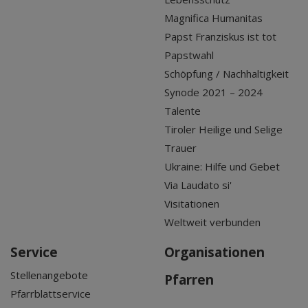
Magnifica Humanitas
Papst Franziskus ist tot
Papstwahl
Schöpfung / Nachhaltigkeit
Synode 2021 – 2024
Talente
Tiroler Heilige und Selige
Trauer
Ukraine: Hilfe und Gebet
Via Laudato si'
Visitationen
Weltweit verbunden
Service
Organisationen
Stellenangebote
Pfarren
Pfarrblattservice