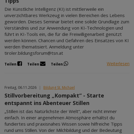
Tipps
Die Künstliche Intelligenz (KI) ist mittlerweile ein
unverzichtbares Werkzeug in vielen Bereichen des Lebens
geworden. Dieses Seminar bietet eine solide Grundlage zum
Verständnis und zur Anwendung von KI-Technologien und
führt in KI-Tools ein, die für die Freiwilligenarbeit genützt
werden können. Chancen und Gefahren des Einsatzes von KI
werden thematisiert. Anmeldung unter
tiroler.bildungsforum@tsn.at
Weiterlesen
Teilen
Teilen
Teilen
Freitag, 06.11.2026
|
Bildung St. Michael
Stillvorbereitung „Kompakt“ - Starte
entspannt ins Abenteuer Stillen
„Stillen ist das Natürlichste der Welt“, aber nicht immer
einfach. In einer angenehmen Atmosphäre erhältst du
fundiertes und praxisnahes Wissen sowie hilfreiche Tipps
rund ums Stillen. Von der Milchbildung und der Bedeutung