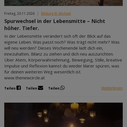
Freitag, 20.11.2026
|
Bildung St. Michael
Spurwechsel in der Lebensmitte – Nicht
höher. Tiefer.
In der Lebensmitte verändert sich oft der Blick auf das
eigene Leben. Was passt noch? Was trägt nicht mehr? Was
will neu werden? Dieses Wochenende lädt dich ein,
innezuhalten, Bilanz zu ziehen und dich neu auszurichten.
Über Atem, Körperwahrnehmung, Bewegung, Stille, kreative
Impulse und Reflexion kannst du wieder klarer spüren, was
für deinen weiteren Weg wesentlich ist.
www.thenewcircle.at
Weiterlesen
Teilen
Teilen
Teilen