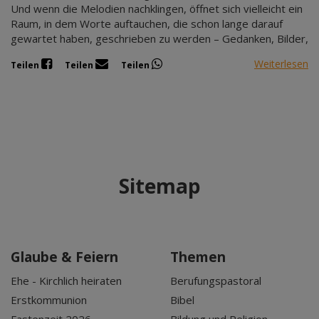
Und wenn die Melodien nachklingen, öffnet sich vielleicht ein
Raum, in dem Worte auftauchen, die schon lange darauf
gewartet haben, geschrieben zu werden – Gedanken, Bilder,
Weiterlesen
Teilen
Teilen
Teilen
Sitemap
Glaube & Feiern
Themen
Ehe - Kirchlich heiraten
Berufungspastoral
Erstkommunion
Bibel
Fastenzeit 2026
Bildung und Religion