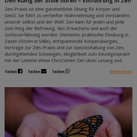
Den Klang der Stille hören – Einführung in Zen
Zen-Praxis ist eine ganzheitliche Übung für Körper und
Geist. Sie führt zu vertiefter Wahrnehmung und Verständnis
unserer selbst und der Welt. Zen kann für jeden und jede
zum Weg der Befreiung, des Erwachens und auch der
Gotteserfahrung werden. Elemente: praktische Einübung in
Zazen (Sitzen in Stille), entspannende Körperübungen,
Vorträge zur Zen-Praxis und zur Geisteshaltung von Zen,
durchgehendes Schweigen, Möglichkeit zum Einzelgespräch
mit der Leiterin Wenn Christ:innen Zen üben Lesung und
Weiterlesen
Teilen
Teilen
Teilen