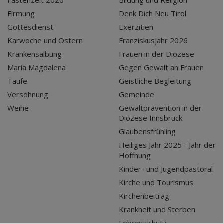
Firmung
Denk Dich Neu Tirol
Gottesdienst
Exerzitien
Karwoche und Ostern
Franziskusjahr 2026
Krankensalbung
Frauen in der Diözese
Maria Magdalena
Gegen Gewalt an Frauen
Taufe
Geistliche Begleitung
Versöhnung
Gemeinde
Weihe
Gewaltprävention in der
Diözese Innsbruck
Glaubensfrühling
Heiliges Jahr 2025 - Jahr der
Hoffnung
Kinder- und Jugendpastoral
Kirche und Tourismus
Kirchenbeitrag
Krankheit und Sterben
Lebensschutz