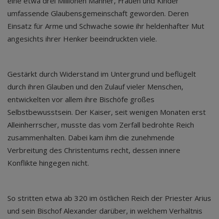
eine etwa drei Millionen Männer, Frauen und Kinder
umfassende Glaubensgemeinschaft geworden. Deren
Einsatz für Arme und Schwache sowie ihr heldenhafter Mut
angesichts ihrer Henker beeindruckten viele.
Gestärkt durch Widerstand im Untergrund und beflügelt
durch ihren Glauben und den Zulauf vieler Menschen,
entwickelten vor allem ihre Bischöfe großes
Selbstbewusstsein. Der Kaiser, seit wenigen Monaten erst
Alleinherrscher, musste das vom Zerfall bedrohte Reich
zusammenhalten. Dabei kam ihm die zunehmende
Verbreitung des Christentums recht, dessen innere
Konflikte hingegen nicht.
So stritten etwa ab 320 im östlichen Reich der Priester Arius
und sein Bischof Alexander darüber, in welchem Verhältnis