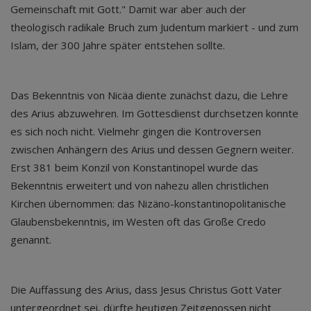
Gemeinschaft mit Gott." Damit war aber auch der
theologisch radikale Bruch zum Judentum markiert - und zum
Islam, der 300 Jahre später entstehen sollte.
Das Bekenntnis von Nicäa diente zunächst dazu, die Lehre
des Arius abzuwehren. Im Gottesdienst durchsetzen konnte
es sich noch nicht. Vielmehr gingen die Kontroversen
zwischen Anhängern des Arius und dessen Gegnern weiter.
Erst 381 beim Konzil von Konstantinopel wurde das
Bekenntnis erweitert und von nahezu allen christlichen
Kirchen übernommen: das Nizäno-konstantinopolitanische
Glaubensbekenntnis, im Westen oft das Große Credo
genannt.
Die Auffassung des Arius, dass Jesus Christus Gott Vater
untergeordnet sei, dürfte heutigen Zeitgenossen nicht