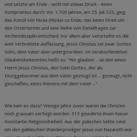
und setzte am Ende - wohl mit etwas Druck - einen
Kompromiss durch. Vor 1.700 Jahren, am 25. Juli 325, ging
das Konzil von Nicäa (Nizäa) zu Ende, das einen Streit um
den Ostertermin und eine Reihe von Detailfragen zur
Kirchendisziplin entschied. Vor allem aber verurteilte es die
weit verbreitete Auffassung, Jesus Christus sei zwar Gottes
Sohn, dem Vater aber untergeordnet. Im verabschiedeten
Glaubensbekenntnis heißt es: "Wir glauben ... an den einen
Herrn Jesus Christus, den Sohn Gottes, der als
Einziggeborener aus dem Vater gezeugt ist ... gezeugt, nicht
geschaffen, eines Wesens mit dem Vater ...".
Wie kam es dazu? Wenige Jahre zuvor waren die Christen
noch grausam verfolgt worden. 313 gewährte ihnen Kaiser
Konstantin Religionsfreiheit. Aus der jüdischen Sekte rund
um den galiläischen Wanderprediger Jesus von Nazareth war