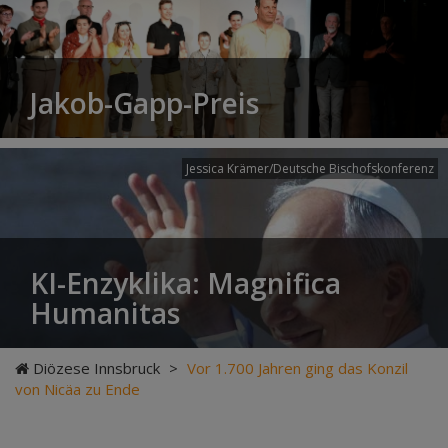
Jakob-Gapp-Preis
Jessica Krämer/Deutsche Bischofskonferenz
KI-Enzyklika: Magnifica
Humanitas
Diözese Innsbruck
>
Vor 1.700 Jahren ging das Konzil
von Nicäa zu Ende