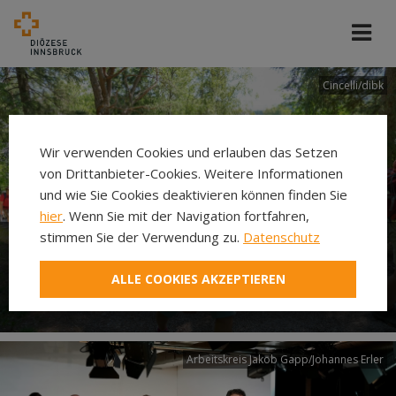
Cincelli/dibk
Wir verwenden Cookies und erlauben das Setzen
von Drittanbieter-Cookies. Weitere Informationen
und wie Sie Cookies deaktivieren können finden Sie
hier
. Wenn Sie mit der Navigation fortfahren,
stimmen Sie der Verwendung zu.
Datenschutz
Neuer Pilgerweg Via
ALLE COOKIES AKZEPTIEREN
Laudato si’
Arbeitskreis Jakob Gapp/Johannes Erler