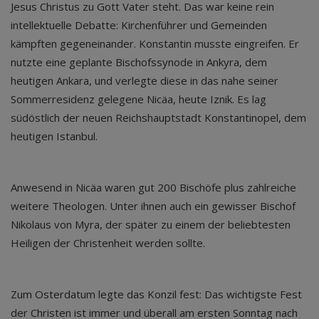
Jesus Christus zu Gott Vater steht. Das war keine rein
intellektuelle Debatte: Kirchenführer und Gemeinden
kämpften gegeneinander. Konstantin musste eingreifen. Er
nutzte eine geplante Bischofssynode in Ankyra, dem
heutigen Ankara, und verlegte diese in das nahe seiner
Sommerresidenz gelegene Nicäa, heute Iznik. Es lag
südöstlich der neuen Reichshauptstadt Konstantinopel, dem
heutigen Istanbul.
Anwesend in Nicäa waren gut 200 Bischöfe plus zahlreiche
weitere Theologen. Unter ihnen auch ein gewisser Bischof
Nikolaus von Myra, der später zu einem der beliebtesten
Heiligen der Christenheit werden sollte.
Zum Osterdatum legte das Konzil fest: Das wichtigste Fest
der Christen ist immer und überall am ersten Sonntag nach