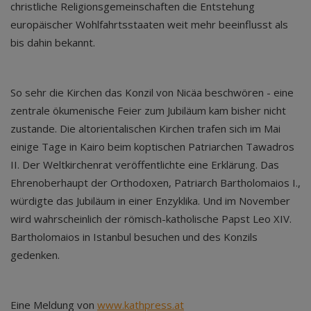
christliche Religionsgemeinschaften die Entstehung
europäischer Wohlfahrtsstaaten weit mehr beeinflusst als
bis dahin bekannt.
So sehr die Kirchen das Konzil von Nicäa beschwören - eine
zentrale ökumenische Feier zum Jubiläum kam bisher nicht
zustande. Die altorientalischen Kirchen trafen sich im Mai
einige Tage in Kairo beim koptischen Patriarchen Tawadros
II. Der Weltkirchenrat veröffentlichte eine Erklärung. Das
Ehrenoberhaupt der Orthodoxen, Patriarch Bartholomaios I.,
würdigte das Jubiläum in einer Enzyklika. Und im November
wird wahrscheinlich der römisch-katholische Papst Leo XIV.
Bartholomaios in Istanbul besuchen und des Konzils
gedenken.
Eine Meldung von
www.kathpress.at