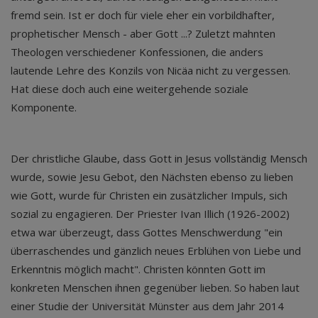
fremd sein. Ist er doch für viele eher ein vorbildhafter,
prophetischer Mensch - aber Gott ...? Zuletzt mahnten
Theologen verschiedener Konfessionen, die anders
lautende Lehre des Konzils von Nicäa nicht zu vergessen.
Hat diese doch auch eine weitergehende soziale
Komponente.
Der christliche Glaube, dass Gott in Jesus vollständig Mensch
wurde, sowie Jesu Gebot, den Nächsten ebenso zu lieben
wie Gott, wurde für Christen ein zusätzlicher Impuls, sich
sozial zu engagieren. Der Priester Ivan Illich (1926-2002)
etwa war überzeugt, dass Gottes Menschwerdung "ein
überraschendes und gänzlich neues Erblühen von Liebe und
Erkenntnis möglich macht". Christen könnten Gott im
konkreten Menschen ihnen gegenüber lieben. So haben laut
einer Studie der Universität Münster aus dem Jahr 2014