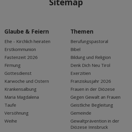
Sitemap
Glaube & Feiern
Themen
Ehe - Kirchlich heiraten
Berufungspastoral
Erstkommunion
Bibel
Fastenzeit 2026
Bildung und Religion
Firmung
Denk Dich Neu Tirol
Gottesdienst
Exerzitien
Karwoche und Ostern
Franziskusjahr 2026
Krankensalbung
Frauen in der Diözese
Maria Magdalena
Gegen Gewalt an Frauen
Taufe
Geistliche Begleitung
Versöhnung
Gemeinde
Weihe
Gewaltprävention in der
Diözese Innsbruck