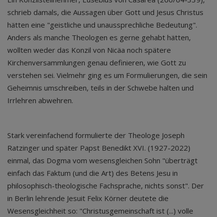
schrieb damals, die Aussagen über Gott und Jesus Christus
hätten eine "geistliche und unaussprechliche Bedeutung".
Anders als manche Theologen es gerne gehabt hätten,
wollten weder das Konzil von Nicäa noch spätere
Kirchenversammlungen genau definieren, wie Gott zu
verstehen sei. Vielmehr ging es um Formulierungen, die sein
Geheimnis umschreiben, teils in der Schwebe halten und
Irrlehren abwehren.
Stark vereinfachend formulierte der Theologe Joseph
Ratzinger und später Papst Benedikt XVI. (1927-2022)
einmal, das Dogma vom wesensgleichen Sohn "überträgt
einfach das Faktum (und die Art) des Betens Jesu in
philosophisch-theologische Fachsprache, nichts sonst". Der
in Berlin lehrende Jesuit Felix Körner deutete die
Wesensgleichheit so: "Christusgemeinschaft ist (...) volle