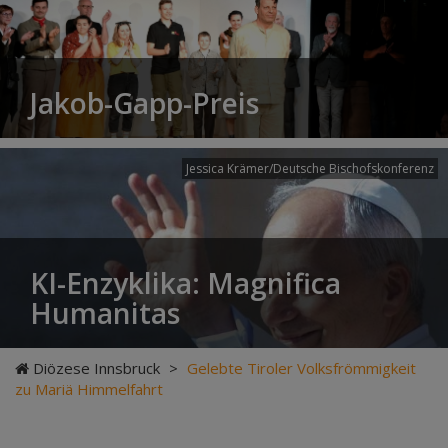
Jakob-Gapp-Preis
Jessica Krämer/Deutsche Bischofskonferenz
KI-Enzyklika: Magnifica
Humanitas
Diözese Innsbruck
>
Gelebte Tiroler Volksfrömmigkeit
zu Mariä Himmelfahrt