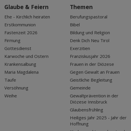
Glaube & Feiern
Themen
Ehe - Kirchlich heiraten
Berufungspastoral
Erstkommunion
Bibel
Fastenzeit 2026
Bildung und Religion
Firmung
Denk Dich Neu Tirol
Gottesdienst
Exerzitien
Karwoche und Ostern
Franziskusjahr 2026
Krankensalbung
Frauen in der Diözese
Maria Magdalena
Gegen Gewalt an Frauen
Taufe
Geistliche Begleitung
Versöhnung
Gemeinde
Weihe
Gewaltprävention in der
Diözese Innsbruck
Glaubensfrühling
Heiliges Jahr 2025 - Jahr der
Hoffnung