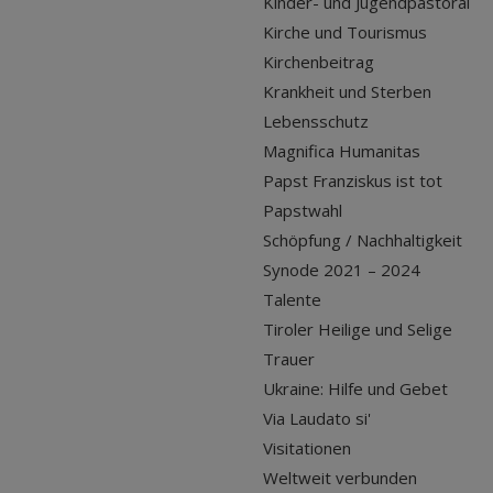
Kinder- und Jugendpastoral
Kirche und Tourismus
Kirchenbeitrag
Krankheit und Sterben
Lebensschutz
Magnifica Humanitas
Papst Franziskus ist tot
Papstwahl
Schöpfung / Nachhaltigkeit
Synode 2021 – 2024
Talente
Tiroler Heilige und Selige
Trauer
Ukraine: Hilfe und Gebet
Via Laudato si'
Visitationen
Weltweit verbunden