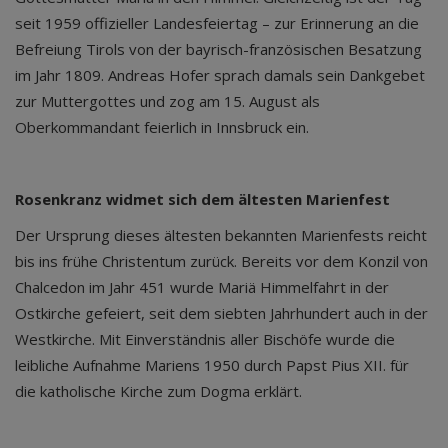
seit 1959 offizieller Landesfeiertag – zur Erinnerung an die
Befreiung Tirols von der bayrisch-französischen Besatzung
im Jahr 1809. Andreas Hofer sprach damals sein Dankgebet
zur Muttergottes und zog am 15. August als
Oberkommandant feierlich in Innsbruck ein.
Rosenkranz widmet sich dem ältesten Marienfest
Der Ursprung dieses ältesten bekannten Marienfests reicht
bis ins frühe Christentum zurück. Bereits vor dem Konzil von
Chalcedon im Jahr 451 wurde Mariä Himmelfahrt in der
Ostkirche gefeiert, seit dem siebten Jahrhundert auch in der
Westkirche. Mit Einverständnis aller Bischöfe wurde die
leibliche Aufnahme Mariens 1950 durch Papst Pius XII. für
die katholische Kirche zum Dogma erklärt.