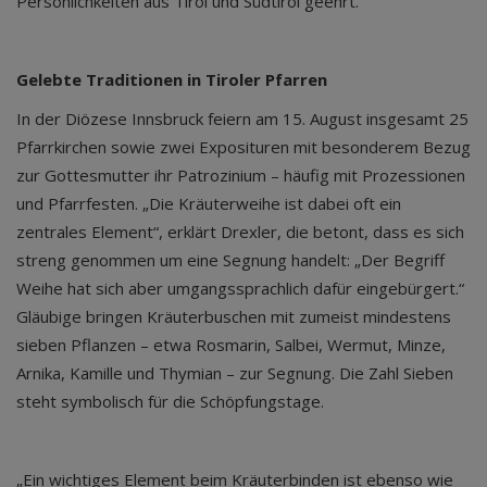
Persönlichkeiten aus Tirol und Südtirol geehrt.
Gelebte Traditionen in Tiroler Pfarren
In der Diözese Innsbruck feiern am 15. August insgesamt 25
Pfarrkirchen sowie zwei Exposituren mit besonderem Bezug
zur Gottesmutter ihr Patrozinium – häufig mit Prozessionen
und Pfarrfesten. „Die Kräuterweihe ist dabei oft ein
zentrales Element“, erklärt Drexler, die betont, dass es sich
streng genommen um eine Segnung handelt: „Der Begriff
Weihe hat sich aber umgangssprachlich dafür eingebürgert.“
Gläubige bringen Kräuterbuschen mit zumeist mindestens
sieben Pflanzen – etwa Rosmarin, Salbei, Wermut, Minze,
Arnika, Kamille und Thymian – zur Segnung. Die Zahl Sieben
steht symbolisch für die Schöpfungstage.
„Ein wichtiges Element beim Kräuterbinden ist ebenso wie