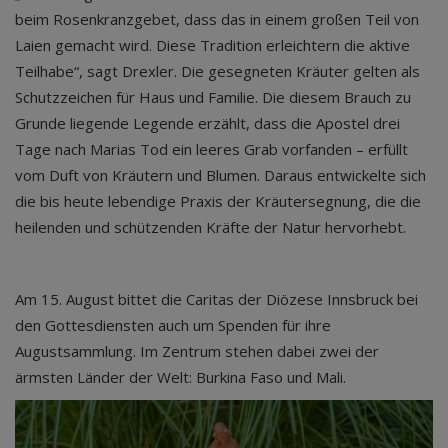
beim Rosenkranzgebet, dass das in einem großen Teil von
Laien gemacht wird. Diese Tradition erleichtern die aktive
Teilhabe“, sagt Drexler. Die gesegneten Kräuter gelten als
Schutzzeichen für Haus und Familie. Die diesem Brauch zu
Grunde liegende Legende erzählt, dass die Apostel drei
Tage nach Marias Tod ein leeres Grab vorfanden – erfüllt
vom Duft von Kräutern und Blumen. Daraus entwickelte sich
die bis heute lebendige Praxis der Kräutersegnung, die die
heilenden und schützenden Kräfte der Natur hervorhebt.
Am 15. August bittet die Caritas der Diözese Innsbruck bei
den Gottesdiensten auch um Spenden für ihre
Augustsammlung. Im Zentrum stehen dabei zwei der
ärmsten Länder der Welt: Burkina Faso und Mali.