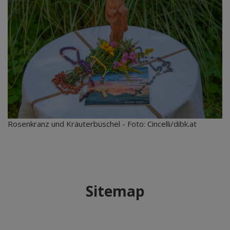
Rosenkranz und Kräuterbüschel - Foto: Cincelli/dibk.at
Sitemap