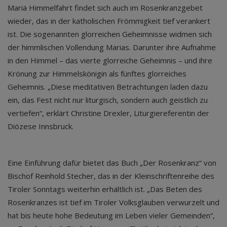
Mariä Himmelfahrt findet sich auch im Rosenkranzgebet
wieder, das in der katholischen Frömmigkeit tief verankert
ist. Die sogenannten glorreichen Geheimnisse widmen sich
der himmlischen Vollendung Marias. Darunter ihre Aufnahme
in den Himmel – das vierte glorreiche Geheimnis – und ihre
Krönung zur Himmelskönigin als fünftes glorreiches
Geheimnis. „Diese meditativen Betrachtungen laden dazu
ein, das Fest nicht nur liturgisch, sondern auch geistlich zu
vertiefen“, erklärt Christine Drexler, Liturgiereferentin der
Diözese Innsbruck.
Eine Einführung dafür bietet das Buch „Der Rosenkranz“ von
Bischof Reinhold Stecher, das in der Kleinschriftenreihe des
Tiroler Sonntags weiterhin erhältlich ist. „Das Beten des
Rosenkranzes ist tief im Tiroler Volksglauben verwurzelt und
hat bis heute hohe Bedeutung im Leben vieler Gemeinden“,