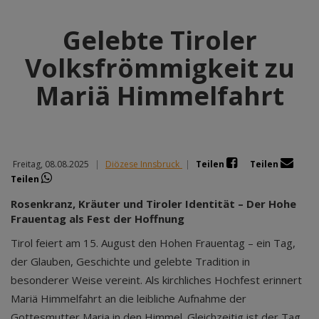
Gelebte Tiroler
Volksfrömmigkeit zu
Mariä Himmelfahrt
Freitag, 08.08.2025
|
Diözese Innsbruck
|
Teilen
Teilen
Teilen
Rosenkranz, Kräuter und Tiroler Identität – Der Hohe
Frauentag als Fest der Hoffnung
Tirol feiert am 15. August den Hohen Frauentag – ein Tag,
der Glauben, Geschichte und gelebte Tradition in
besonderer Weise vereint. Als kirchliches Hochfest erinnert
Mariä Himmelfahrt an die leibliche Aufnahme der
Gottesmutter Maria in den Himmel. Gleichzeitig ist der Tag