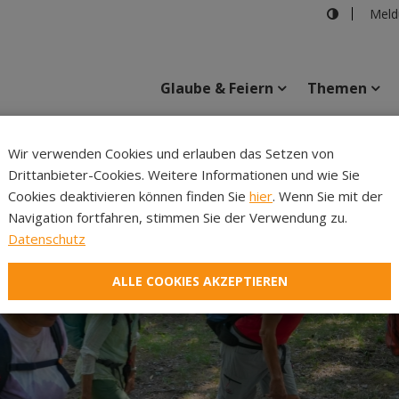
Meld
Glaube & Feiern
Themen
Cincelli
Wir verwenden Cookies und erlauben das Setzen von
Drittanbieter-Cookies. Weitere Informationen und wie Sie
Inhalte
Verans
Cookies deaktivieren können finden Sie
hier
. Wenn Sie mit der
Navigation fortfahren, stimmen Sie der Verwendung zu.
Datenschutz
ALLE COOKIES AKZEPTIEREN