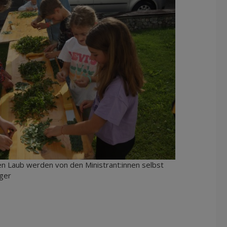
n Laub werden von den Ministrant:innen selbst
nger