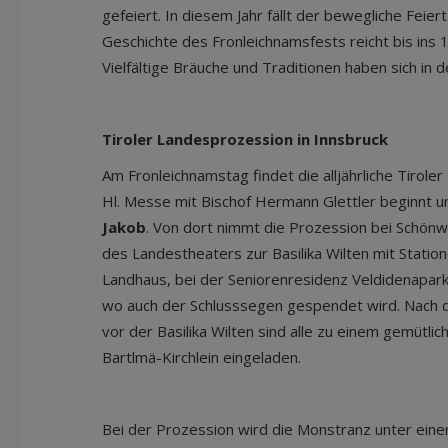
gefeiert. In diesem Jahr fällt der bewegliche Feiert
Geschichte des Fronleichnamsfests reicht bis ins 1
Vielfältige Bräuche und Traditionen haben sich in 
Tiroler Landesprozession in Innsbruck
Am Fronleichnamstag findet die alljährliche Tirole
Hl. Messe mit Bischof Hermann Glettler beginnt 
Jakob
. Von dort nimmt die Prozession bei Schön
des Landestheaters zur Basilika Wilten mit Statio
Landhaus, bei der Seniorenresidenz Veldidenapark 
wo auch der Schlusssegen gespendet wird. Nach 
vor der Basilika Wilten sind alle zu einem gemütl
Bartlmä-Kirchlein eingeladen.
Bei der Prozession wird die Monstranz unter eine