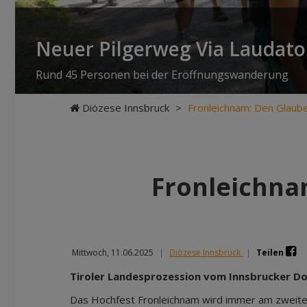
Neuer Pilgerweg Via Laudato 
Rund 45 Personen bei der Eröffnungswanderung
Diözese Innsbruck
>
Fronleichnam: Den Glaube
Fronleichna
Mittwoch, 11.06.2025
|
Diözese Innsbruck
|
Teilen
Tiroler Landesprozession vom Innsbrucker Dom
Das Hochfest Fronleichnam wird immer am zweite