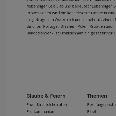
"lebendiger Leib", ab und bedeutet "Lebendiger L
Prozessionen wird die konsekrierte Hostie in ein
mitgetragen. In Österreich und in mehr als einem
darunter Portugal, Brasilien, Polen, Kroatien und
Bundesländer - ist Fronleichnam ein gesetzlicher F
Glaube & Feiern
Themen
Ehe - Kirchlich heiraten
Berufungspasto
Erstkommunion
Bibel