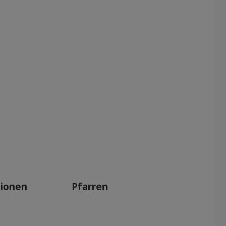
tionen
Pfarren