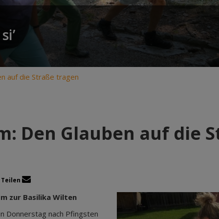
si’
n auf die Straße tragen
m: Den Glauben auf die S
Teilen
 zur Basilika Wilten
n Donnerstag nach Pfingsten