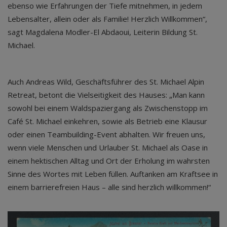
ebenso wie Erfahrungen der Tiefe mitnehmen, in jedem
Lebensalter, allein oder als Familie! Herzlich Willkommen“,
sagt Magdalena Modler-El Abdaoui, Leiterin Bildung St.
Michael.
Auch Andreas Wild, Geschäftsführer des St. Michael Alpin
Retreat, betont die Vielseitigkeit des Hauses: „Man kann
sowohl bei einem Waldspaziergang als Zwischenstopp im
Café St. Michael einkehren, sowie als Betrieb eine Klausur
oder einen Teambuilding-Event abhalten. Wir freuen uns,
wenn viele Menschen und Urlauber St. Michael als Oase in
einem hektischen Alltag und Ort der Erholung im wahrsten
Sinne des Wortes mit Leben füllen. Auftanken am Kraftsee in
einem barrierefreien Haus – alle sind herzlich willkommen!“