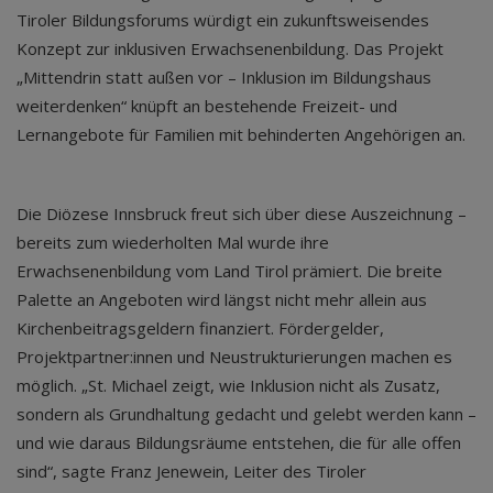
Tiroler Bildungsforums würdigt ein zukunftsweisendes
Konzept zur inklusiven Erwachsenenbildung. Das Projekt
„Mittendrin statt außen vor – Inklusion im Bildungshaus
weiterdenken“ knüpft an bestehende Freizeit- und
Lernangebote für Familien mit behinderten Angehörigen an.
Die Diözese Innsbruck freut sich über diese Auszeichnung –
bereits zum wiederholten Mal wurde ihre
Erwachsenenbildung vom Land Tirol prämiert. Die breite
Palette an Angeboten wird längst nicht mehr allein aus
Kirchenbeitragsgeldern finanziert. Fördergelder,
Projektpartner:innen und Neustrukturierungen machen es
möglich. „St. Michael zeigt, wie Inklusion nicht als Zusatz,
sondern als Grundhaltung gedacht und gelebt werden kann –
und wie daraus Bildungsräume entstehen, die für alle offen
sind“, sagte Franz Jenewein, Leiter des Tiroler