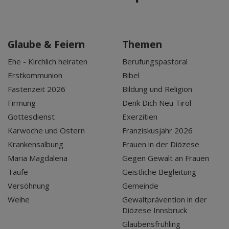
Glaube & Feiern
Themen
Ehe - Kirchlich heiraten
Berufungspastoral
Erstkommunion
Bibel
Fastenzeit 2026
Bildung und Religion
Firmung
Denk Dich Neu Tirol
Gottesdienst
Exerzitien
Karwoche und Ostern
Franziskusjahr 2026
Krankensalbung
Frauen in der Diözese
Maria Magdalena
Gegen Gewalt an Frauen
Taufe
Geistliche Begleitung
Versöhnung
Gemeinde
Weihe
Gewaltprävention in der
Diözese Innsbruck
Glaubensfrühling