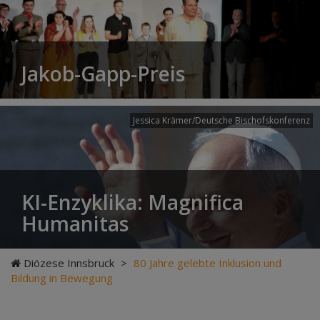
Jakob-Gapp-Preis
Jessica Krämer/Deutsche Bischofskonferenz
KI-Enzyklika: Magnifica
Humanitas
Diözese Innsbruck
>
80 Jahre gelebte Inklusion und
Bildung in Bewegung