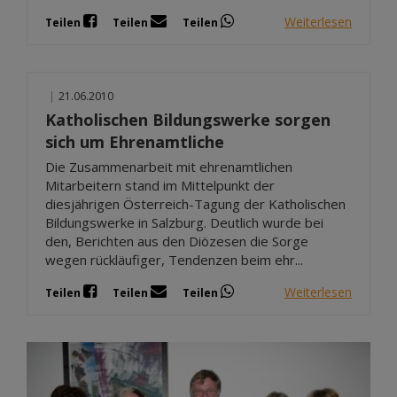
Weiterlesen
Teilen
Teilen
Teilen
|
21.06.2010
Katholischen Bildungswerke sorgen
sich um Ehrenamtliche
Die Zusammenarbeit mit ehrenamtlichen
Mitarbeitern stand im Mittelpunkt der
diesjährigen Österreich-Tagung der Katholischen
Bildungswerke in Salzburg. Deutlich wurde bei
den, Berichten aus den Diözesen die Sorge
wegen rückläufiger, Tendenzen beim ehr...
Weiterlesen
Teilen
Teilen
Teilen