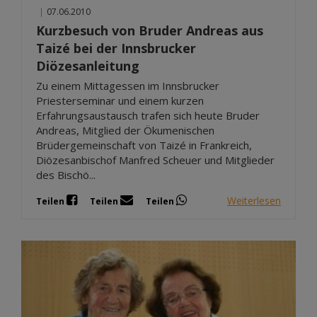
|
07.06.2010
Kurzbesuch von Bruder Andreas aus
Taizé bei der Innsbrucker
Diözesanleitung
Zu einem Mittagessen im Innsbrucker
Priesterseminar und einem kurzen
Erfahrungsaustausch trafen sich heute Bruder
Andreas, Mitglied der Ökumenischen
Brüdergemeinschaft von Taizé in Frankreich,
Diözesanbischof Manfred Scheuer und Mitglieder
des Bischö...
Weiterlesen
Teilen
Teilen
Teilen