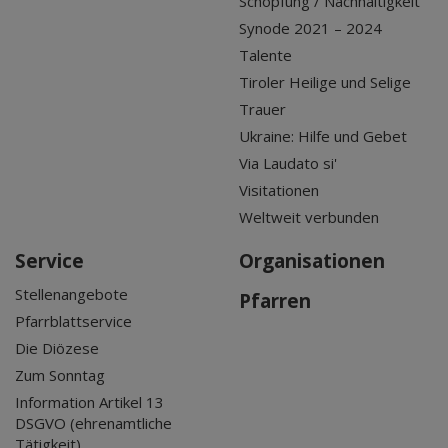
Schöpfung / Nachhaltigkeit
Synode 2021 – 2024
Talente
Tiroler Heilige und Selige
Trauer
Ukraine: Hilfe und Gebet
Via Laudato si'
Visitationen
Weltweit verbunden
Service
Organisationen
Stellenangebote
Pfarren
Pfarrblattservice
Die Diözese
Zum Sonntag
Information Artikel 13
DSGVO (ehrenamtliche
Tätigkeit)