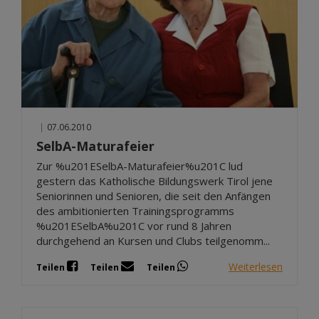
|
07.06.2010
SelbA-Maturafeier
Zur %u201ESelbA-Maturafeier%u201C lud
gestern das Katholische Bildungswerk Tirol jene
Seniorinnen und Senioren, die seit den Anfängen
des ambitionierten Trainingsprogramms
%u201ESelbA%u201C vor rund 8 Jahren
durchgehend an Kursen und Clubs teilgenomm...
Weiterlesen
Teilen
Teilen
Teilen