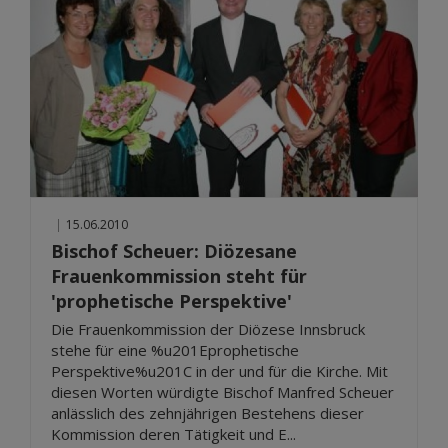
|
15.06.2010
Bischof Scheuer: Diözesane
Frauenkommission steht für
'prophetische Perspektive'
Die Frauenkommission der Diözese Innsbruck
stehe für eine %u201Eprophetische
Perspektive%u201C in der und für die Kirche. Mit
diesen Worten würdigte Bischof Manfred Scheuer
anlässlich des zehnjährigen Bestehens dieser
Kommission deren Tätigkeit und E...