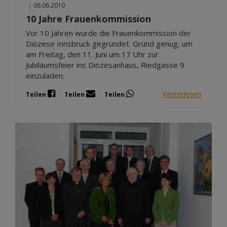
|
06.06.2010
10 Jahre Frauenkommission
Vor 10 Jahren wurde die Frauenkommission der
Diözese Innsbruck gegründet. Grund genug, um
am Freitag, den 11. Juni um 17 Uhr zur
Jubiläumsfeier ins Diözesanhaus, Riedgasse 9
einzuladen.
Weiterlesen
Teilen
Teilen
Teilen