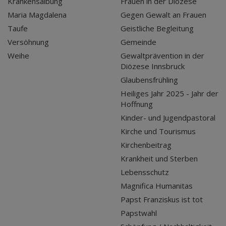
Krankensalbung
Frauen in der Diözese
Maria Magdalena
Gegen Gewalt an Frauen
Taufe
Geistliche Begleitung
Versöhnung
Gemeinde
Weihe
Gewaltprävention in der
Diözese Innsbruck
Glaubensfrühling
Heiliges Jahr 2025 - Jahr der
Hoffnung
Kinder- und Jugendpastoral
Kirche und Tourismus
Kirchenbeitrag
Krankheit und Sterben
Lebensschutz
Magnifica Humanitas
Papst Franziskus ist tot
Papstwahl