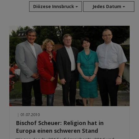
Diözese Innsbruck
Jedes Datum
Aug 2026
Jul 2026
Jun 2026
Mai 2026
Apr 2026
Mär 2026
Feb 2026
Jan 2026
Dez 2025
Nov 2025
Okt 2025
|
01.07.2010
Sep 2025
Bischof Scheuer: Religion hat in
Europa einen schweren Stand