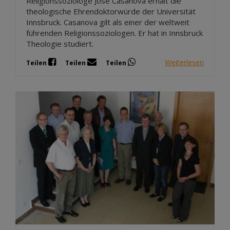
Religionssoziologe Jose Casanova erhält die
theologische Ehrendoktorwürde der Universität
Innsbruck. Casanova gilt als einer der weltweit
führenden Religionssoziologen. Er hat in Innsbruck
Theologie studiert.
Weiterlesen
Teilen
Teilen
Teilen