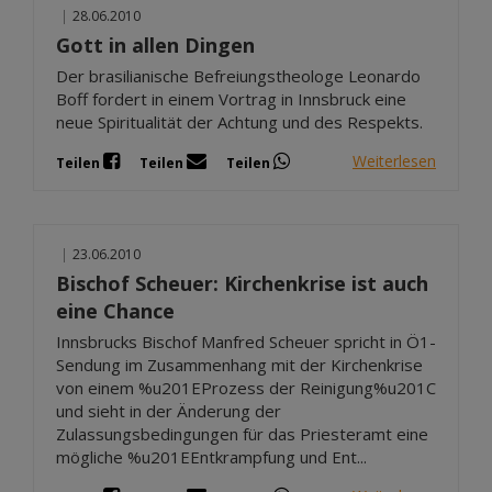
|
28.06.2010
Gott in allen Dingen
Der brasilianische Befreiungstheologe Leonardo
Boff fordert in einem Vortrag in Innsbruck eine
neue Spiritualität der Achtung und des Respekts.
Weiterlesen
Teilen
Teilen
Teilen
|
23.06.2010
Bischof Scheuer: Kirchenkrise ist auch
eine Chance
Innsbrucks Bischof Manfred Scheuer spricht in Ö1-
Sendung im Zusammenhang mit der Kirchenkrise
von einem %u201EProzess der Reinigung%u201C
und sieht in der Änderung der
Zulassungsbedingungen für das Priesteramt eine
mögliche %u201EEntkrampfung und Ent...