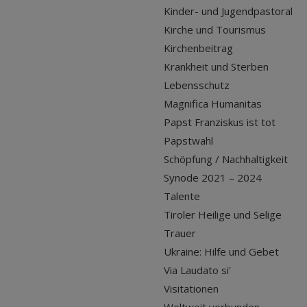
Kinder- und Jugendpastoral
Kirche und Tourismus
Kirchenbeitrag
Krankheit und Sterben
Lebensschutz
Magnifica Humanitas
Papst Franziskus ist tot
Papstwahl
Schöpfung / Nachhaltigkeit
Synode 2021 – 2024
Talente
Tiroler Heilige und Selige
Trauer
Ukraine: Hilfe und Gebet
Via Laudato si'
Visitationen
Weltweit verbunden