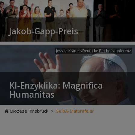
Jakob-Gapp-Preis
Jessica Krämer/Deutsche Bischofskonferenz
KI-Enzyklika: Magnifica
Humanitas
Diözese Innsbruck
>
SelbA-Maturafeier