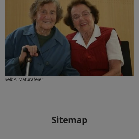
SelbA-Maturafeier
Sitemap