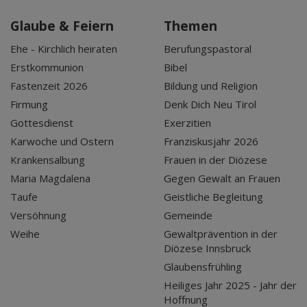
Glaube & Feiern
Themen
Ehe - Kirchlich heiraten
Berufungspastoral
Erstkommunion
Bibel
Fastenzeit 2026
Bildung und Religion
Firmung
Denk Dich Neu Tirol
Gottesdienst
Exerzitien
Karwoche und Ostern
Franziskusjahr 2026
Krankensalbung
Frauen in der Diözese
Maria Magdalena
Gegen Gewalt an Frauen
Taufe
Geistliche Begleitung
Versöhnung
Gemeinde
Weihe
Gewaltprävention in der
Diözese Innsbruck
Glaubensfrühling
Heiliges Jahr 2025 - Jahr der
Hoffnung