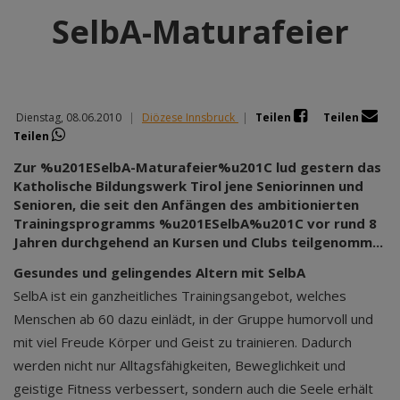
SelbA-Maturafeier
Dienstag, 08.06.2010
|
Diözese Innsbruck
|
Teilen
Teilen
Teilen
Zur %u201ESelbA-Maturafeier%u201C lud gestern das
Katholische Bildungswerk Tirol jene Seniorinnen und
Senioren, die seit den Anfängen des ambitionierten
Trainingsprogramms %u201ESelbA%u201C vor rund 8
Jahren durchgehend an Kursen und Clubs teilgenomm...
Gesundes und gelingendes Altern mit SelbA
SelbA ist ein ganzheitliches Trainingsangebot, welches
Menschen ab 60 dazu einlädt, in der Gruppe humorvoll und
mit viel Freude Körper und Geist zu trainieren. Dadurch
werden nicht nur Alltagsfähigkeiten, Beweglichkeit und
geistige Fitness verbessert, sondern auch die Seele erhält