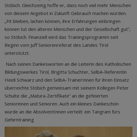
Stöbich. Gleichzeitig hoffe er, dass noch viel mehr Menschen
von diesem Angebot in Zukunft Gebrauch machen würden.
„Fit bleiben, lachen können, ihre Erfahrungen einbringen
können tut den älteren Menschen und der Gesellschaft gut“,
so Stöbich. Finanziell wird das Trainingsprogramm seit
Beginn vom Juff Seniorenreferat des Landes Tirol
unterstützt.
Nach seinen Dankesworten an die Leiterin des Katholischen
Bildungswerkes Tirol, Brigitta Schuchter, SelbA-Referentin
Heidi Schwarz und den SelbA-TrainerInnen für ihren Einsatz
überreichte Stöbich gemeinsam mit seinem Kollegen Peter
Schulte die „Matura-Zertifikate“ an die gefeierten
Seniorinnen und Senioren. Auch ein kleines Dankeschön
wurde an die AbsolventInnen verteilt: ein Tangram fürs
Gehirntraining