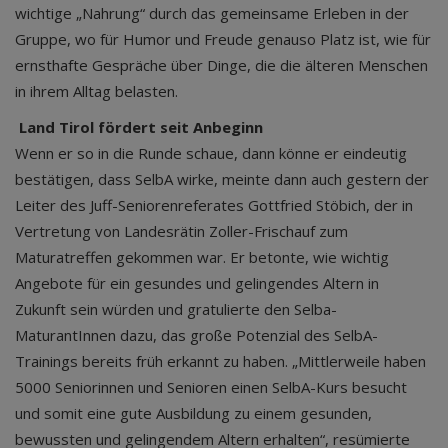
wichtige „Nahrung“ durch das gemeinsame Erleben in der
Gruppe, wo für Humor und Freude genauso Platz ist, wie für
ernsthafte Gespräche über Dinge, die die älteren Menschen
in ihrem Alltag belasten.
Land Tirol fördert seit Anbeginn
Wenn er so in die Runde schaue, dann könne er eindeutig
bestätigen, dass SelbA wirke, meinte dann auch gestern der
Leiter des Juff-Seniorenreferates Gottfried Stöbich, der in
Vertretung von Landesrätin Zoller-Frischauf zum
Maturatreffen gekommen war. Er betonte, wie wichtig
Angebote für ein gesundes und gelingendes Altern in
Zukunft sein würden und gratulierte den Selba-
MaturantInnen dazu, das große Potenzial des SelbA-
Trainings bereits früh erkannt zu haben. „Mittlerweile haben
5000 Seniorinnen und Senioren einen SelbA-Kurs besucht
und somit eine gute Ausbildung zu einem gesunden,
bewussten und gelingendem Altern erhalten“, resümierte