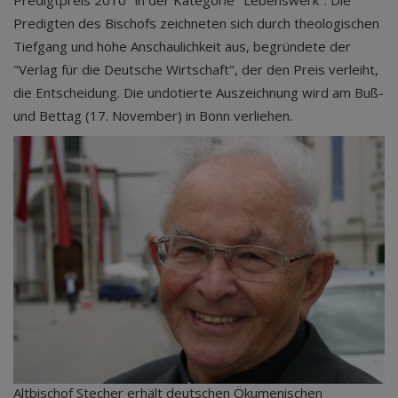
Predigtpreis 2010" in der Kategorie "Lebenswerk". Die
Predigten des Bischofs zeichneten sich durch theologischen
Tiefgang und hohe Anschaulichkeit aus, begründete der
"Verlag für die Deutsche Wirtschaft", der den Preis verleiht,
die Entscheidung. Die undotierte Auszeichnung wird am Buß-
und Bettag (17. November) in Bonn verliehen.
Altbischof Stecher erhält deutschen Ökumenischen