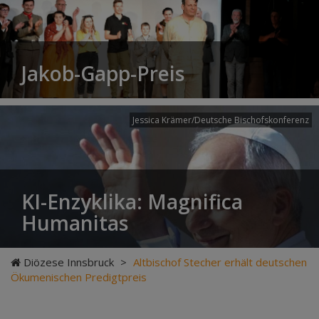
Jakob-Gapp-Preis
Jessica Krämer/Deutsche Bischofskonferenz
KI-Enzyklika: Magnifica
Humanitas
Diözese Innsbruck
>
Altbischof Stecher erhält deutschen
Ökumenischen Predigtpreis