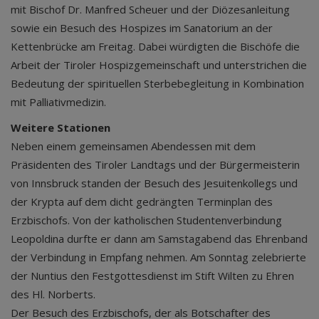
mit Bischof Dr. Manfred Scheuer und der Diözesanleitung
sowie ein Besuch des Hospizes im Sanatorium an der
Kettenbrücke am Freitag. Dabei würdigten die Bischöfe die
Arbeit der Tiroler Hospizgemeinschaft und unterstrichen die
Bedeutung der spirituellen Sterbebegleitung in Kombination
mit Palliativmedizin.
Weitere Stationen
Neben einem gemeinsamen Abendessen mit dem
Präsidenten des Tiroler Landtags und der Bürgermeisterin
von Innsbruck standen der Besuch des Jesuitenkollegs und
der Krypta auf dem dicht gedrängten Terminplan des
Erzbischofs. Von der katholischen Studentenverbindung
Leopoldina durfte er dann am Samstagabend das Ehrenband
der Verbindung in Empfang nehmen. Am Sonntag zelebrierte
der Nuntius den Festgottesdienst im Stift Wilten zu Ehren
des Hl. Norberts.
Der Besuch des Erzbischofs, der als Botschafter des