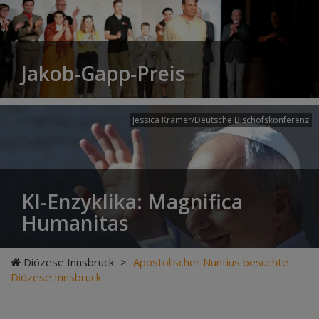
Jakob-Gapp-Preis
Jessica Krämer/Deutsche Bischofskonferenz
KI-Enzyklika: Magnifica
Humanitas
Diözese Innsbruck
>
Apostolischer Nuntius besuchte
Diözese Innsbruck