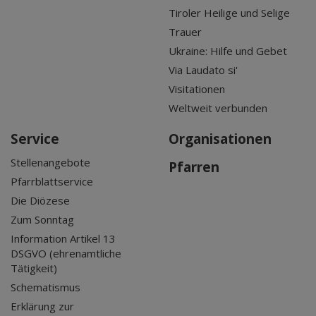
Tiroler Heilige und Selige
Trauer
Ukraine: Hilfe und Gebet
Via Laudato si'
Visitationen
Weltweit verbunden
Service
Organisationen
Stellenangebote
Pfarren
Pfarrblattservice
Die Diözese
Zum Sonntag
Information Artikel 13
DSGVO (ehrenamtliche
Tätigkeit)
Schematismus
Erklärung zur