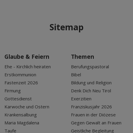
Sitemap
Glaube & Feiern
Themen
Ehe - Kirchlich heiraten
Berufungspastoral
Erstkommunion
Bibel
Fastenzeit 2026
Bildung und Religion
Firmung
Denk Dich Neu Tirol
Gottesdienst
Exerzitien
Karwoche und Ostern
Franziskusjahr 2026
Krankensalbung
Frauen in der Diözese
Maria Magdalena
Gegen Gewalt an Frauen
Taufe
Geistliche Begleitung