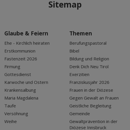
Sitemap
Glaube & Feiern
Themen
Ehe - Kirchlich heiraten
Berufungspastoral
Erstkommunion
Bibel
Fastenzeit 2026
Bildung und Religion
Firmung
Denk Dich Neu Tirol
Gottesdienst
Exerzitien
Karwoche und Ostern
Franziskusjahr 2026
Krankensalbung
Frauen in der Diözese
Maria Magdalena
Gegen Gewalt an Frauen
Taufe
Geistliche Begleitung
Versöhnung
Gemeinde
Weihe
Gewaltprävention in der
Diözese Innsbruck