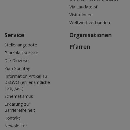
Via Laudato si'
Visitationen
Weltweit verbunden
Service
Organisationen
Stellenangebote
Pfarren
Pfarrblattservice
Die Diözese
Zum Sonntag
Information Artikel 13
DSGVO (ehrenamtliche
Tätigkeit)
Schematismus
Erklärung zur
Barrierefreiheit
Kontakt
Newsletter