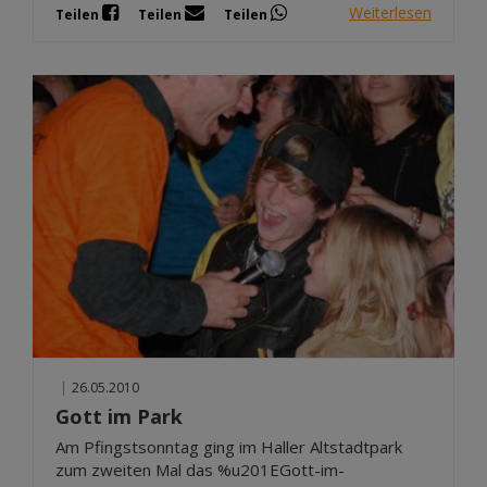
Weiterlesen
Teilen
Teilen
Teilen
|
26.05.2010
Gott im Park
Am Pfingstsonntag ging im Haller Altstadtpark
zum zweiten Mal das %u201EGott-im-