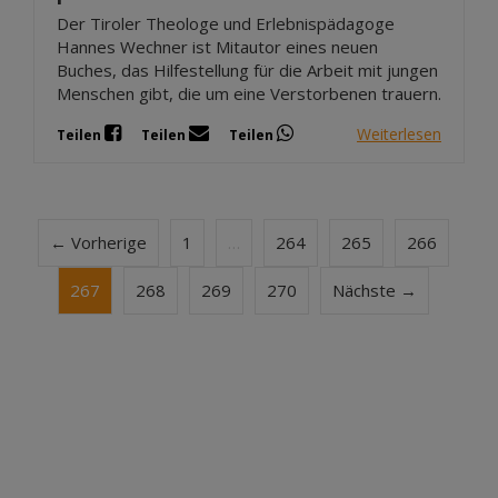
Der Tiroler Theologe und Erlebnispädagoge
Hannes Wechner ist Mitautor eines neuen
Buches, das Hilfestellung für die Arbeit mit jungen
Menschen gibt, die um eine Verstorbenen trauern.
Weiterlesen
Teilen
Teilen
Teilen
← Vorherige
1
…
264
265
266
267
268
269
270
Nächste →