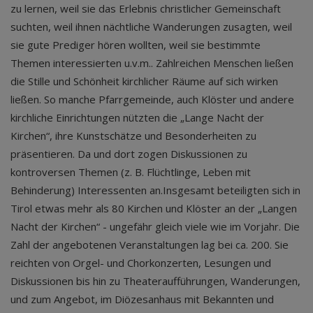
zu lernen, weil sie das Erlebnis christlicher Gemeinschaft
suchten, weil ihnen nächtliche Wanderungen zusagten, weil
sie gute Prediger hören wollten, weil sie bestimmte
Themen interessierten u.v.m.. Zahlreichen Menschen ließen
die Stille und Schönheit kirchlicher Räume auf sich wirken
ließen. So manche Pfarrgemeinde, auch Klöster und andere
kirchliche Einrichtungen nützten die „Lange Nacht der
Kirchen“, ihre Kunstschätze und Besonderheiten zu
präsentieren. Da und dort zogen Diskussionen zu
kontroversen Themen (z. B. Flüchtlinge, Leben mit
Behinderung) Interessenten an.Insgesamt beteiligten sich in
Tirol etwas mehr als 80 Kirchen und Klöster an der „Langen
Nacht der Kirchen“ - ungefähr gleich viele wie im Vorjahr. Die
Zahl der angebotenen Veranstaltungen lag bei ca. 200. Sie
reichten von Orgel- und Chorkonzerten, Lesungen und
Diskussionen bis hin zu Theateraufführungen, Wanderungen,
und zum Angebot, im Diözesanhaus mit Bekannten und