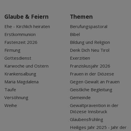
Glaube & Feiern
Themen
Ehe - Kirchlich heiraten
Berufungspastoral
Erstkommunion
Bibel
Fastenzeit 2026
Bildung und Religion
Firmung
Denk Dich Neu Tirol
Gottesdienst
Exerzitien
Karwoche und Ostern
Franziskusjahr 2026
Krankensalbung
Frauen in der Diözese
Maria Magdalena
Gegen Gewalt an Frauen
Taufe
Geistliche Begleitung
Versöhnung
Gemeinde
Weihe
Gewaltprävention in der
Diözese Innsbruck
Glaubensfrühling
Heiliges Jahr 2025 - Jahr der