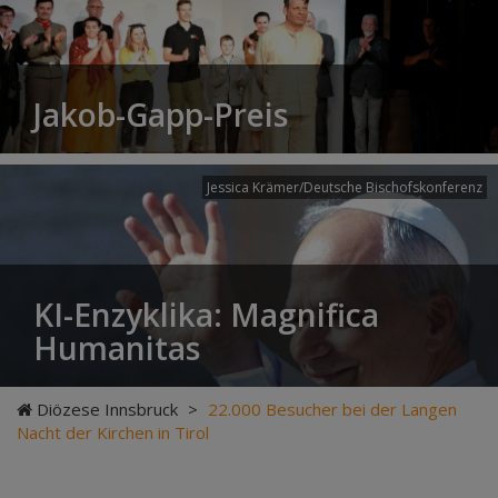
Jakob-Gapp-Preis
Jessica Krämer/Deutsche Bischofskonferenz
KI-Enzyklika: Magnifica
Humanitas
Diözese Innsbruck
>
22.000 Besucher bei der Langen
Nacht der Kirchen in Tirol