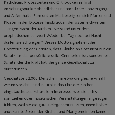
Katholiken, Protestanten und Orthodoxen in Tirol
Anziehungspunkte abendlicher und nächtlicher Spaziergänge
und Aufenthalte. Zum dritten Mal beteiligten sich Pfarren und
Klöster in der Diözese Innsbruck an der österreichweiten
„Langen Nacht der Kirchen“. Sie stand unter dem
prophetischen Leitwort „Weder bei Tag noch bei Nacht
dürfen sie schweigen“. Dieses Motto signalisiert die
Überzeugung der Christen, dass Glaube an Gott nicht nur ein
Schatz für das persönliche stille Kämmerlein ist, sondern ein
Schatz, der die Kraft hat, die ganze Gesellschaft zu
durchdringen.
Geschätzte 22.000 Menschen - in etwa die gleiche Anzahl
wie im Vorjahr - sind in Tirol in das Flair der Kirchen
eingetaucht: aus kulturellem Interesse, weil sie sich von
spirituellen oder musikalischen Veranstaltungen angezogen
fühlten, weil sie die gute Gelegenheit nützten, ihnen bisher
unbekannte Seiten der Kirchen und Pfarrgemeinden kennen