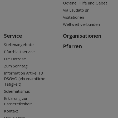
Ukraine: Hilfe und Gebet
Via Laudato si'
Visitationen
Weltweit verbunden
Service
Organisationen
Stellenangebote
Pfarren
Pfarrblattservice
Die Diözese
Zum Sonntag
Information Artikel 13
DSGVO (ehrenamtliche
Tätigkeit)
Schematismus
Erklärung zur
Barrierefreiheit
Kontakt
Newsletter