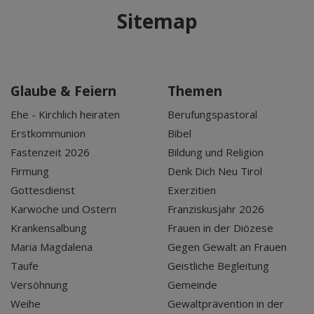
Sitemap
Glaube & Feiern
Themen
Ehe - Kirchlich heiraten
Berufungspastoral
Erstkommunion
Bibel
Fastenzeit 2026
Bildung und Religion
Firmung
Denk Dich Neu Tirol
Gottesdienst
Exerzitien
Karwoche und Ostern
Franziskusjahr 2026
Krankensalbung
Frauen in der Diözese
Maria Magdalena
Gegen Gewalt an Frauen
Taufe
Geistliche Begleitung
Versöhnung
Gemeinde
Weihe
Gewaltprävention in der