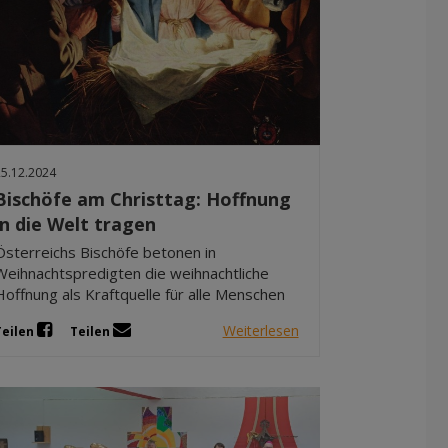
25.12.2024
Bischöfe am Christtag: Hoffnung
in die Welt tragen
Österreichs Bischöfe betonen in
Weihnachtspredigten die weihnachtliche
Hoffnung als Kraftquelle für alle Menschen
Weiterlesen
Teilen
Teilen