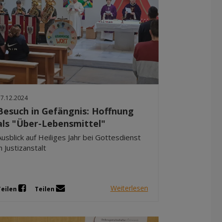
17.12.2024
Besuch in Gefängnis: Hoffnung
als "Über-Lebensmittel"
Ausblick auf Heiliges Jahr bei Gottesdienst
in Justizanstalt
Weiterlesen
Teilen
Teilen