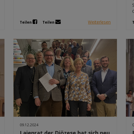
Weiterlesen
Teilen
Teilen
09.12.2024
Laienrat der Diözese hat sich neu