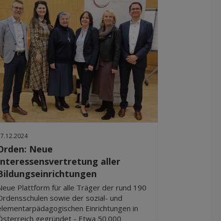
17.12.2024
Orden: Neue
Interessensvertretung aller
Bildungseinrichtungen
Neue Plattform für alle Träger der rund 190
Ordensschulen sowie der sozial- und
elementarpädagogischen Einrichtungen in
Österreich gegründet - Etwa 50.000