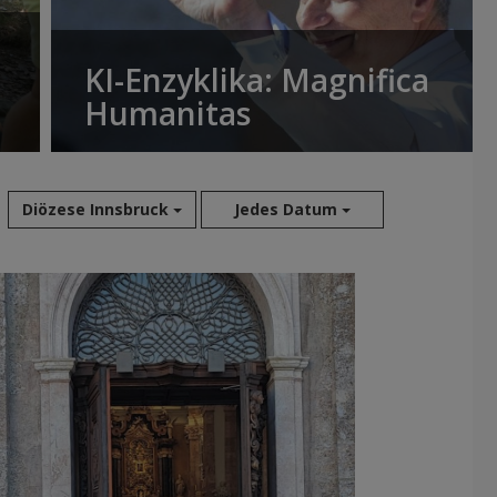
KI-Enzyklika: Magnifica
Humanitas
Diözese Innsbruck
Jedes Datum
Aug 2026
Jul 2026
Jun 2026
Mai 2026
Apr 2026
Mär 2026
Feb 2026
Jan 2026