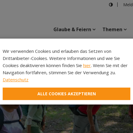
Meld
Glaube & Feiern
Themen
Cincelli
Wir verwenden Cookies und erlauben das Setzen von
Drittanbieter-Cookies. Weitere Informationen und wie Sie
Inhalte
Verans
Cookies deaktivieren können finden Sie
hier
. Wenn Sie mit der
Navigation fortfahren, stimmen Sie der Verwendung zu.
Datenschutz
ALLE COOKIES AKZEPTIEREN