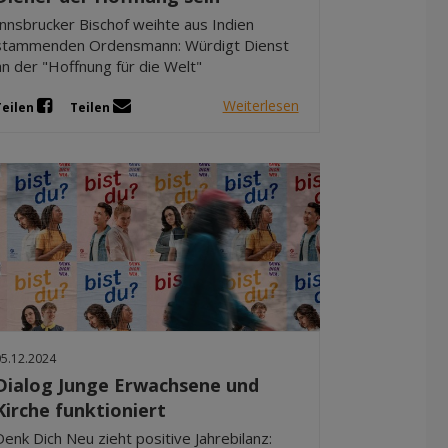
Innsbrucker Bischof weihte aus Indien
stammenden Ordensmann: Würdigt Dienst
an der "Hoffnung für die Welt"
Weiterlesen
Teilen
Teilen
05.12.2024
Dialog Junge Erwachsene und
Kirche funktioniert
Denk Dich Neu zieht positive Jahrebilanz: