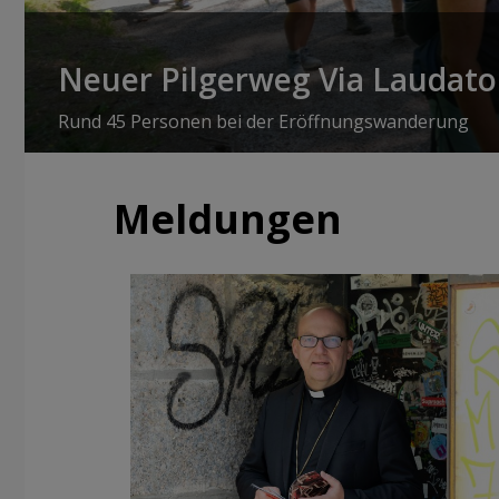
Neuer Pilgerweg Via Laudato 
Rund 45 Personen bei der Eröffnungswanderung
Meldungen