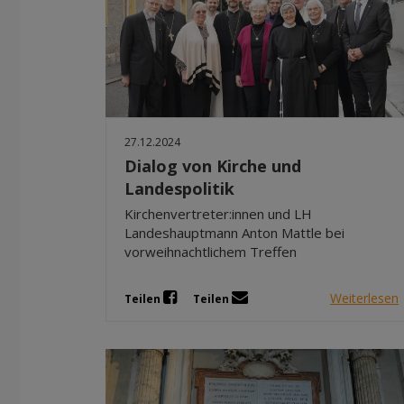
27.12.2024
Dialog von Kirche und
Landespolitik
Kirchenvertreter:innen und LH
Landeshauptmann Anton Mattle bei
vorweihnachtlichem Treffen
Weiterlesen
Teilen
Teilen