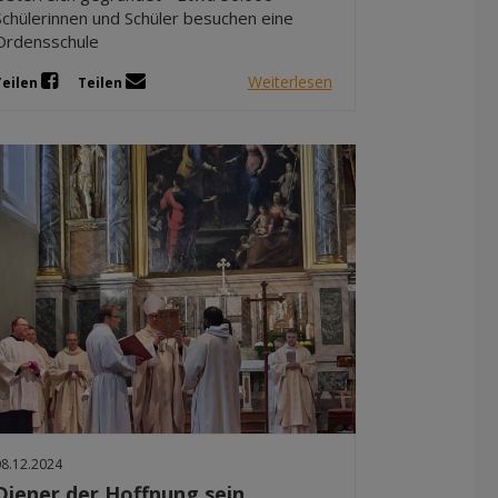
Schülerinnen und Schüler besuchen eine
Ordensschule
Weiterlesen
Teilen
Teilen
08.12.2024
Diener der Hoffnung sein