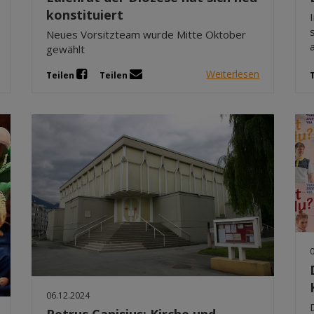
konstituiert
Neues Vorsitzteam wurde Mitte Oktober
gewählt
Weiterlesen
Teilen
Teilen
06.12.2024
Petrus Canisius: Kirche und