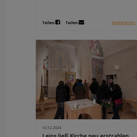
Weiterlesen
Teilen
Teilen
10.12.2024
Leins ließ Kirche neu erstrahlen