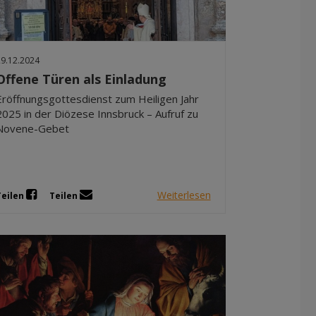
Dez 2025
Nov 2025
Okt 2025
29.12.2024
Sep 2025
Offene Türen als Einladung
Eröffnungsgottesdienst zum Heiligen Jahr
2025 in der Diözese Innsbruck – Aufruf zu
Novene-Gebet
Weiterlesen
Teilen
Teilen