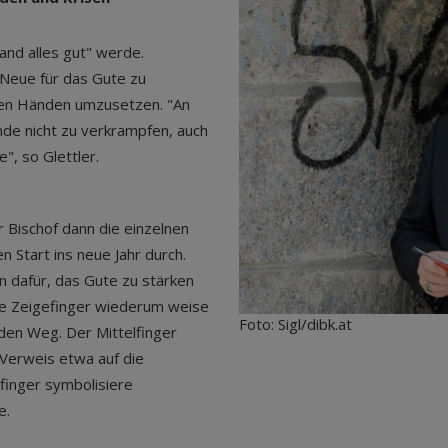
and alles gut" werde.
 Neue für das Gute zu
inen Händen umzusetzen. "An
nde nicht zu verkrampfen, auch
", so Glettler.
r Bischof dann die einzelnen
n Start ins neue Jahr durch.
 dafür, das Gute zu stärken
de Zeigefinger wiederum weise
Foto: Sigl/dibk.at
 den Weg. Der Mittelfinger
 Verweis etwa auf die
gfinger symbolisiere
e.