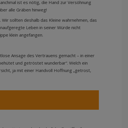
anchmal ist es nötig, die Hand zur Versöhnung
über alle Gräben hinweg!
an. Wir sollten deshalb das Kleine wahrnehmen, das
unaufgeregte Leben in seiner Würde nicht
rippe klein angefangen.
eitlose Ansage des Vertrauens gemacht – in einer
 behütet und getröstet wunderbar“. Welch ein
sicht, ja mit einer Handvoll Hoffnung „getrost,