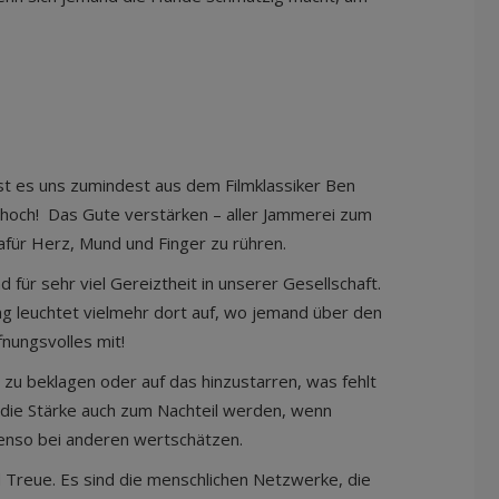
st es uns zumindest aus dem Filmklassiker Ben
en hoch! Das Gute verstärken – aller Jammerei zum
 dafür Herz, Mund und Finger zu rühren.
für sehr viel Gereiztheit in unserer Gesellschaft.
ng leuchtet vielmehr dort auf, wo jemand über den
ffnungsvolles mit!
 zu beklagen oder auf das hinzustarren, was fehlt
n die Stärke auch zum Nachteil werden, wenn
ebenso bei anderen wertschätzen.
d Treue. Es sind die menschlichen Netzwerke, die