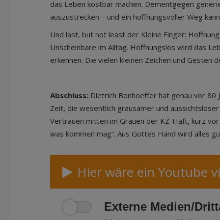
das Leben kostbar machen. Dementgegen generieren
auszustrecken – und ein hoffnungsvoller Weg kan
Und last, but not least der Kleine Finger: Hoffnun
Unscheinbare im Alltag. Hoffnungslos wird das Le
erkennen. Die vielen kleinen Zeichen und Gesten d
Abschluss
:
Dietrich Bonhoeffer hat genau vor 80 J
Zeit, die wesentlich grausamer und aussichtsloser
Vertrauen mitten im Grauen der KZ-Haft, kurz vor s
was kommen mag“. Aus Gottes Hand wird alles gu
Hier wäre ein Youtube v
Externe Medien/Drit