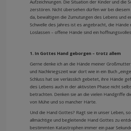
Aufzeichnungen. Die Situation der Kinder und die 
zerstören. Nicht übersehen dürfen wir bei diesem
da, bewältigen die Zumutungen des Lebens und erfa
Schwelle des Jahres ist es angebracht, die Hände 
Loslassen – offene Hände sind ein hoffnungsvolles
1. In Gottes Hand geborgen – trotz allem
Gerne denke ich an die Hände meiner Großmutter. A
und Nachkriegszeit war dort wie in ein Buch „einge
Schluss hat sie verlässlich gebetet, ihre Hände g
des Lebens auch in der aktivsten Phase nicht selb
betrachten. Denken sie an die vielen Handgriffe d
von Mühe und so mancher Härte.
Und die Hand Gottes? Ragt sie in unser Leben, so w
allmächtige und begleitende Hand Gottes zu entdec
bestimmten Katastrophen immer ein paar Sekunden 