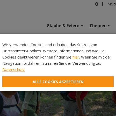
Meld
Glaube & Feiern
Themen
Cincelli
Wir verwenden Cookies und erlauben das Setzen von
Drittanbieter-Cookies. Weitere Informationen und wie Sie
Inhalte
Verans
Cookies deaktivieren können finden Sie
hier
. Wenn Sie mit der
Navigation fortfahren, stimmen Sie der Verwendung zu.
Datenschutz
ALLE COOKIES AKZEPTIEREN