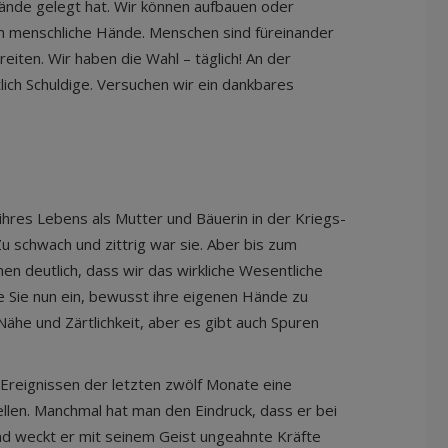
Hände gelegt hat. Wir können aufbauen oder
rch menschliche Hände. Menschen sind füreinander
iten. Wir haben die Wahl – täglich! An der
lich Schuldige. Versuchen wir ein dankbares
ihres Lebens als Mutter und Bäuerin in der Kriegs-
Zu schwach und zittrig war sie. Aber bis zum
en deutlich, dass wir das wirkliche Wesentliche
de Sie nun ein, bewusst ihre eigenen Hände zu
ähe und Zärtlichkeit, aber es gibt auch Spuren
en Ereignissen der letzten zwölf Monate eine
ellen. Manchmal hat man den Eindruck, dass er bei
nd weckt er mit seinem Geist ungeahnte Kräfte