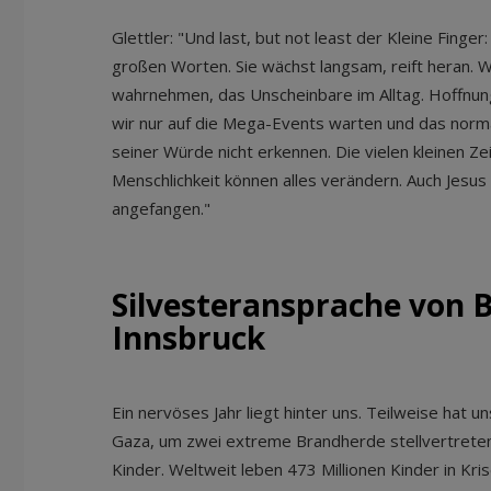
Glettler: "Und last, but not least der Kleine Finger
großen Worten. Sie wächst langsam, reift heran. W
wahrnehmen, das Unscheinbare im Alltag. Hoffnun
wir nur auf die Mega-Events warten und das norm
seiner Würde nicht erkennen. Die vielen kleinen Z
Menschlichkeit können alles verändern. Auch Jesus h
angefangen."
Silvesteransprache von B
Innsbruck
Ein nervöses Jahr liegt hinter uns. Teilweise hat 
Gaza, um zwei extreme Brandherde stellvertretend
Kinder. Weltweit leben 473 Millionen Kinder in Kri