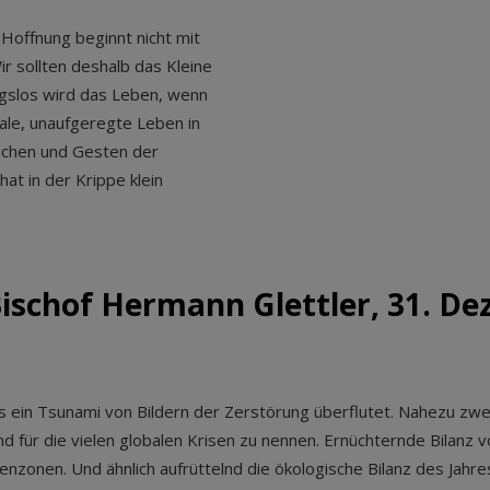
: Hoffnung beginnt nicht mit
ir sollten deshalb das Kleine
gslos wird das Leben, wenn
ale, unaufgeregte Leben in
eichen und Gesten der
at in der Krippe klein
ischof Hermann Glettler, 31. Dez
uns ein Tsunami von Bildern der Zerstörung überflutet. Nahezu zwei
 für die vielen globalen Krisen zu nennen. Ernüchternde Bilanz 
senzonen. Und ähnlich aufrüttelnd die ökologische Bilanz des Jahr