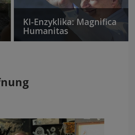
KI-Enzyklika: Magnifica
Humanitas
ffnung