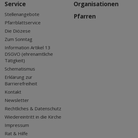
Service
Organisationen
Stellenangebote
Pfarren
Pfarrblattservice
Die Diözese
Zum Sonntag
Information Artikel 13
DSGVO (ehrenamtliche
Tätigkeit)
Schematismus
Erklärung zur
Barrierefreiheit
Kontakt
Newsletter
Rechtliches & Datenschutz
Wiedereintritt in die Kirche
Impressum
Rat & Hilfe