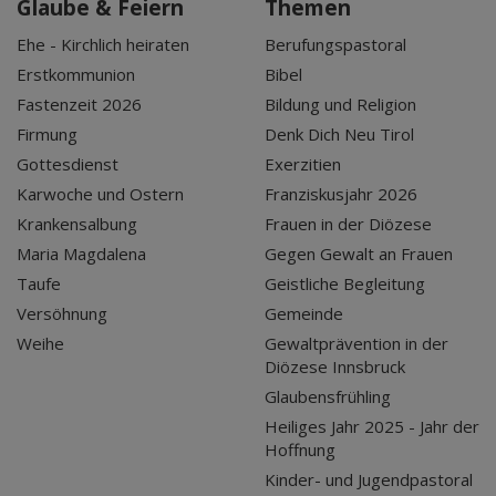
Glaube & Feiern
Themen
Ehe - Kirchlich heiraten
Berufungspastoral
Erstkommunion
Bibel
Fastenzeit 2026
Bildung und Religion
Firmung
Denk Dich Neu Tirol
Gottesdienst
Exerzitien
Karwoche und Ostern
Franziskusjahr 2026
Krankensalbung
Frauen in der Diözese
Maria Magdalena
Gegen Gewalt an Frauen
Taufe
Geistliche Begleitung
Versöhnung
Gemeinde
Weihe
Gewaltprävention in der
Diözese Innsbruck
Glaubensfrühling
Heiliges Jahr 2025 - Jahr der
Hoffnung
Kinder- und Jugendpastoral