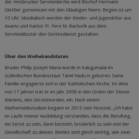
der Innsbrucker Servitenkirche wird Bischof Hermann
Glettler gemeinsam mit den Gläubigen feiern. Beginn ist um
10 Uhr. Musikalisch werden der Kinder- und Jugendchor aus
Axams und Kantor Fr. Fero M. Bachorík aus dem
Servitenkloster den Gottesdienst gestalten.
Über den Weihekandidaten
Bruder Philip Joseph Maria wurde in Kalugumalai im
südindischen Bundesstaat Tamil Nadu in geboren. Seine
Familie engagierte sich in der Katholischen Kirche. Im Alter
von 17 Jahren trat er im Jahr 2008 in den Orden der Diener
Mariens, den Servitenorden, ein. Nach einem
Mathematikstudium begann er 2013 sein Noviziat. „Ich habe
im Laufe meiner Ausbildung verstanden, dass die Berufung,
ein Servit zu sein, darin besteht, brüderlich zu sein und der
Gesellschaft zu dienen. Beides sind gleich wichtig, wie zwei