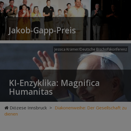
Jakob-Gapp-Preis
Jessica Krämer/Deutsche Bischofskonferenz
KI-Enzyklika: Magnifica
Humanitas
Diözese Innsbruck
>
Diakonenweihe: Der Gesellschaft zu
dienen