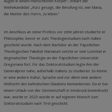
Augen in einem menschlichen Körper“, erklärt der
Weihekandidat: „Kurz gesagt, die Berufung ist, wie Maria,
die Mutter des Herrn, zu leben.“
Im Anschluss an seine Profess vor zehn Jahren studierte er
Philosophie, bevor er zum Theologiestudium nach Italien
geschickt wurde. Nach dem Bachelor an der Päpstlichen
Theologischen Fakultät Marianum setzte er sein Lizentiat in
dogmatischer Theologie an der Päpstlichen Universität
Gregoriana fort. Für das Doktoratstudium legte ihm der
Generalprior nahe, außerhalb Italiens zu studieren. So könne
er eine andere Kultur, Sprache und vor allem eine andere
Weltsicht des katholischen Glaubens kennenlernen. Da er bei
einem Urlaub von der Gemeinschaft in Innsbruck beeindruckt
war, wurde er 2023 wurde er auf eigenen Wunsch zum
Doktoratstudium nach Tirol geschickt.