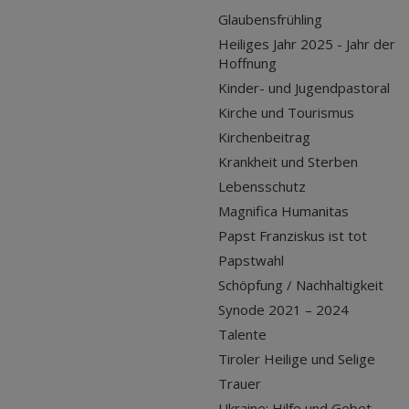
Glaubensfrühling
Heiliges Jahr 2025 - Jahr der
Hoffnung
Kinder- und Jugendpastoral
Kirche und Tourismus
Kirchenbeitrag
Krankheit und Sterben
Lebensschutz
Magnifica Humanitas
Papst Franziskus ist tot
Papstwahl
Schöpfung / Nachhaltigkeit
Synode 2021 – 2024
Talente
Tiroler Heilige und Selige
Trauer
Ukraine: Hilfe und Gebet