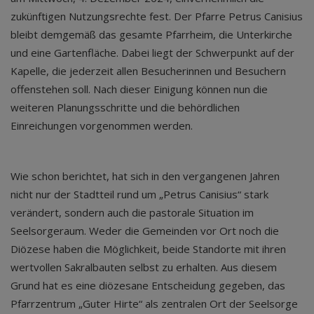
zukünftigen Nutzungsrechte fest. Der Pfarre Petrus Canisius
bleibt demgemäß das gesamte Pfarrheim, die Unterkirche
und eine Gartenfläche. Dabei liegt der Schwerpunkt auf der
Kapelle, die jederzeit allen Besucherinnen und Besuchern
offenstehen soll. Nach dieser Einigung können nun die
weiteren Planungsschritte und die behördlichen
Einreichungen vorgenommen werden.
Wie schon berichtet, hat sich in den vergangenen Jahren
nicht nur der Stadtteil rund um „Petrus Canisius“ stark
verändert, sondern auch die pastorale Situation im
Seelsorgeraum. Weder die Gemeinden vor Ort noch die
Diözese haben die Möglichkeit, beide Standorte mit ihren
wertvollen Sakralbauten selbst zu erhalten. Aus diesem
Grund hat es eine diözesane Entscheidung gegeben, das
Pfarrzentrum „Guter Hirte“ als zentralen Ort der Seelsorge