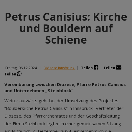
Petrus Canisius: Kirche
und Bouldern auf
Schiene
Freitag, 06.12.2024
|
Diözese Innsbruck
|
Teilen
Teilen
Teilen
Vereinbarung zwischen Diözese, Pfarre Petrus Canisius
und Unternehmen „Steinblock“
Weiter aufwärts geht bei der Umsetzung des Projektes
“Boulderkirche Petrus Canisius” in Innsbruck. Vertreter der
Diözese, des Pfarrkirchenrates und der Geschäftsleitung
der Firma Steinblock legten in einer gemeinsamen Sitzung
am Mittwoch, 4. Dezember 2024, einvernehmlich die