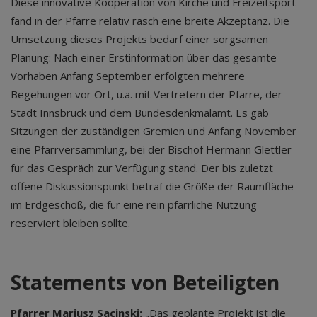
Diese innovative Kooperation von Kirche und Freizeitsport
fand in der Pfarre relativ rasch eine breite Akzeptanz. Die
Umsetzung dieses Projekts bedarf einer sorgsamen
Planung: Nach einer Erstinformation über das gesamte
Vorhaben Anfang September erfolgten mehrere
Begehungen vor Ort, u.a. mit Vertretern der Pfarre, der
Stadt Innsbruck und dem Bundesdenkmalamt. Es gab
Sitzungen der zuständigen Gremien und Anfang November
eine Pfarrversammlung, bei der Bischof Hermann Glettler
für das Gespräch zur Verfügung stand. Der bis zuletzt
offene Diskussionspunkt betraf die Größe der Raumfläche
im Erdgeschoß, die für eine rein pfarrliche Nutzung
reserviert bleiben sollte.
Statements von Beteiligten
Pfarrer Mariusz Sacinski:
„Das geplante Projekt ist die