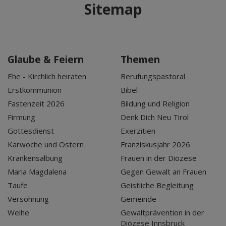
Sitemap
Glaube & Feiern
Themen
Ehe - Kirchlich heiraten
Berufungspastoral
Erstkommunion
Bibel
Fastenzeit 2026
Bildung und Religion
Firmung
Denk Dich Neu Tirol
Gottesdienst
Exerzitien
Karwoche und Ostern
Franziskusjahr 2026
Krankensalbung
Frauen in der Diözese
Maria Magdalena
Gegen Gewalt an Frauen
Taufe
Geistliche Begleitung
Versöhnung
Gemeinde
Weihe
Gewaltprävention in der
Diözese Innsbruck