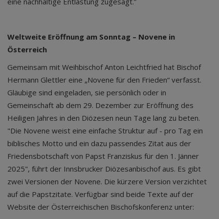
eine nachhaltige Entlastung zugesagt.”
Weltweite Eröffnung am Sonntag – Novene in
Österreich
Gemeinsam mit Weihbischof Anton Leichtfried hat Bischof
Hermann Glettler eine „Novene für den Frieden“ verfasst.
Gläubige sind eingeladen, sie persönlich oder in
Gemeinschaft ab dem 29. Dezember zur Eröffnung des
Heiligen Jahres in den Diözesen neun Tage lang zu beten.
"Die Novene weist eine einfache Struktur auf - pro Tag ein
biblisches Motto und ein dazu passendes Zitat aus der
Friedensbotschaft von Papst Franziskus für den 1. Jänner
2025", führt der Innsbrucker Diözesanbischof aus. Es gibt
zwei Versionen der Novene. Die kürzere Version verzichtet
auf die Papstzitate. Verfügbar sind beide Texte auf der
Website der Österreichischen Bischofskonferenz unter: