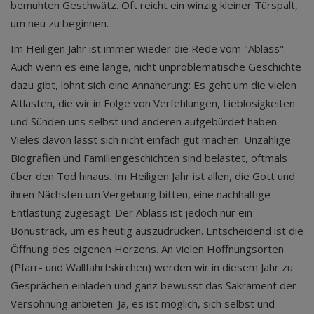
bemühten Geschwätz. Oft reicht ein winzig kleiner Türspalt,
um neu zu beginnen.
Im Heiligen Jahr ist immer wieder die Rede vom "Ablass".
Auch wenn es eine lange, nicht unproblematische Geschichte
dazu gibt, lohnt sich eine Annäherung: Es geht um die vielen
Altlasten, die wir in Folge von Verfehlungen, Lieblosigkeiten
und Sünden uns selbst und anderen aufgebürdet haben.
Vieles davon lässt sich nicht einfach gut machen. Unzählige
Biografien und Familiengeschichten sind belastet, oftmals
über den Tod hinaus. Im Heiligen Jahr ist allen, die Gott und
ihren Nächsten um Vergebung bitten, eine nachhaltige
Entlastung zugesagt. Der Ablass ist jedoch nur ein
Bonustrack, um es heutig auszudrücken. Entscheidend ist die
Öffnung des eigenen Herzens. An vielen Hoffnungsorten
(Pfarr- und Wallfahrtskirchen) werden wir in diesem Jahr zu
Gesprächen einladen und ganz bewusst das Sakrament der
Versöhnung anbieten. Ja, es ist möglich, sich selbst und