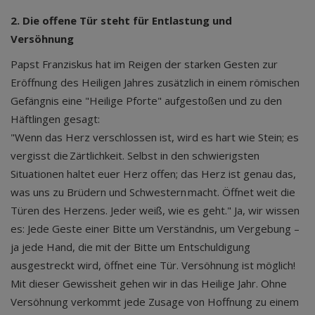
2. Die offene Tür steht für Entlastung und
Versöhnung
Papst Franziskus hat im Reigen der starken Gesten zur
Eröffnung des Heiligen Jahres zusätzlich in einem römischen
Gefängnis eine "Heilige Pforte" aufgestoßen und zu den
Häftlingen gesagt:
"Wenn das Herz verschlossen ist, wird es hart wie Stein; es
vergisst die Zärtlichkeit. Selbst in den schwierigsten
Situationen haltet euer Herz offen; das Herz ist genau das,
was uns zu Brüdern und Schwestern macht. Öffnet weit die
Türen des Herzens. Jeder weiß, wie es geht." Ja, wir wissen
es: Jede Geste einer Bitte um Verständnis, um Vergebung –
ja jede Hand, die mit der Bitte um Entschuldigung
ausgestreckt wird, öffnet eine Tür. Versöhnung ist möglich!
Mit dieser Gewissheit gehen wir in das Heilige Jahr. Ohne
Versöhnung verkommt jede Zusage von Hoffnung zu einem