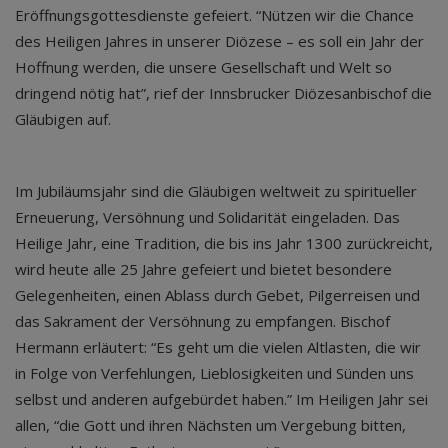
Eröffnungsgottesdienste gefeiert. “Nützen wir die Chance
des Heiligen Jahres in unserer Diözese – es soll ein Jahr der
Hoffnung werden, die unsere Gesellschaft und Welt so
dringend nötig hat”, rief der Innsbrucker Diözesanbischof die
Gläubigen auf.
Im Jubiläumsjahr sind die Gläubigen weltweit zu spiritueller
Erneuerung, Versöhnung und Solidarität eingeladen. Das
Heilige Jahr, eine Tradition, die bis ins Jahr 1300 zurückreicht,
wird heute alle 25 Jahre gefeiert und bietet besondere
Gelegenheiten, einen Ablass durch Gebet, Pilgerreisen und
das Sakrament der Versöhnung zu empfangen. Bischof
Hermann erläutert: “Es geht um die vielen Altlasten, die wir
in Folge von Verfehlungen, Lieblosigkeiten und Sünden uns
selbst und anderen aufgebürdet haben.” Im Heiligen Jahr sei
allen, “die Gott und ihren Nächsten um Vergebung bitten,