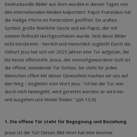
Eindrucksvolle Bilder aus Rom wurden in diesen Tagen von
den internationalen Medien kolportiert: Papst Franziskus hat
die Heilige Pforte im Petersdom geöffnet. Ein uraltes
Symbol, große feierliche Geste und ein Papst, der mit
seinem Rollstuhl durchgeschoben wurde. Sind diese Bilder
nicht berührend – herrlich und menschlich zugleich! Durch die
Geburt Jesu hat sich vor 2025 Jahren eine Tür aufgetan, die
bis heute offensteht. Jesus, der menschgewordene Gott ist
die offene, einladende Tür Gottes. Sie steht für jeden
Menschen offen! Mit dieser Gewissheit machen wir uns auf
den Weg – begleitet vom Wort Jesu: "Ich bin die Tür; wer
durch mich hineingeht, wird gerettet werden; er wird ein-
und ausgehen und Weide finden." (Joh 10,9)
1. Die offene Tür steht für Begegnung und Beziehung
Jesus ist die Tür! Dieses Bild-Wort hat eine enorme