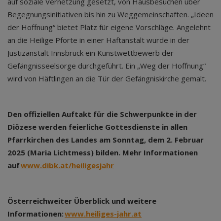
auf soziale Vernetzung gesetzt, von Hausbesuchen über
Begegnungsinitiativen bis hin zu Weggemeinschaften. „Ideen
der Hoffnung“ bietet Platz für eigene Vorschläge. Angelehnt
an die Heilige Pforte in einer Haftanstalt wurde in der
Justizanstalt Innsbruck ein Kunstwettbewerb der
Gefängnisseelsorge durchgeführt. Ein „Weg der Hoffnung“
wird von Häftlingen an die Tür der Gefängniskirche gemalt.
Den offiziellen Auftakt für die Schwerpunkte in der
Diözese werden feierliche Gottesdienste in allen
Pfarrkirchen des Landes am Sonntag, dem 2. Februar
2025 (Maria Lichtmess) bilden. Mehr Informationen
auf
www.dibk.at/heiligesjahr
Österreichweiter Überblick und weitere
Informationen:
www.heiliges-jahr.at