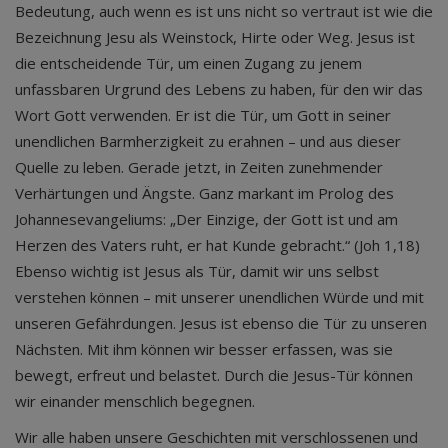
Bedeutung, auch wenn es ist uns nicht so vertraut ist wie die
Bezeichnung Jesu als Weinstock, Hirte oder Weg. Jesus ist
die entscheidende Tür, um einen Zugang zu jenem
unfassbaren Urgrund des Lebens zu haben, für den wir das
Wort Gott verwenden. Er ist die Tür, um Gott in seiner
unendlichen Barmherzigkeit zu erahnen – und aus dieser
Quelle zu leben. Gerade jetzt, in Zeiten zunehmender
Verhärtungen und Ängste. Ganz markant im Prolog des
Johannesevangeliums: „Der Einzige, der Gott ist und am
Herzen des Vaters ruht, er hat Kunde gebracht.“ (Joh 1,18)
Ebenso wichtig ist Jesus als Tür, damit wir uns selbst
verstehen können – mit unserer unendlichen Würde und mit
unseren Gefährdungen. Jesus ist ebenso die Tür zu unseren
Nächsten. Mit ihm können wir besser erfassen, was sie
bewegt, erfreut und belastet. Durch die Jesus-Tür können
wir einander menschlich begegnen.
Wir alle haben unsere Geschichten mit verschlossenen und