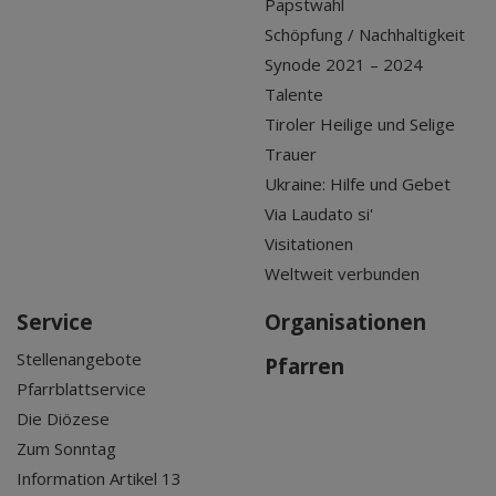
Papstwahl
Schöpfung / Nachhaltigkeit
Synode 2021 – 2024
Talente
Tiroler Heilige und Selige
Trauer
Ukraine: Hilfe und Gebet
Via Laudato si'
Visitationen
Weltweit verbunden
Service
Organisationen
Stellenangebote
Pfarren
Pfarrblattservice
Die Diözese
Zum Sonntag
Information Artikel 13