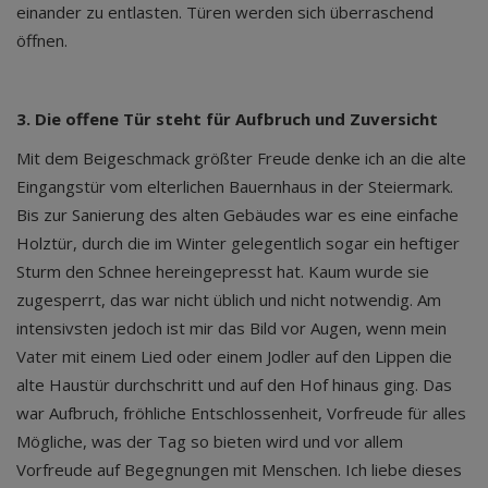
einander zu entlasten. Türen werden sich überraschend
öffnen.
3. Die offene Tür steht für Aufbruch und Zuversicht
Mit dem Beigeschmack größter Freude denke ich an die alte
Eingangstür vom elterlichen Bauernhaus in der Steiermark.
Bis zur Sanierung des alten Gebäudes war es eine einfache
Holztür, durch die im Winter gelegentlich sogar ein heftiger
Sturm den Schnee hereingepresst hat. Kaum wurde sie
zugesperrt, das war nicht üblich und nicht notwendig. Am
intensivsten jedoch ist mir das Bild vor Augen, wenn mein
Vater mit einem Lied oder einem Jodler auf den Lippen die
alte Haustür durchschritt und auf den Hof hinaus ging. Das
war Aufbruch, fröhliche Entschlossenheit, Vorfreude für alles
Mögliche, was der Tag so bieten wird und vor allem
Vorfreude auf Begegnungen mit Menschen. Ich liebe dieses