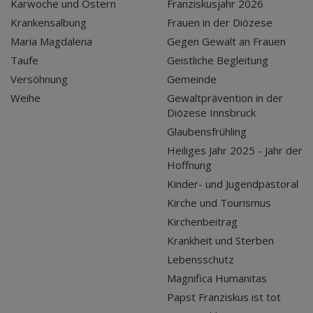
Karwoche und Ostern
Franziskusjahr 2026
Krankensalbung
Frauen in der Diözese
Maria Magdalena
Gegen Gewalt an Frauen
Taufe
Geistliche Begleitung
Versöhnung
Gemeinde
Weihe
Gewaltprävention in der
Diözese Innsbruck
Glaubensfrühling
Heiliges Jahr 2025 - Jahr der
Hoffnung
Kinder- und Jugendpastoral
Kirche und Tourismus
Kirchenbeitrag
Krankheit und Sterben
Lebensschutz
Magnifica Humanitas
Papst Franziskus ist tot