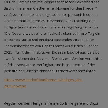
10 Uhr. Gemeinsam mit Weihbischof Anton Leichtfried hat
Bischof Hermann Glettler eine „Novene für den Frieden“
verfasst. Gläubige sind eingeladen, sie persönlich oder in
Gemeinschaft ab dem 29. Dezember zur Eröffnung des
Heiligen Jahres in den Diözesen neun Tage lang zu beten.
"Die Novene weist eine einfache Struktur auf - pro Tag ein
biblisches Motto und ein dazu passendes Zitat aus der
Friedensbotschaft von Papst Franziskus für den 1. Jänner
2025", führt der Innsbrucker Diözesanbischof aus. Es gibt
zwei Versionen der Novene. Die kürzere Version verzichtet
auf die Papstzitate. Verfügbar sind beide Texte auf der
Website der Österreichischen Bischofskonferenz unter:
https://www.bischofskonferenz.at/heiliges-jahr-
2025/novene
Regulär werden Heilige Jahre alle 25 Jahre gefeiert. Dazu