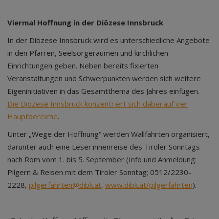
Viermal Hoffnung in der Diözese Innsbruck
In der Diözese Innsbruck wird es unterschiedliche Angebote
in den Pfarren, Seelsorgeräumen und kirchlichen
Einrichtungen geben. Neben bereits fixierten
Veranstaltungen und Schwerpunkten werden sich weitere
Eigeninitiativen in das Gesamtthema des Jahres einfügen.
Die Diözese Innsbruck konzentriert sich dabei auf vier
Hauptbereiche
.
Unter „Wege der Hoffnung“ werden Wallfahrten organisiert,
darunter auch eine Leser:innenreise des Tiroler Sonntags
nach Rom vom 1. bis 5. September (Info und Anmeldung:
Pilgern & Reisen mit dem Tiroler Sonntag; 0512/2230-
2228,
pilgerfahrten@dibk.at
,
www.dibk.at/pilgerfahrten
).