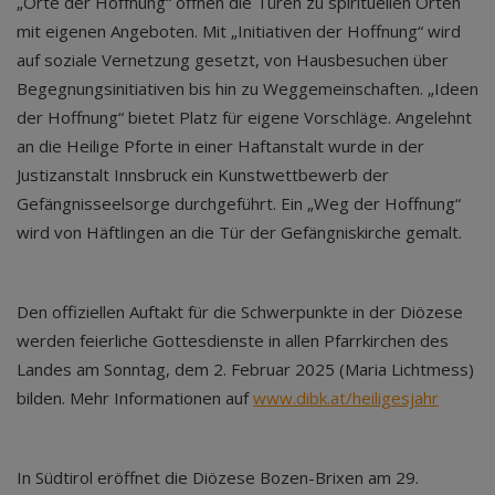
„Orte der Hoffnung“ öffnen die Türen zu spirituellen Orten
mit eigenen Angeboten. Mit „Initiativen der Hoffnung“ wird
auf soziale Vernetzung gesetzt, von Hausbesuchen über
Begegnungsinitiativen bis hin zu Weggemeinschaften. „Ideen
der Hoffnung“ bietet Platz für eigene Vorschläge. Angelehnt
an die Heilige Pforte in einer Haftanstalt wurde in der
Justizanstalt Innsbruck ein Kunstwettbewerb der
Gefängnisseelsorge durchgeführt. Ein „Weg der Hoffnung“
wird von Häftlingen an die Tür der Gefängniskirche gemalt.
Den offiziellen Auftakt für die Schwerpunkte in der Diözese
werden feierliche Gottesdienste in allen Pfarrkirchen des
Landes am Sonntag, dem 2. Februar 2025 (Maria Lichtmess)
bilden. Mehr Informationen auf
www.dibk.at/heiligesjahr
In Südtirol eröffnet die Diözese Bozen-Brixen am 29.