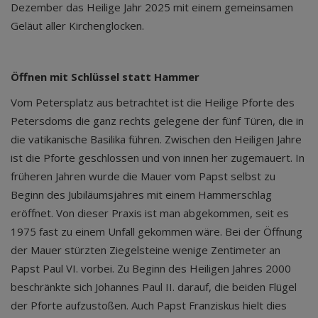
Dezember das Heilige Jahr 2025 mit einem gemeinsamen
Geläut aller Kirchenglocken.
Öffnen mit Schlüssel statt Hammer
Vom Petersplatz aus betrachtet ist die Heilige Pforte des
Petersdoms die ganz rechts gelegene der fünf Türen, die in
die vatikanische Basilika führen. Zwischen den Heiligen Jahre
ist die Pforte geschlossen und von innen her zugemauert. In
früheren Jahren wurde die Mauer vom Papst selbst zu
Beginn des Jubiläumsjahres mit einem Hammerschlag
eröffnet. Von dieser Praxis ist man abgekommen, seit es
1975 fast zu einem Unfall gekommen wäre. Bei der Öffnung
der Mauer stürzten Ziegelsteine wenige Zentimeter an
Papst Paul VI. vorbei. Zu Beginn des Heiligen Jahres 2000
beschränkte sich Johannes Paul II. darauf, die beiden Flügel
der Pforte aufzustoßen. Auch Papst Franziskus hielt dies