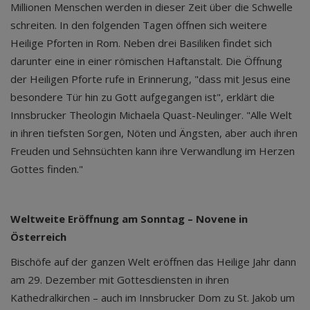
Millionen Menschen werden in dieser Zeit über die Schwelle
schreiten. In den folgenden Tagen öffnen sich weitere
Heilige Pforten in Rom. Neben drei Basiliken findet sich
darunter eine in einer römischen Haftanstalt. Die Öffnung
der Heiligen Pforte rufe in Erinnerung, "dass mit Jesus eine
besondere Tür hin zu Gott aufgegangen ist", erklärt die
Innsbrucker Theologin Michaela Quast-Neulinger. "Alle Welt
in ihren tiefsten Sorgen, Nöten und Ängsten, aber auch ihren
Freuden und Sehnsüchten kann ihre Verwandlung im Herzen
Gottes finden."
Weltweite Eröffnung am Sonntag – Novene in
Österreich
Bischöfe auf der ganzen Welt eröffnen das Heilige Jahr dann
am 29. Dezember mit Gottesdiensten in ihren
Kathedralkirchen – auch im Innsbrucker Dom zu St. Jakob um