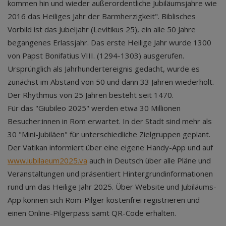
kommen hin und wieder außerordentliche Jubiläumsjahre wie
2016 das Heiliges Jahr der Barmherzigkeit". Biblisches
Vorbild ist das Jubeljahr (Levitikus 25), ein alle 50 Jahre
begangenes Erlassjahr. Das erste Heilige Jahr wurde 1300
von Papst Bonifatius VIII. (1294-1303) ausgerufen.
Ursprünglich als Jahrhundertereignis gedacht, wurde es
zunächst im Abstand von 50 und dann 33 Jahren wiederholt.
Der Rhythmus von 25 Jahren besteht seit 1470.
Für das "Giubileo 2025" werden etwa 30 Millionen
Besucher:innen in Rom erwartet. In der Stadt sind mehr als
30 "Mini-Jubiläen" für unterschiedliche Zielgruppen geplant.
Der Vatikan informiert über eine eigene Handy-App und auf
www.iubilaeum2025.va
auch in Deutsch über alle Pläne und
Veranstaltungen und präsentiert Hintergrundinformationen
rund um das Heilige Jahr 2025. Über Website und Jubiläums-
App können sich Rom-Pilger kostenfrei registrieren und
einen Online-Pilgerpass samt QR-Code erhalten.