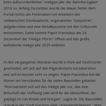
beim außerordentlichen "Heiligen Jahr der Barmherzigkeit"
2016 so. Anfang Dezember wurde die Mauer hinter dem
Portal rechts am Petersdom von Arbeitern der
vatikanischen Dombauhütte, sogenannten "Sanpietrini",
aufgebrochen und eine Metallkassette mit den Schlüsseln
entnommen. Damit konnte Papst Franziskus am 24.
Dezember die "Heilige Pforte" öffnen und das große
katholische Heilige Jahr 2025 einleiten.
In den vergangenen Monaten wurde in Rom auf Hochtouren
gearbeitet, um sich auf den Pilgeransturm vorzubereiten
und sich im besten Licht zu zeigen. Papst Franziskus hat die
Römer um Verständnis für die vielen Baustellen gebeten.
"Rom bereitet sich auf das Heilige Jahr vor, das eine
Botschaft der Hoffnung sein wird für die Menschheit, die
geplagt ist von Krisen und Kriegen", sagte er. Die Baustellen
überall in der Stadt machten viele Unannehmlichkeiten, "aber