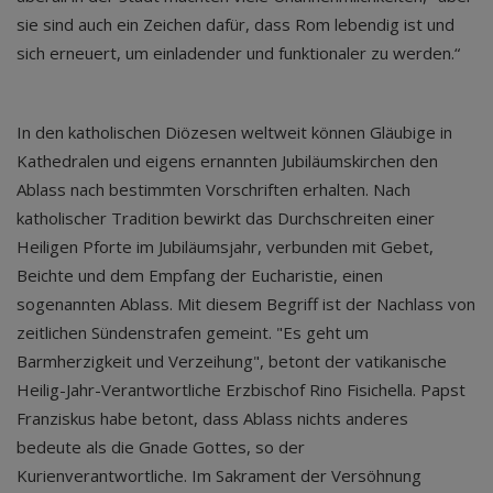
sie sind auch ein Zeichen dafür, dass Rom lebendig ist und
sich erneuert, um einladender und funktionaler zu werden.“
In den katholischen Diözesen weltweit können Gläubige in
Kathedralen und eigens ernannten Jubiläumskirchen den
Ablass nach bestimmten Vorschriften erhalten. Nach
katholischer Tradition bewirkt das Durchschreiten einer
Heiligen Pforte im Jubiläumsjahr, verbunden mit Gebet,
Beichte und dem Empfang der Eucharistie, einen
sogenannten Ablass. Mit diesem Begriff ist der Nachlass von
zeitlichen Sündenstrafen gemeint. "Es geht um
Barmherzigkeit und Verzeihung", betont der vatikanische
Heilig-Jahr-Verantwortliche Erzbischof Rino Fisichella. Papst
Franziskus habe betont, dass Ablass nichts anderes
bedeute als die Gnade Gottes, so der
Kurienverantwortliche. Im Sakrament der Versöhnung