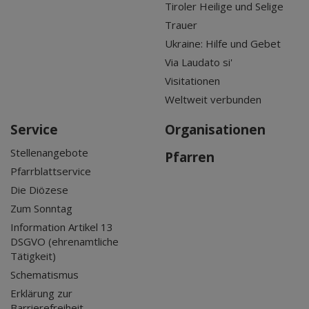
Tiroler Heilige und Selige
Trauer
Ukraine: Hilfe und Gebet
Via Laudato si'
Visitationen
Weltweit verbunden
Service
Organisationen
Stellenangebote
Pfarren
Pfarrblattservice
Die Diözese
Zum Sonntag
Information Artikel 13
DSGVO (ehrenamtliche
Tätigkeit)
Schematismus
Erklärung zur
Barrierefreiheit