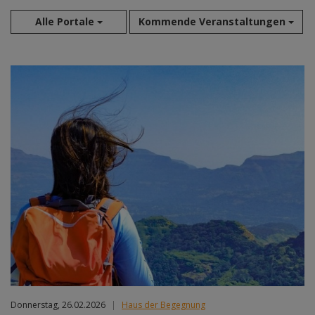
Alle Portale
Kommende Veranstaltungen
Aug 2026
Sep 2026
Okt 2026
Nov 2026
Dez 2026
Jan 2027
Feb 2027
Mär 2027
Apr 2027
Mai 2027
Jun 2027
Jul 2027
Donnerstag, 26.02.2026
|
Haus der Begegnung