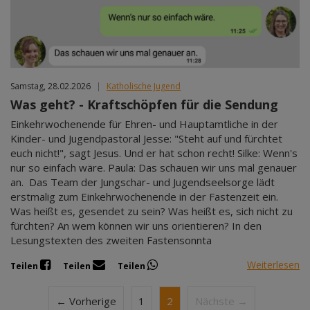
Samstag, 28.02.2026
|
Katholische Jugend
Was geht? - Kraftschöpfen für die Sendung
Einkehrwochenende für Ehren- und Hauptamtliche in der
Kinder- und Jugendpastoral Jesse: "Steht auf und fürchtet
euch nicht!", sagt Jesus. Und er hat schon recht! Silke: Wenn's
nur so einfach wäre. Paula: Das schauen wir uns mal genauer
an. Das Team der Jungschar- und Jugendseelsorge lädt
erstmalig zum Einkehrwochenende in der Fastenzeit ein.
Was heißt es, gesendet zu sein? Was heißt es, sich nicht zu
fürchten? An wem können wir uns orientieren? In den
Lesungstexten des zweiten Fastensonnta
Weiterlesen
Teilen
Teilen
Teilen
← Vorherige
1
2
Nächste →