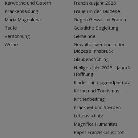
Karwoche und Ostern
Franziskusjahr 2026
Krankensalbung
Frauen in der Diözese
Maria Magdalena
Gegen Gewalt an Frauen
Taufe
Geistliche Begleitung
Versöhnung
Gemeinde
Weihe
Gewaltprävention in der
Diözese Innsbruck
Glaubensfrühling
Heiliges Jahr 2025 - Jahr der
Hoffnung
Kinder- und Jugendpastoral
Kirche und Tourismus
Kirchenbeitrag
Krankheit und Sterben
Lebensschutz
Magnifica Humanitas
Papst Franziskus ist tot