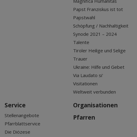
Magnifica Humanitas
Papst Franziskus ist tot
Papstwahl
Schöpfung / Nachhaltigkeit
Synode 2021 – 2024
Talente
Tiroler Heilige und Selige
Trauer
Ukraine: Hilfe und Gebet
Via Laudato si'
Visitationen
Weltweit verbunden
Service
Organisationen
Stellenangebote
Pfarren
Pfarrblattservice
Die Diözese