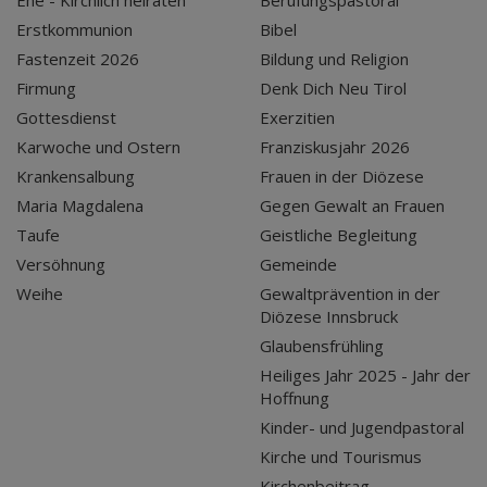
Ehe - Kirchlich heiraten
Berufungspastoral
Erstkommunion
Bibel
Fastenzeit 2026
Bildung und Religion
Firmung
Denk Dich Neu Tirol
Gottesdienst
Exerzitien
Karwoche und Ostern
Franziskusjahr 2026
Krankensalbung
Frauen in der Diözese
Maria Magdalena
Gegen Gewalt an Frauen
Taufe
Geistliche Begleitung
Versöhnung
Gemeinde
Weihe
Gewaltprävention in der
Diözese Innsbruck
Glaubensfrühling
Heiliges Jahr 2025 - Jahr der
Hoffnung
Kinder- und Jugendpastoral
Kirche und Tourismus
Kirchenbeitrag