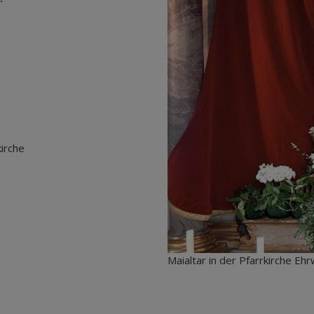
kirche
Maialtar in der Pfarrkirche Eh