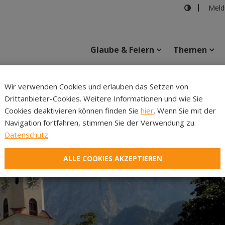
Meld
Glaube & Feiern
Themen
Wir verwenden Cookies und erlauben das Setzen von
Drittanbieter-Cookies. Weitere Informationen und wie Sie
Inhalte
Verans
Cookies deaktivieren können finden Sie
hier
. Wenn Sie mit der
Navigation fortfahren, stimmen Sie der Verwendung zu.
Datenschutz
ALLE COOKIES AKZEPTIEREN