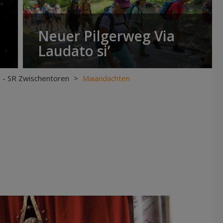
Neuer Pilgerweg Via
Laudato si’
 - SR Zwischentoren
>
Maiandachten