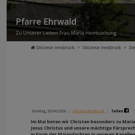
Pfarre Ehrwald
Zu Unserer Lieben Frau Maria Heimsuchung
Diözese Innsbruck
>
Diözese Innsbruck
>
De
Sonntag, 26.04.2026
|
Diözese Innsbruck
|
Teilen
Im Mai beten wir Christen besonders zu Maria
Jesus Christus und unsere mächtige Fürspreche
in Form der Maiandachten in unseren Kapellen