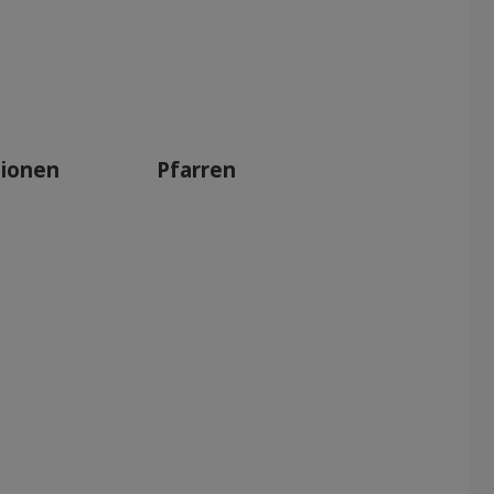
tionen
Pfarren