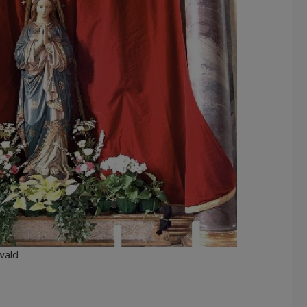
rwald