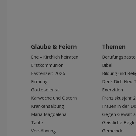
Glaube & Feiern
Themen
Ehe - Kirchlich heiraten
Berufungspasto
Erstkommunion
Bibel
Fastenzeit 2026
Bildung und Reli
Firmung
Denk Dich Neu T
Gottesdienst
Exerzitien
Karwoche und Ostern
Franziskusjahr 
Krankensalbung
Frauen in der D
Maria Magdalena
Gegen Gewalt a
Taufe
Geistliche Begle
Versöhnung
Gemeinde