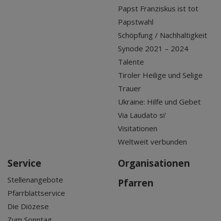
Papst Franziskus ist tot
Papstwahl
Schöpfung / Nachhaltigkeit
Synode 2021 – 2024
Talente
Tiroler Heilige und Selige
Trauer
Ukraine: Hilfe und Gebet
Via Laudato si'
Visitationen
Weltweit verbunden
Service
Organisationen
Stellenangebote
Pfarren
Pfarrblattservice
Die Diözese
Zum Sonntag