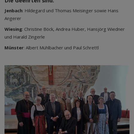
Die Geehrten sind:
Jenbach
: Hildegard und Thomas Meisinger sowie Hans
Angerer
Wiesing
: Christine Böck, Andrea Huber, Hansjörg Wiedner
und Harald Zingerle
Münster
: Albert Mühlbacher und Paul Schrettl