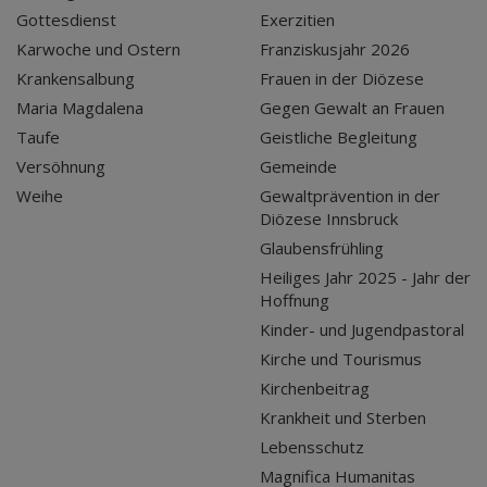
Gottesdienst
Exerzitien
Karwoche und Ostern
Franziskusjahr 2026
Krankensalbung
Frauen in der Diözese
Maria Magdalena
Gegen Gewalt an Frauen
Taufe
Geistliche Begleitung
Versöhnung
Gemeinde
Weihe
Gewaltprävention in der
Diözese Innsbruck
Glaubensfrühling
Heiliges Jahr 2025 - Jahr der
Hoffnung
Kinder- und Jugendpastoral
Kirche und Tourismus
Kirchenbeitrag
Krankheit und Sterben
Lebensschutz
Magnifica Humanitas