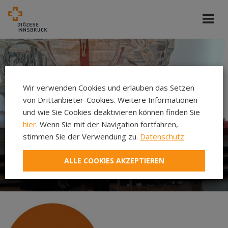
Wir verwenden Cookies und erlauben das Setzen
von Drittanbieter-Cookies. Weitere Informationen
und wie Sie Cookies deaktivieren können finden Sie
hier
. Wenn Sie mit der Navigation fortfahren,
stimmen Sie der Verwendung zu.
Datenschutz
Diözesane Ehrungen 2026 -
ALLE COOKIES AKZEPTIEREN
HERZLICHE GRATULATION!