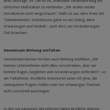
ihres Auftrags. Ihr Ziel ist es, finanzielle Verantwortung mit
ethischen Maßstäben zu verbinden. „Wir wollen weder
moralisieren noch wegschauen“, heißt es aus dem Kreis der
Teilnehmenden. Stattdessen gehe es um Dialog, klare
Erwartungen und Geduld – auch dort, wo Veränderungen
Zeit brauchen.
Gemeinsam Wirkung entfalten
Gemeinsam können Kirchen auch Wirkung entfalten. „Wir
können Unternehmen nicht alles vorschreiben, aber wir
können fragen, begleiten und Veränderungen einfordern“, so
ein Teilnehmer. Kirchliche Investoren seien oft jene, die
unbequeme Fragen stellen oder bei schwierigen Themen
nicht vorschnell aussteigen.
In den vergangenen Jahrzehnten haben kirchliche Anleger