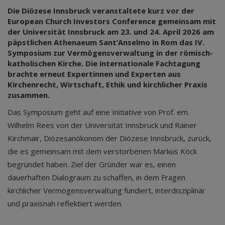
Die Diözese Innsbruck veranstaltete kurz vor der
European Church Investors Conference gemeinsam mit
der Universität Innsbruck am 23. und 24. April 2026 am
päpstlichen Athenaeum Sant’Anselmo in Rom das IV.
Symposium zur Vermögensverwaltung in der römisch-
katholischen Kirche. Die internationale Fachtagung
brachte erneut Expertinnen und Experten aus
Kirchenrecht, Wirtschaft, Ethik und kirchlicher Praxis
zusammen.
Das Symposium geht auf eine Initiative von Prof. em.
Wilhelm Rees von der Universität Innsbruck und Rainer
Kirchmair, Diözesanökonom der Diözese Innsbruck, zurück,
die es gemeinsam mit dem verstorbenen Markus Köck
begründet haben. Ziel der Gründer war es, einen
dauerhaften Dialograum zu schaffen, in dem Fragen
kirchlicher Vermögensverwaltung fundiert, interdisziplinär
und praxisnah reflektiert werden.