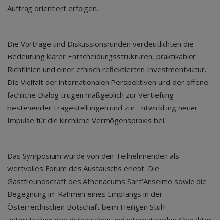
Auftrag orientiert erfolgen.
Die Vorträge und Diskussionsrunden verdeutlichten die
Bedeutung klarer Entscheidungsstrukturen, praktikabler
Richtlinien und einer ethisch reflektierten Investmentkultur.
Die Vielfalt der internationalen Perspektiven und der offene
fachliche Dialog trugen maßgeblich zur Vertiefung
bestehender Fragestellungen und zur Entwicklung neuer
Impulse für die kirchliche Vermögenspraxis bei.
Das Symposium wurde von den Teilnehmenden als
wertvolles Forum des Austauschs erlebt. Die
Gastfreundschaft des Athenaeums Sant’Anselmo sowie die
Begegnung im Rahmen eines Empfangs in der
Österreichischen Botschaft beim Heiligen Stuhl
unterstrichen den dialogischen und internationalen Charakter