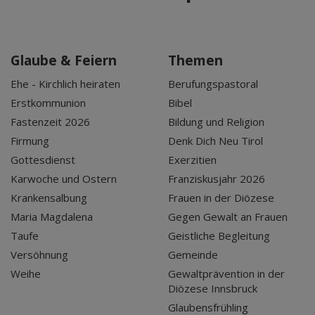
Glaube & Feiern
Themen
Ehe - Kirchlich heiraten
Berufungspastoral
Erstkommunion
Bibel
Fastenzeit 2026
Bildung und Religion
Firmung
Denk Dich Neu Tirol
Gottesdienst
Exerzitien
Karwoche und Ostern
Franziskusjahr 2026
Krankensalbung
Frauen in der Diözese
Maria Magdalena
Gegen Gewalt an Frauen
Taufe
Geistliche Begleitung
Versöhnung
Gemeinde
Weihe
Gewaltprävention in der
Diözese Innsbruck
Glaubensfrühling