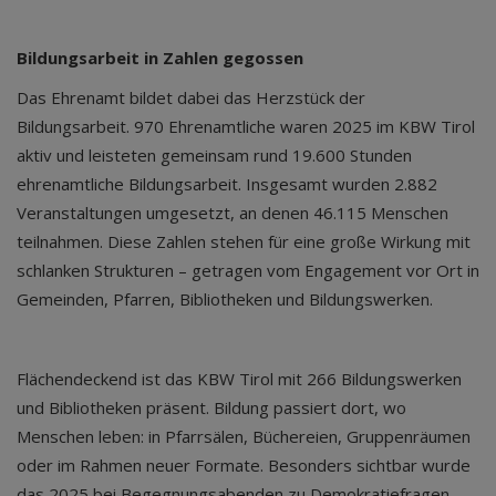
Bildungsarbeit in Zahlen gegossen
Das Ehrenamt bildet dabei das Herzstück der
Bildungsarbeit. 970 Ehrenamtliche waren 2025 im KBW Tirol
aktiv und leisteten gemeinsam rund 19.600 Stunden
ehrenamtliche Bildungsarbeit. Insgesamt wurden 2.882
Veranstaltungen umgesetzt, an denen 46.115 Menschen
teilnahmen. Diese Zahlen stehen für eine große Wirkung mit
schlanken Strukturen – getragen vom Engagement vor Ort in
Gemeinden, Pfarren, Bibliotheken und Bildungswerken.
Flächendeckend ist das KBW Tirol mit 266 Bildungswerken
und Bibliotheken präsent. Bildung passiert dort, wo
Menschen leben: in Pfarrsälen, Büchereien, Gruppenräumen
oder im Rahmen neuer Formate. Besonders sichtbar wurde
das 2025 bei Begegnungsabenden zu Demokratiefragen,