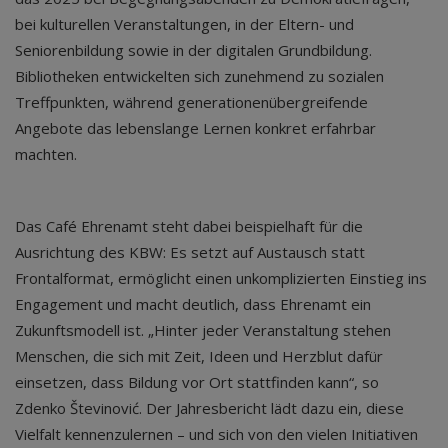
bei kulturellen Veranstaltungen, in der Eltern- und
Seniorenbildung sowie in der digitalen Grundbildung.
Bibliotheken entwickelten sich zunehmend zu sozialen
Treffpunkten, während generationenübergreifende
Angebote das lebenslange Lernen konkret erfahrbar
machten.
Das Café Ehrenamt steht dabei beispielhaft für die
Ausrichtung des KBW: Es setzt auf Austausch statt
Frontalformat, ermöglicht einen unkomplizierten Einstieg ins
Engagement und macht deutlich, dass Ehrenamt ein
Zukunftsmodell ist. „Hinter jeder Veranstaltung stehen
Menschen, die sich mit Zeit, Ideen und Herzblut dafür
einsetzen, dass Bildung vor Ort stattfinden kann“, so
Zdenko Števinović. Der Jahresbericht lädt dazu ein, diese
Vielfalt kennenzulernen – und sich von den vielen Initiativen