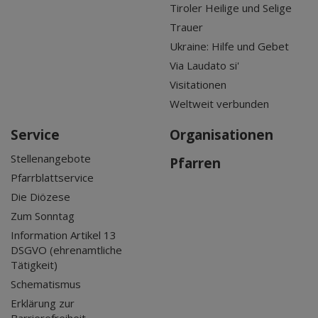
Tiroler Heilige und Selige
Trauer
Ukraine: Hilfe und Gebet
Via Laudato si'
Visitationen
Weltweit verbunden
Service
Organisationen
Stellenangebote
Pfarren
Pfarrblattservice
Die Diözese
Zum Sonntag
Information Artikel 13
DSGVO (ehrenamtliche
Tätigkeit)
Schematismus
Erklärung zur
Barrierefreiheit