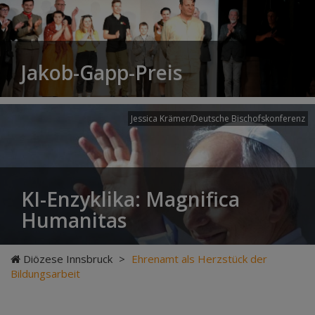
Jakob-Gapp-Preis
Jessica Krämer/Deutsche Bischofskonferenz
KI-Enzyklika: Magnifica
Humanitas
Diözese Innsbruck
>
Ehrenamt als Herzstück der
Bildungsarbeit