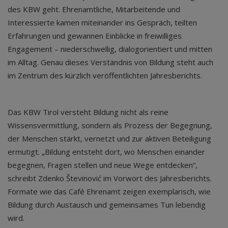
des KBW geht. Ehrenamtliche, Mitarbeitende und
Interessierte kamen miteinander ins Gespräch, teilten
Erfahrungen und gewannen Einblicke in freiwilliges
Engagement – niederschwellig, dialogorientiert und mitten
im Alltag. Genau dieses Verständnis von Bildung steht auch
im Zentrum des kürzlich veröffentlichten Jahresberichts.
Das KBW Tirol versteht Bildung nicht als reine
Wissensvermittlung, sondern als Prozess der Begegnung,
der Menschen stärkt, vernetzt und zur aktiven Beteiligung
ermutigt. „Bildung entsteht dort, wo Menschen einander
begegnen, Fragen stellen und neue Wege entdecken“,
schreibt Zdenko Števinović im Vorwort des Jahresberichts.
Formate wie das Café Ehrenamt zeigen exemplarisch, wie
Bildung durch Austausch und gemeinsames Tun lebendig
wird.