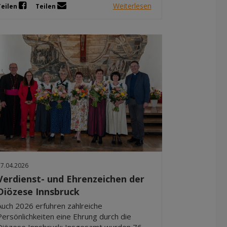
Weiterlesen
Teilen
Teilen
27.04.2026
Verdienst- und Ehrenzeichen der
Diözese Innsbruck
Auch 2026 erfuhren zahlreiche
Persönlichkeiten eine Ehrung durch die
Diözese Innsbruck: Insgesamt wurden 76