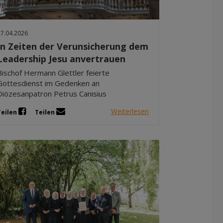
27.04.2026
In Zeiten der Verunsicherung dem
Leadership Jesu anvertrauen
Bischof Hermann Glettler feierte
Gottesdienst im Gedenken an
Diözesanpatron Petrus Canisius
Weiterlesen
Teilen
Teilen