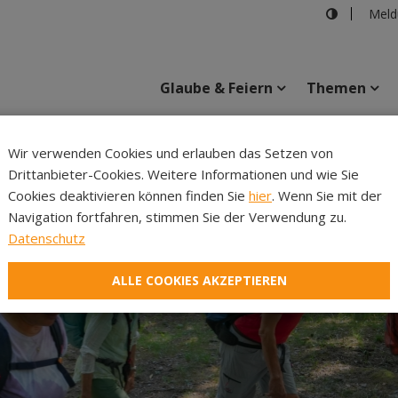
Meld
Glaube & Feiern
Themen
Cincelli
Wir verwenden Cookies und erlauben das Setzen von
Drittanbieter-Cookies. Weitere Informationen und wie Sie
Inhalte
Verans
Cookies deaktivieren können finden Sie
hier
. Wenn Sie mit der
Navigation fortfahren, stimmen Sie der Verwendung zu.
Datenschutz
ALLE COOKIES AKZEPTIEREN