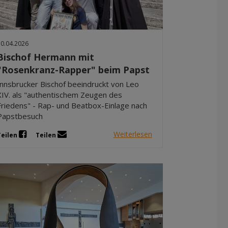
Dez 2025
Nov 2025
Okt 2025
30.04.2026
Sep 2025
Bischof Hermann mit
"Rosenkranz-Rapper" beim Papst
Innsbrucker Bischof beeindruckt von Leo
XIV. als "authentischem Zeugen des
Friedens" - Rap- und Beatbox-Einlage nach
Papstbesuch
Weiterlesen
Teilen
Teilen