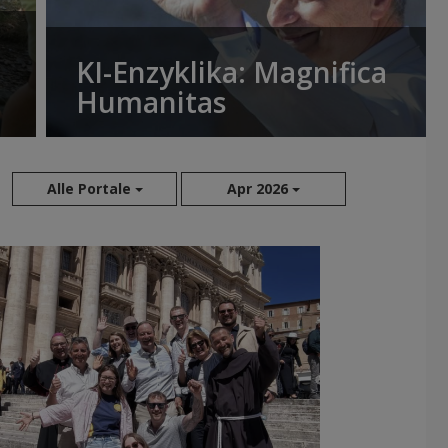
KI-Enzyklika: Magnifica
Humanitas
Alle Portale
Apr 2026
Aug 2026
Jul 2026
Jun 2026
Mai 2026
Apr 2026
Mär 2026
Feb 2026
Jan 2026