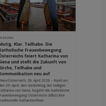
28.04.2026
Mutig. Klar. Teilhabe. Die
Katholische Frauenbewegung
Österreichs feiert Katharina von
Siena und stellt die Zukunft von
Kirche, Teilhabe und
Kommunikation neu auf
Wien/Österreich, 28. April 2026 – Rund um
den 29. April, den Gedenktag der heiligen
Katharina von Siena, begeht die Katholische
Frauenbewegung Österreichs (kfbö) ihre
traditionelle Katharinenfeier.