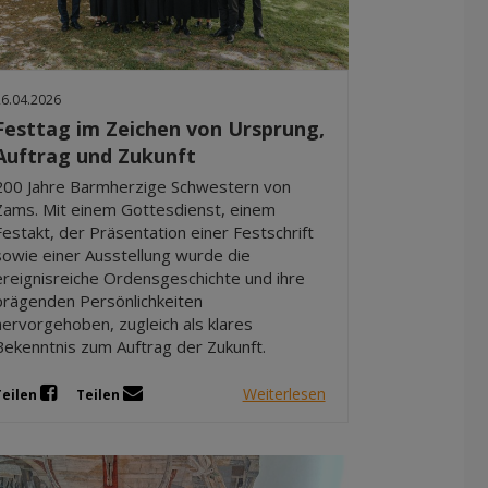
26.04.2026
Festtag im Zeichen von Ursprung,
Auftrag und Zukunft
200 Jahre Barmherzige Schwestern von
Zams. Mit einem Gottesdienst, einem
Festakt, der Präsentation einer Festschrift
sowie einer Ausstellung wurde die
ereignisreiche Ordensgeschichte und ihre
prägenden Persönlichkeiten
hervorgehoben, zugleich als klares
Bekenntnis zum Auftrag der Zukunft.
Weiterlesen
Teilen
Teilen