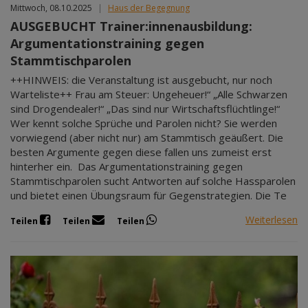
Mittwoch, 08.10.2025
|
Haus der Begegnung
AUSGEBUCHT Trainer:innenausbildung:
Argumentationstraining gegen
Stammtischparolen
++HINWEIS: die Veranstaltung ist ausgebucht, nur noch
Warteliste++ Frau am Steuer: Ungeheuer!“ „Alle Schwarzen
sind Drogendealer!“ „Das sind nur Wirtschaftsflüchtlinge!“
Wer kennt solche Sprüche und Parolen nicht? Sie werden
vorwiegend (aber nicht nur) am Stammtisch geäußert. Die
besten Argumente gegen diese fallen uns zumeist erst
hinterher ein. Das Argumentationstraining gegen
Stammtischparolen sucht Antworten auf solche Hassparolen
und bietet einen Übungsraum für Gegenstrategien. Die Te
Weiterlesen
Teilen
Teilen
Teilen