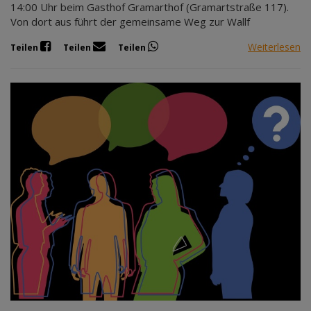
14:00 Uhr beim Gasthof Gramarthof (Gramartstraße 117).
Von dort aus führt der gemeinsame Weg zur Wallf
Weiterlesen
Teilen
Teilen
Teilen