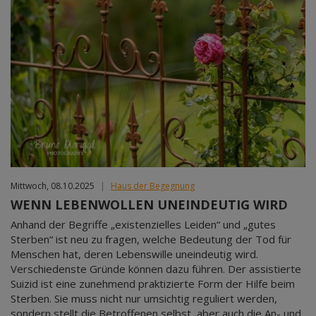
Mittwoch, 08.10.2025
|
Haus der Begegnung
WENN LEBENWOLLEN UNEINDEUTIG WIRD
Anhand der Begriffe „existenzielles Leiden“ und „gutes
Sterben“ ist neu zu fragen, welche Bedeutung der Tod für
Menschen hat, deren Lebenswille uneindeutig wird.
Verschiedenste Gründe können dazu führen. Der assistierte
Suizid ist eine zunehmend praktizierte Form der Hilfe beim
Sterben. Sie muss nicht nur umsichtig reguliert werden,
sondern stellt die Betroffenen selbst, aber auch die An- und