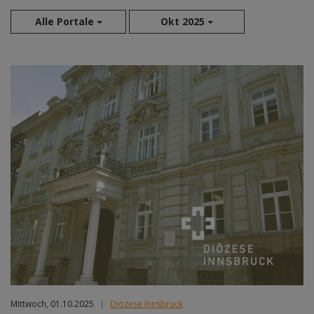
Alle Portale
Okt 2025
Aug 2026
Sep 2026
Okt 2026
Nov 2026
Dez 2026
Jan 2027
Feb 2027
Mär 2027
Apr 2027
Mai 2027
Jun 2027
Jul 2027
Mittwoch, 01.10.2025
|
Diözese Innsbruck