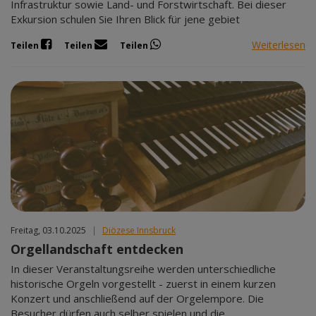
Infrastruktur sowie Land- und Forstwirtschaft. Bei dieser
Exkursion schulen Sie Ihren Blick für jene gebiet
Weiterlesen
Teilen
Teilen
Teilen
Freitag, 03.10.2025
|
Diözese Innsbruck
Orgellandschaft entdecken
In dieser Veranstaltungsreihe werden unterschiedliche
historische Orgeln vorgestellt - zuerst in einem kurzen
Konzert und anschließend auf der Orgelempore. Die
Besucher dürfen auch selber spielen und die