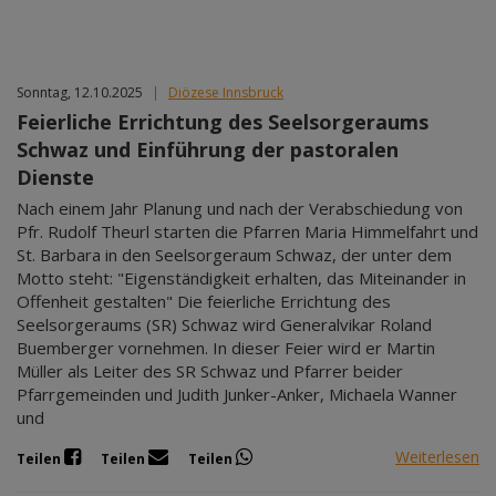
Sonntag, 12.10.2025
|
Diözese Innsbruck
Feierliche Errichtung des Seelsorgeraums
Schwaz und Einführung der pastoralen
Dienste
Nach einem Jahr Planung und nach der Verabschiedung von
Pfr. Rudolf Theurl starten die Pfarren Maria Himmelfahrt und
St. Barbara in den Seelsorgeraum Schwaz, der unter dem
Motto steht: "Eigenständigkeit erhalten, das Miteinander in
Offenheit gestalten" Die feierliche Errichtung des
Seelsorgeraums (SR) Schwaz wird Generalvikar Roland
Buemberger vornehmen. In dieser Feier wird er Martin
Müller als Leiter des SR Schwaz und Pfarrer beider
Pfarrgemeinden und Judith Junker-Anker, Michaela Wanner
und
Weiterlesen
Teilen
Teilen
Teilen