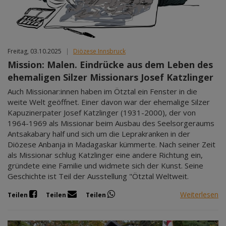
Freitag, 03.10.2025
|
Diözese Innsbruck
Mission: Malen. Eindrücke aus dem Leben des
ehemaligen Silzer Missionars Josef Katzlinger
Auch Missionar:innen haben im Ötztal ein Fenster in die
weite Welt geöffnet. Einer davon war der ehemalige Silzer
Kapuzinerpater Josef Katzlinger (1931-2000), der von
1964-1969 als Missionar beim Ausbau des Seelsorgeraums
Antsakabary half und sich um die Leprakranken in der
Diözese Anbanja in Madagaskar kümmerte. Nach seiner Zeit
als Missionar schlug Katzlinger eine andere Richtung ein,
gründete eine Familie und widmete sich der Kunst. Seine
Geschichte ist Teil der Ausstellung "Ötztal Weltweit.
Weiterlesen
Teilen
Teilen
Teilen