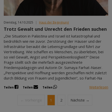
Dienstag, 14.10.2025
|
Haus der Begegnung
Trotz Gewalt und Unrecht den Frieden suchen
„Die Situation in Palästina und Israel ist katastrophal und
bedrohlich wie nie zuvor. Zerstörung der Häuser und der
Infrastruktur beraubt die Lebensgrundlage und führt zur
Vertreibung. Wie schaffen es Menschen, zu überleben, bei
so viel Gewalt, Angst und Perspektivenlosigkeit?“ Diese
Frage stellt sich die mehrfach ausgezeichnete
Friedenspädagogin und Autorin Dr. Sumaya Farhat-Naser.
„Perspektive und Hoffnung werden geschaffen nicht zuletzt
durch Bildung von Frauen und Jugendlichen“, so Farhat-Na
Weiterlesen
Teilen
Teilen
Teilen
← Vorherige
1
2
Nächste →