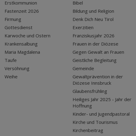
Erstkommunion
Bibel
Fastenzeit 2026
Bildung und Religion
Firmung
Denk Dich Neu Tirol
Gottesdienst
Exerzitien
Karwoche und Ostern
Franziskusjahr 2026
Krankensalbung
Frauen in der Diözese
Maria Magdalena
Gegen Gewalt an Frauen
Taufe
Geistliche Begleitung
Versöhnung
Gemeinde
Weihe
Gewaltprävention in der
Diözese Innsbruck
Glaubensfrühling
Heiliges Jahr 2025 - Jahr der
Hoffnung
Kinder- und Jugendpastoral
Kirche und Tourismus
Kirchenbeitrag