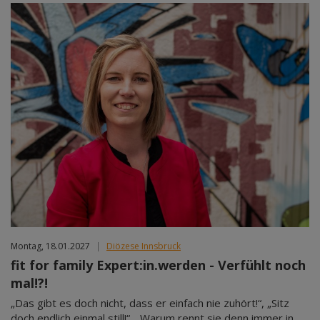
Montag, 18.01.2027
|
Diözese Innsbruck
fit for family Expert:in.werden - Verfühlt noch
mal!?!
„Das gibt es doch nicht, dass er einfach nie zuhört!“, „Sitz
doch endlich einmal still!“, „Warum rennt sie denn immer in