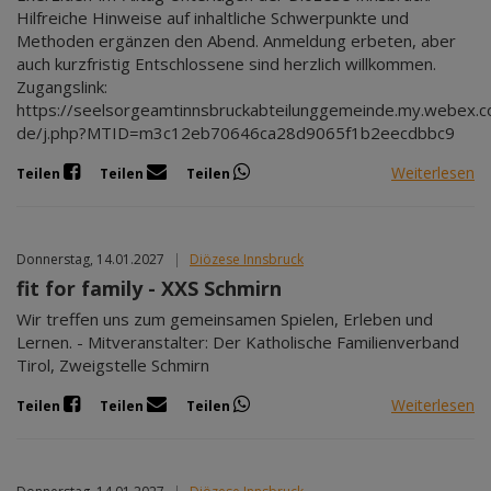
Hilfreiche Hinweise auf inhaltliche Schwerpunkte und
Methoden ergänzen den Abend. Anmeldung erbeten, aber
auch kurzfristig Entschlossene sind herzlich willkommen.
Zugangslink:
https://seelsorgeamtinnsbruckabteilunggemeinde.my.webex.
de/j.php?MTID=m3c12eb70646ca28d9065f1b2eecdbbc9
Weiterlesen
Teilen
Teilen
Teilen
Donnerstag, 14.01.2027
|
Diözese Innsbruck
fit for family - XXS Schmirn
Wir treffen uns zum gemeinsamen Spielen, Erleben und
Lernen. - Mitveranstalter: Der Katholische Familienverband
Tirol, Zweigstelle Schmirn
Weiterlesen
Teilen
Teilen
Teilen