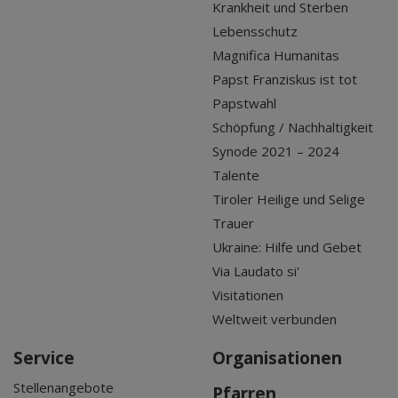
Krankheit und Sterben
Lebensschutz
Magnifica Humanitas
Papst Franziskus ist tot
Papstwahl
Schöpfung / Nachhaltigkeit
Synode 2021 – 2024
Talente
Tiroler Heilige und Selige
Trauer
Ukraine: Hilfe und Gebet
Via Laudato si'
Visitationen
Weltweit verbunden
Service
Organisationen
Stellenangebote
Pfarren