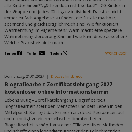
alle Kinder hinein?“, „Schrei doch nicht so laut!“ - 20 Kinder in
der Gruppe und jedes fühlt ganz individuell. Da ist es nicht
immer einfach Angebote zu finden, die für alle machbar,
spannend und gleichzeitig lehrreich sind. Wie funktioniert
Wahrnehmung im Allgemeinen? Wann macht eine spezielle
Wahrnehmungsförderung Sinn und wie kann diese aussehen?
Welche Praxisbeispiele mach
Weiterlesen
Teilen
Teilen
Teilen
Donnerstag, 21.01.2027
|
Diözese Innsbruck
Biografiearbeit Zertifikatslehrgang 2027
kostenloser online Informationstermin
LebensMutig - Zertifikatslehrgang Biografiearbeit
Biografiearbeit stellt den Menschen und sein Leben in den
Mittelpunkt. Sie regt das Erinnern an, deckt Ressourcen auf
und ermutigt zu einem selbstbestimmten Leben.
Biografiearbeit schöpft aus einer Fülle kreativer Methoden
und schafft einen lebendigen Kontakt der Teilnehmenden