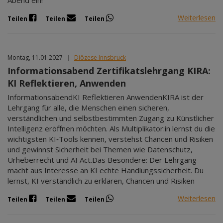
Weiterlesen
Teilen
Teilen
Teilen
Montag, 11.01.2027
|
Diözese Innsbruck
Informationsabend Zertifikatslehrgang KIRA:
KI Reflektieren, Anwenden
InformationsabendKI Reflektieren AnwendenKIRA ist der
Lehrgang für alle, die Menschen einen sicheren,
verständlichen und selbstbestimmten Zugang zu Künstlicher
Intelligenz eröffnen möchten. Als Multiplikator:in lernst du die
wichtigsten KI‑Tools kennen, verstehst Chancen und Risiken
und gewinnst Sicherheit bei Themen wie Datenschutz,
Urheberrecht und AI Act.Das Besondere: Der Lehrgang
macht aus Interesse an KI echte Handlungssicherheit. Du
lernst, KI verständlich zu erklären, Chancen und Risiken
Weiterlesen
Teilen
Teilen
Teilen