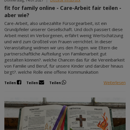
Donnerstag, 14.01.2027
|
Diözese Innsbruck
fit for family online - Care-Arbeit fair teilen -
aber wie?
Care-Arbeit, also unbezahlte Fürsorgearbeit, ist ein
Grundpfeiler unserer Gesellschaft. Und doch passiert diese
Arbeit meist im Verborgenen, erfährt wenig Wertschätzung
und wird zum Großteil von Frauen verrichtet. In dieser
Veranstaltung widmen wir uns den Fragen. wie Eltern die
partnerschaftliche Aufteilung von Familienarbeit gut
gestalten können?. welche Chancen das für die Vereinbarkeit
von Familie und Beruf, für unsere Kinder und darüber hinaus
birgt?. welche Rolle eine offene Kommunikation
Weiterlesen
Teilen
Teilen
Teilen