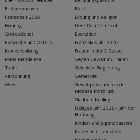
Ehe - Kirchlich heiraten
Berufungspastoral
Erstkommunion
Bibel
Fastenzeit 2026
Bildung und Religion
Firmung
Denk Dich Neu Tirol
Gottesdienst
Exerzitien
Karwoche und Ostern
Franziskusjahr 2026
Krankensalbung
Frauen in der Diözese
Maria Magdalena
Gegen Gewalt an Frauen
Taufe
Geistliche Begleitung
Versöhnung
Gemeinde
Weihe
Gewaltprävention in der
Diözese Innsbruck
Glaubensfrühling
Heiliges Jahr 2025 - Jahr der
Hoffnung
Kinder- und Jugendpastoral
Kirche und Tourismus
Kirchenbeitrag