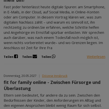
mehr bin?
Fast jeder hinterlässt heute digitale Spuren: am Smartphone,
in E-Mails, in der Cloud, auf Social Media, in Online-Konten
oder am Computer. In diesem Vortrag klären wir, was zum
digitalen Nachlass zählt – und warum es sinnvoll ist, ihn
rechtzeitig zu ordnen.Sie erfahren, welche Schritte helfen
und Angehörige im Ernstfall spürbar entlasten. Wir sprechen
auch darüber, was nach einem Todesfall noch möglich ist,
wenn nichts vorbereitet wurde– und wo Grenzen liegen. Im
Anschluss ist Zeit für Ihre Fra
Weiterlesen
Teilen
Teilen
Teilen
Donnerstag, 20.05.2027
|
Diözese Innsbruck
fit for family online - Zwischen Fürsorge und
Überlastung
Eltern sein bedeutet, für andere da zu sein. Zwischen den
Bedürfnissen der Kinder, den Anforderungen im Alltag und
den eigenen Ansprüchen bleibt wenig Raum für sich selbst.