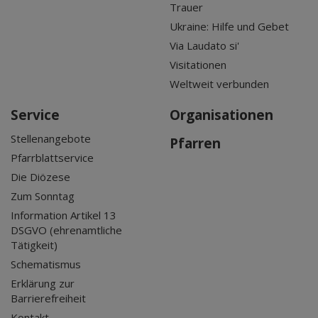
Trauer
Ukraine: Hilfe und Gebet
Via Laudato si'
Visitationen
Weltweit verbunden
Service
Organisationen
Stellenangebote
Pfarren
Pfarrblattservice
Die Diözese
Zum Sonntag
Information Artikel 13
DSGVO (ehrenamtliche
Tätigkeit)
Schematismus
Erklärung zur
Barrierefreiheit
Kontakt