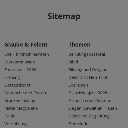
Sitemap
Glaube & Feiern
Themen
Ehe - Kirchlich heiraten
Berufungspastoral
Erstkommunion
Bibel
Fastenzeit 2026
Bildung und Religion
Firmung
Denk Dich Neu Tirol
Gottesdienst
Exerzitien
Karwoche und Ostern
Franziskusjahr 2026
Krankensalbung
Frauen in der Diözese
Maria Magdalena
Gegen Gewalt an Frauen
Taufe
Geistliche Begleitung
Versöhnung
Gemeinde