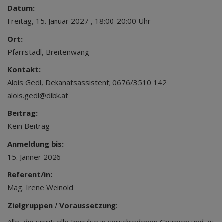
Datum:
Freitag, 15. Januar 2027 , 18:00-20:00 Uhr
Ort:
Pfarrstadl, Breitenwang
Kontakt:
Alois Gedl, Dekanatsassistent; 0676/3510 142;
alois.gedl@dibk.at
Beitrag:
Kein Beitrag
Anmeldung bis:
15. Jänner 2026
Referent/in:
Mag. Irene Weinold
Zielgruppen / Voraussetzung
:
Alle, die spirituelle Impulse in verschiedenen Gruppen und zu