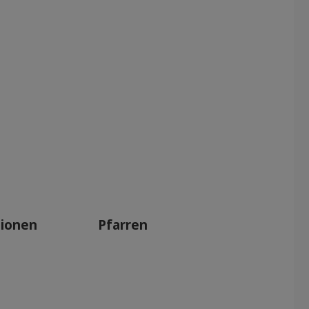
tionen
Pfarren