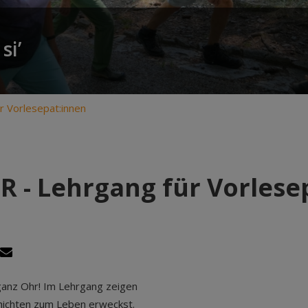
si’
 Vorlesepat:innen
 - Lehrgang für Vorlese
 ganz Ohr! Im Lehrgang zeigen
chichten zum Leben erweckst.