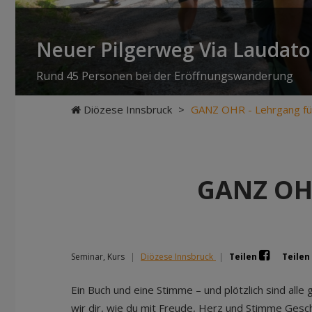
Neuer Pilgerweg Via Laudato 
Rund 45 Personen bei der Eröffnungswanderung
Diözese Innsbruck
>
GANZ OHR - Lehrgang für
GANZ OHR
Seminar, Kurs
|
Diözese Innsbruck
|
Teilen
Teilen
Ein Buch und eine Stimme – und plötzlich sind alle
wir dir, wie du mit Freude, Herz und Stimme Ges