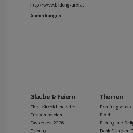
http://www.bildung-tirol.at
Anmerkungen
:
-
Glaube & Feiern
Themen
Ehe - Kirchlich heiraten
Berufungspasto
Erstkommunion
Bibel
Fastenzeit 2026
Bildung und Reli
Firmung
Denk Dich Neu T