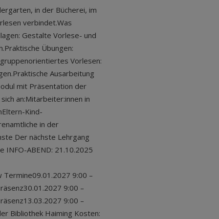
ergarten, in der Bücherei, im
rlesen verbindet.Was
lagen: Gestalte Vorlese- und
h.Praktische Übungen:
gruppenorientiertes Vorlesen:
gen.Praktische Ausarbeitung
odul mit Präsentation der
sich an:Mitarbeiter:innen in
nEltern-Kind-
enamtliche in der
enste Der nächste Lehrgang
line INFO-ABEND: 21.10.2025
w Termine09.01.2027 9:00 –
Präsenz30.01.2027 9:00 –
Präsenz13.03.2027 9:00 –
der Bibliothek Haiming Kosten: