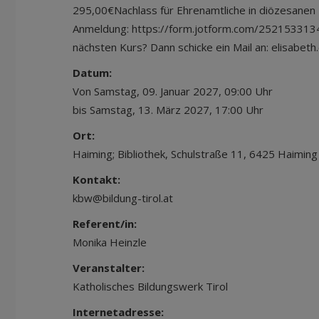
295,00€Nachlass für Ehrenamtliche in diözesanen 
Anmeldung: https://form.jotform.com/252153313
nächsten Kurs? Dann schicke ein Mail an: elisabeth
Datum:
Von Samstag, 09. Januar 2027, 09:00 Uhr
bis Samstag, 13. März 2027, 17:00 Uhr
Ort:
Haiming; Bibliothek, Schulstraße 11, 6425 Haiming
Kontakt:
kbw@bildung-tirol.at
Referent/in:
Monika Heinzle
Veranstalter:
Katholisches Bildungswerk Tirol
Internetadresse: