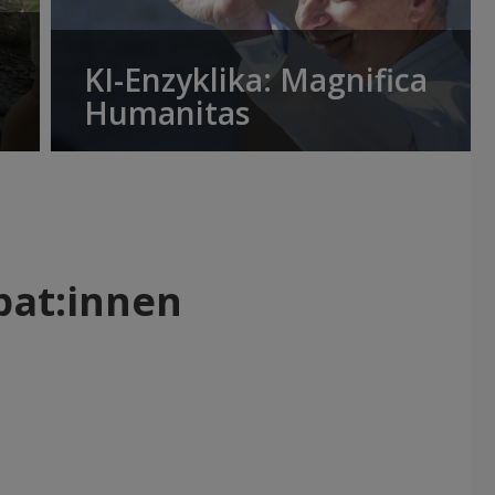
KI-Enzyklika: Magnifica
Humanitas
pat:innen