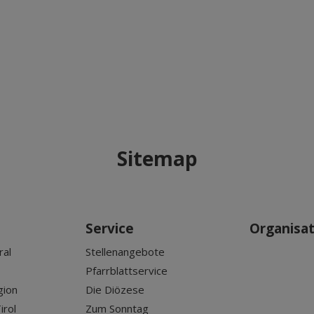
Sitemap
Service
Organisa
ral
Stellenangebote
Pfarrblattservice
gion
Die Diözese
irol
Zum Sonntag