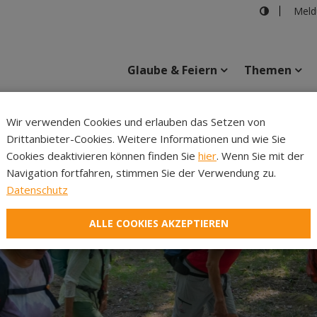
Meld
Glaube & Feiern
Themen
Cincelli
Wir verwenden Cookies und erlauben das Setzen von
Drittanbieter-Cookies. Weitere Informationen und wie Sie
Inhalte
Verans
Cookies deaktivieren können finden Sie
hier
. Wenn Sie mit der
Navigation fortfahren, stimmen Sie der Verwendung zu.
Datenschutz
ALLE COOKIES AKZEPTIEREN