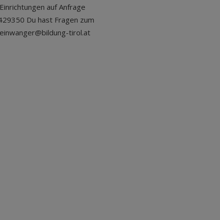
Einrichtungen auf Anfrage
429350 Du hast Fragen zum
.einwanger@bildung-tirol.at