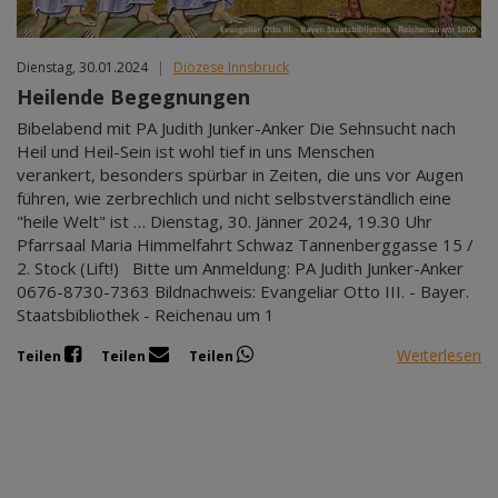
Dienstag, 30.01.2024
|
Diözese Innsbruck
Heilende Begegnungen
Bibelabend mit PA Judith Junker-Anker Die Sehnsucht nach
Heil und Heil-Sein ist wohl tief in uns Menschen
verankert, besonders spürbar in Zeiten, die uns vor Augen
führen, wie zerbrechlich und nicht selbstverständlich eine
"heile Welt" ist … Dienstag, 30. Jänner 2024, 19.30 Uhr
Pfarrsaal Maria Himmelfahrt Schwaz Tannenberggasse 15 /
2. Stock (Lift!) Bitte um Anmeldung: PA Judith Junker-Anker
0676-8730-7363 Bildnachweis: Evangeliar Otto III. - Bayer.
Staatsbibliothek - Reichenau um 1
Weiterlesen
Teilen
Teilen
Teilen