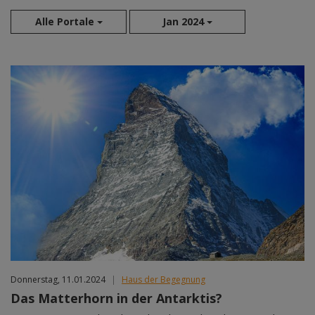
Alle Portale
Jan 2024
Aug 2026
Sep 2026
Okt 2026
Nov 2026
Dez 2026
Jan 2027
Feb 2027
Mär 2027
Apr 2027
Mai 2027
Jun 2027
Jul 2027
Donnerstag, 11.01.2024
|
Haus der Begegnung
Das Matterhorn in der Antarktis?