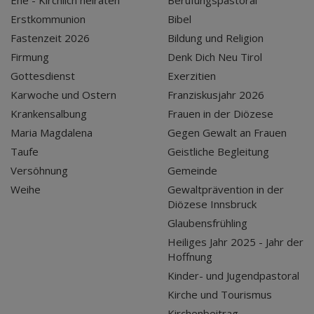
Ehe - Kirchlich heiraten
Berufungspastoral
Erstkommunion
Bibel
Fastenzeit 2026
Bildung und Religion
Firmung
Denk Dich Neu Tirol
Gottesdienst
Exerzitien
Karwoche und Ostern
Franziskusjahr 2026
Krankensalbung
Frauen in der Diözese
Maria Magdalena
Gegen Gewalt an Frauen
Taufe
Geistliche Begleitung
Versöhnung
Gemeinde
Weihe
Gewaltprävention in der
Diözese Innsbruck
Glaubensfrühling
Heiliges Jahr 2025 - Jahr der
Hoffnung
Kinder- und Jugendpastoral
Kirche und Tourismus
Kirchenbeitrag