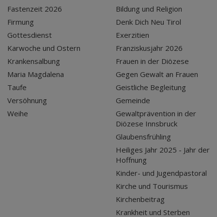
Fastenzeit 2026
Bildung und Religion
Firmung
Denk Dich Neu Tirol
Gottesdienst
Exerzitien
Karwoche und Ostern
Franziskusjahr 2026
Krankensalbung
Frauen in der Diözese
Maria Magdalena
Gegen Gewalt an Frauen
Taufe
Geistliche Begleitung
Versöhnung
Gemeinde
Weihe
Gewaltprävention in der
Diözese Innsbruck
Glaubensfrühling
Heiliges Jahr 2025 - Jahr der
Hoffnung
Kinder- und Jugendpastoral
Kirche und Tourismus
Kirchenbeitrag
Krankheit und Sterben