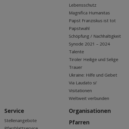
Lebensschutz
Magnifica Humanitas
Papst Franziskus ist tot
Papstwahl
Schöpfung / Nachhaltigkeit
Synode 2021 – 2024
Talente
Tiroler Heilige und Selige
Trauer
Ukraine: Hilfe und Gebet
Via Laudato si'
Visitationen
Weltweit verbunden
Service
Organisationen
Stellenangebote
Pfarren
Pfarrblattservice