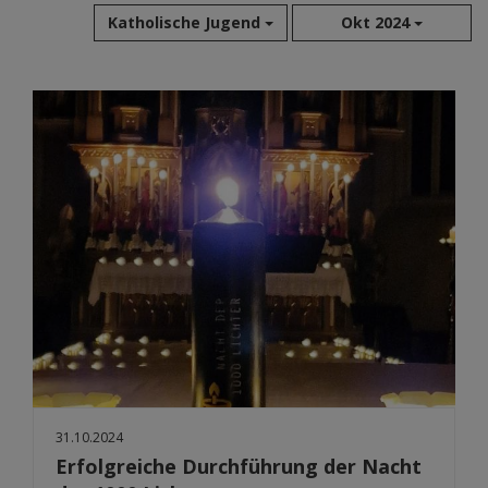
Katholische Jugend
Okt 2024
Aug 2026
Jul 2026
Jun 2026
Mai 2026
Apr 2026
Mär 2026
Feb 2026
Jan 2026
Dez 2025
Nov 2025
Okt 2025
Sep 2025
31.10.2024
Erfolgreiche Durchführung der Nacht