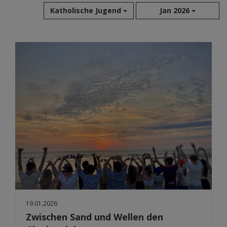
Katholische Jugend
Jan 2026
Aug 2026
Jul 2026
Jun 2026
Mai 2026
Apr 2026
Mär 2026
Feb 2026
Jan 2026
Dez 2025
Nov 2025
Okt 2025
Sep 2025
19.01.2026
Zwischen Sand und Wellen den