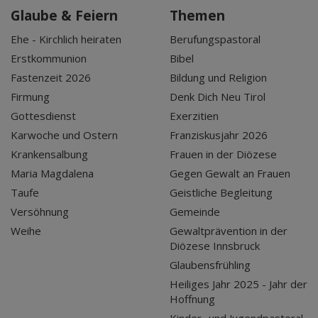
Glaube & Feiern
Themen
Ehe - Kirchlich heiraten
Berufungspastoral
Erstkommunion
Bibel
Fastenzeit 2026
Bildung und Religion
Firmung
Denk Dich Neu Tirol
Gottesdienst
Exerzitien
Karwoche und Ostern
Franziskusjahr 2026
Krankensalbung
Frauen in der Diözese
Maria Magdalena
Gegen Gewalt an Frauen
Taufe
Geistliche Begleitung
Versöhnung
Gemeinde
Weihe
Gewaltprävention in der
Diözese Innsbruck
Glaubensfrühling
Heiliges Jahr 2025 - Jahr der
Hoffnung