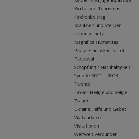
Kinder- und Jugendpastoral
Kirche und Tourismus
Kirchenbeitrag
Krankheit und Sterben
Lebensschutz
Magnifica Humanitas
Papst Franziskus ist tot
Papstwahl
Schöpfung / Nachhaltigkeit
Synode 2021 – 2024
Talente
Tiroler Heilige und Selige
Trauer
Ukraine: Hilfe und Gebet
Via Laudato si'
Visitationen
Weltweit verbunden