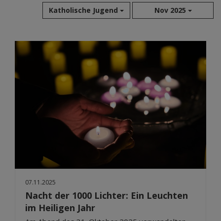
Katholische Jugend
Nov 2025
Aug 2026
Jul 2026
Jun 2026
Mai 2026
Apr 2026
Mär 2026
Feb 2026
Jan 2026
Dez 2025
Nov 2025
Okt 2025
07.11.2025
Sep 2025
Nacht der 1000 Lichter: Ein Leuchten
im Heiligen Jahr