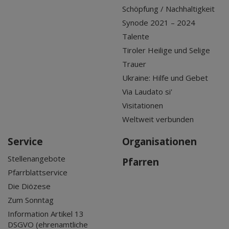
Schöpfung / Nachhaltigkeit
Synode 2021 – 2024
Talente
Tiroler Heilige und Selige
Trauer
Ukraine: Hilfe und Gebet
Via Laudato si'
Visitationen
Weltweit verbunden
Service
Organisationen
Stellenangebote
Pfarren
Pfarrblattservice
Die Diözese
Zum Sonntag
Information Artikel 13
DSGVO (ehrenamtliche