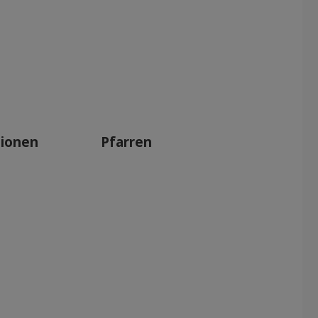
tionen
Pfarren