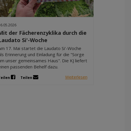
Dez 2025
Nov 2025
Okt 2025
16.05.2026
Sep 2025
Mit der Fächerenzyklika durch die
Laudato Si'-Woche
Am 17. Mai startet die Laudato Si'-Woche
als Erinnerung und Einladung für die "Sorge
um unser gemeinsames Haus". Die KJ liefert
einen passenden Behelf dazu.
Weiterlesen
Teilen
Teilen