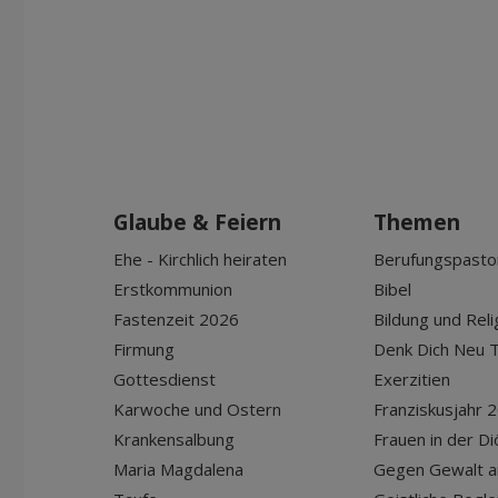
Glaube & Feiern
Themen
Ehe - Kirchlich heiraten
Berufungspasto
Erstkommunion
Bibel
Fastenzeit 2026
Bildung und Reli
Firmung
Denk Dich Neu T
Gottesdienst
Exerzitien
Karwoche und Ostern
Franziskusjahr 
Krankensalbung
Frauen in der D
Maria Magdalena
Gegen Gewalt a