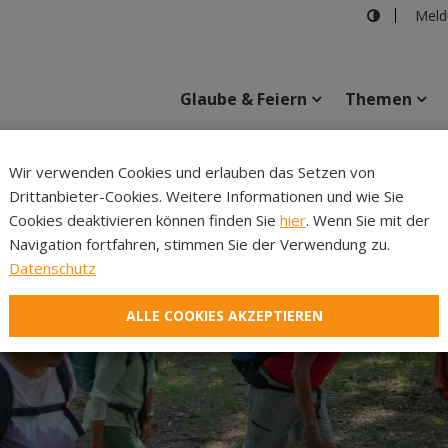
Meld
Glaube & Feiern
Themen
Cincelli
Wir verwenden Cookies und erlauben das Setzen von
Drittanbieter-Cookies. Weitere Informationen und wie Sie
Inhalte
Verans
Cookies deaktivieren können finden Sie
hier
. Wenn Sie mit der
Navigation fortfahren, stimmen Sie der Verwendung zu.
Datenschutz
ALLE COOKIES AKZEPTIEREN