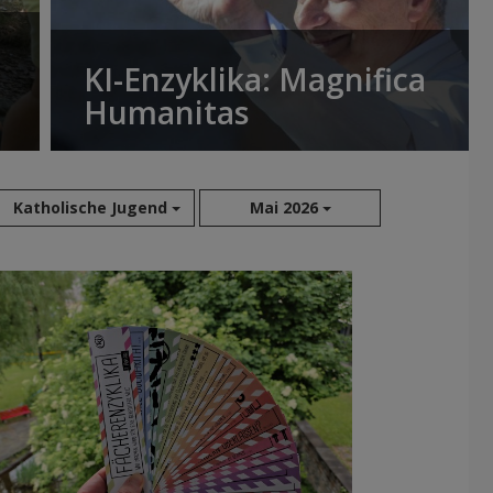
KI-Enzyklika: Magnifica
Humanitas
Katholische Jugend
Mai 2026
Aug 2026
Jul 2026
Jun 2026
Mai 2026
Apr 2026
Mär 2026
Feb 2026
Jan 2026