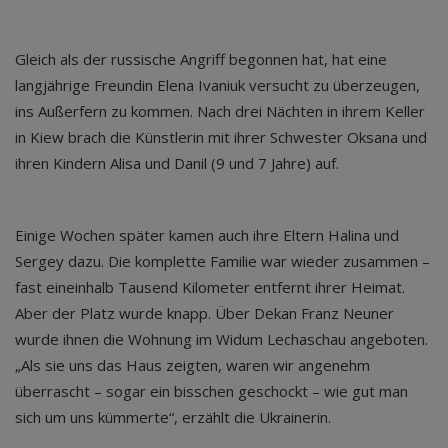
Gleich als der russische Angriff begonnen hat, hat eine
langjährige Freundin Elena Ivaniuk versucht zu überzeugen,
ins Außerfern zu kommen. Nach drei Nächten in ihrem Keller
in Kiew brach die Künstlerin mit ihrer Schwester Oksana und
ihren Kindern Alisa und Danil (9 und 7 Jahre) auf.
Einige Wochen später kamen auch ihre Eltern Halina und
Sergey dazu. Die komplette Familie war wieder zusammen –
fast eineinhalb Tausend Kilometer entfernt ihrer Heimat.
Aber der Platz wurde knapp. Über Dekan Franz Neuner
wurde ihnen die Wohnung im Widum Lechaschau angeboten.
„Als sie uns das Haus zeigten, waren wir angenehm
überrascht – sogar ein bisschen geschockt – wie gut man
sich um uns kümmerte“, erzählt die Ukrainerin.