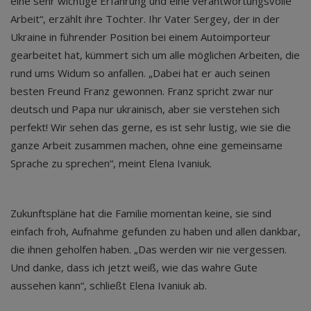
eine sehr wichtige Erfahrung und eine verantwortungsvolle
Arbeit“, erzählt ihre Tochter. Ihr Vater Sergey, der in der
Ukraine in führender Position bei einem Autoimporteur
gearbeitet hat, kümmert sich um alle möglichen Arbeiten, die
rund ums Widum so anfallen. „Dabei hat er auch seinen
besten Freund Franz gewonnen. Franz spricht zwar nur
deutsch und Papa nur ukrainisch, aber sie verstehen sich
perfekt! Wir sehen das gerne, es ist sehr lustig, wie sie die
ganze Arbeit zusammen machen, ohne eine gemeinsame
Sprache zu sprechen“, meint Elena Ivaniuk.
Zukunftspläne hat die Familie momentan keine, sie sind
einfach froh, Aufnahme gefunden zu haben und allen dankbar,
die ihnen geholfen haben. „Das werden wir nie vergessen.
Und danke, dass ich jetzt weiß, wie das wahre Gute
aussehen kann“, schließt Elena Ivaniuk ab.