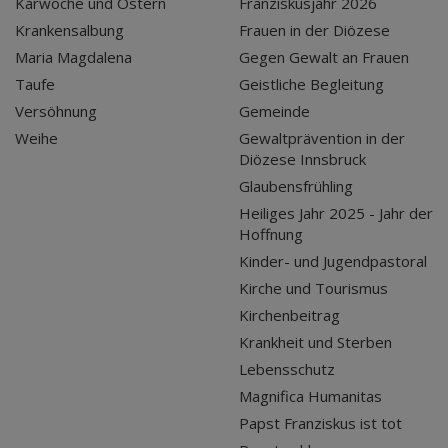
Karwoche und Ostern
Franziskusjahr 2026
Krankensalbung
Frauen in der Diözese
Maria Magdalena
Gegen Gewalt an Frauen
Taufe
Geistliche Begleitung
Versöhnung
Gemeinde
Weihe
Gewaltprävention in der
Diözese Innsbruck
Glaubensfrühling
Heiliges Jahr 2025 - Jahr der
Hoffnung
Kinder- und Jugendpastoral
Kirche und Tourismus
Kirchenbeitrag
Krankheit und Sterben
Lebensschutz
Magnifica Humanitas
Papst Franziskus ist tot