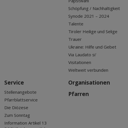
Papstwahl
Schöpfung / Nachhaltigkeit
Synode 2021 – 2024
Talente
Tiroler Heilige und Selige
Trauer
Ukraine: Hilfe und Gebet
Via Laudato si'
Visitationen
Weltweit verbunden
Service
Organisationen
Stellenangebote
Pfarren
Pfarrblattservice
Die Diözese
Zum Sonntag
Information Artikel 13