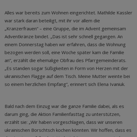
Alles war bereits zum Wohnen eingerichtet. Mathilde Kassler
war stark daran beteiligt, mit ihr vor allem die
„Kranzerfrauen“ – eine Gruppe, die im Advent gemeinsam
Adventkränze bindet. „Das ist sehr schnell gegangen. An
einem Donnerstag haben wir erfahren, dass die Wohnung
bezogen werden soll, eine Woche später kam die Familie
an“, erzählt die ehemalige Obfrau des Pfarrgemeinderats.
„Es standen sogar Süßigkeiten in Form von Herzen mit der
ukrainischen Flagge auf dem Tisch. Meine Mutter weinte bei
so einem herzlichen Empfang“, erinnert sich Elena Ivaniuk.
Bald nach dem Einzug war die ganze Familie dabei, als es
darum ging, die Aktion Familienfasttag zu unterstützen,
erzählt sie: „Wir haben vorgeschlagen, dass wir unseren
ukrainischen Borschtsch kochen könnten. Wir hoffen, dass es