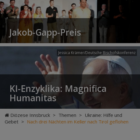
Jakob-Gapp-Preis
Jessica Krämer/Deutsche Bischofskonferenz
KI-Enzyklika: Magnifica
Humanitas
Diözese Innsbruck
>
Themen
>
Ukraine: Hilfe und
Gebet
>
Nach drei Nächten im Keller nach Tirol geflohen