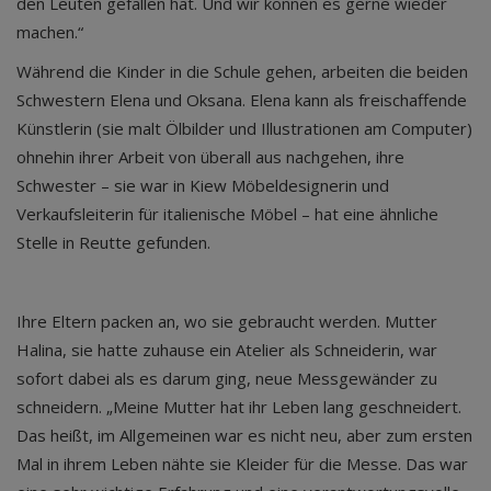
den Leuten gefallen hat. Und wir können es gerne wieder
machen.“
Während die Kinder in die Schule gehen, arbeiten die beiden
Schwestern Elena und Oksana. Elena kann als freischaffende
Künstlerin (sie malt Ölbilder und Illustrationen am Computer)
ohnehin ihrer Arbeit von überall aus nachgehen, ihre
Schwester – sie war in Kiew Möbeldesignerin und
Verkaufsleiterin für italienische Möbel – hat eine ähnliche
Stelle in Reutte gefunden.
Ihre Eltern packen an, wo sie gebraucht werden. Mutter
Halina, sie hatte zuhause ein Atelier als Schneiderin, war
sofort dabei als es darum ging, neue Messgewänder zu
schneidern. „Meine Mutter hat ihr Leben lang geschneidert.
Das heißt, im Allgemeinen war es nicht neu, aber zum ersten
Mal in ihrem Leben nähte sie Kleider für die Messe. Das war