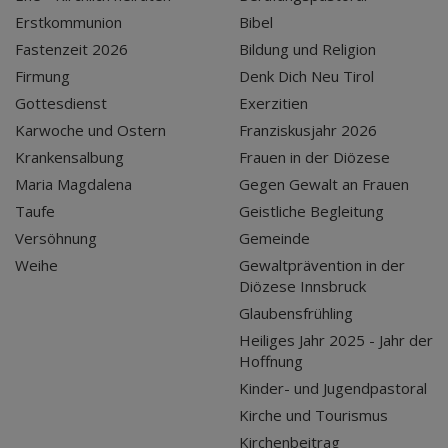
Erstkommunion
Bibel
Fastenzeit 2026
Bildung und Religion
Firmung
Denk Dich Neu Tirol
Gottesdienst
Exerzitien
Karwoche und Ostern
Franziskusjahr 2026
Krankensalbung
Frauen in der Diözese
Maria Magdalena
Gegen Gewalt an Frauen
Taufe
Geistliche Begleitung
Versöhnung
Gemeinde
Weihe
Gewaltprävention in der
Diözese Innsbruck
Glaubensfrühling
Heiliges Jahr 2025 - Jahr der
Hoffnung
Kinder- und Jugendpastoral
Kirche und Tourismus
Kirchenbeitrag