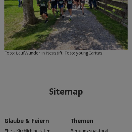
Foto: LaufWunder in Neustift. Foto: youngCaritas
Sitemap
Glaube & Feiern
Themen
Ehe - Kirchlich heiraten
Berufungspastoral