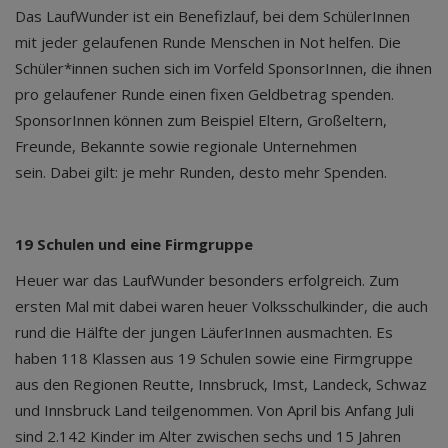
Das LaufWunder ist ein Benefizlauf, bei dem SchülerInnen
mit jeder gelaufenen Runde Menschen in Not helfen. Die
Schüler*innen suchen sich im Vorfeld SponsorInnen, die ihnen
pro gelaufener Runde einen fixen Geldbetrag spenden.
SponsorInnen können zum Beispiel Eltern, Großeltern,
Freunde, Bekannte sowie regionale Unternehmen
sein. Dabei gilt: je mehr Runden, desto mehr Spenden.
19 Schulen und eine Firmgruppe
Heuer war das LaufWunder besonders erfolgreich. Zum
ersten Mal mit dabei waren heuer Volksschulkinder, die auch
rund die Hälfte der jungen LäuferInnen ausmachten. Es
haben 118 Klassen aus 19 Schulen sowie eine Firmgruppe
aus den Regionen Reutte, Innsbruck, Imst, Landeck, Schwaz
und Innsbruck Land teilgenommen. Von April bis Anfang Juli
sind 2.142 Kinder im Alter zwischen sechs und 15 Jahren