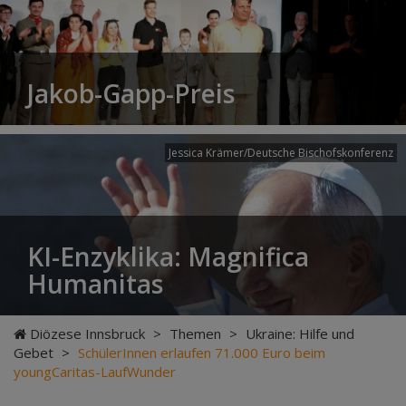
Jakob-Gapp-Preis
Jessica Krämer/Deutsche Bischofskonferenz
KI-Enzyklika: Magnifica
Humanitas
Diözese Innsbruck
>
Themen
>
Ukraine: Hilfe und
Gebet
>
SchülerInnen erlaufen 71.000 Euro beim
youngCaritas-LaufWunder