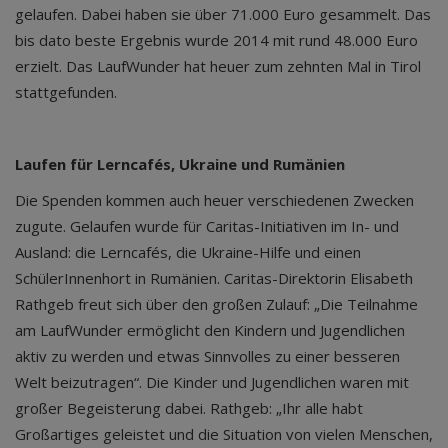
gelaufen. Dabei haben sie über 71.000 Euro gesammelt. Das
bis dato beste Ergebnis wurde 2014 mit rund 48.000 Euro
erzielt. Das LaufWunder hat heuer zum zehnten Mal in Tirol
stattgefunden.
Laufen für Lerncafés, Ukraine und Rumänien
Die Spenden kommen auch heuer verschiedenen Zwecken
zugute. Gelaufen wurde für Caritas-Initiativen im In- und
Ausland: die Lerncafés, die Ukraine-Hilfe und einen
SchülerInnenhort in Rumänien. Caritas-Direktorin Elisabeth
Rathgeb freut sich über den großen Zulauf: „Die Teilnahme
am LaufWunder ermöglicht den Kindern und Jugendlichen
aktiv zu werden und etwas Sinnvolles zu einer besseren
Welt beizutragen“. Die Kinder und Jugendlichen waren mit
großer Begeisterung dabei. Rathgeb: „Ihr alle habt
Großartiges geleistet und die Situation von vielen Menschen,