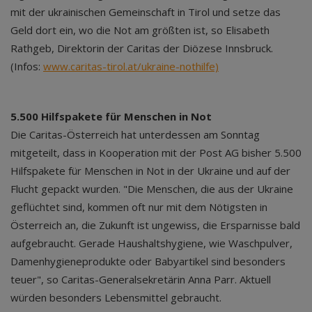
mit der ukrainischen Gemeinschaft in Tirol und setze das
Geld dort ein, wo die Not am größten ist, so Elisabeth
Rathgeb, Direktorin der Caritas der Diözese Innsbruck.
(Infos:
www.caritas-tirol.at/ukraine-nothilfe)
5.500 Hilfspakete für Menschen in Not
Die Caritas-Österreich hat unterdessen am Sonntag
mitgeteilt, dass in Kooperation mit der Post AG bisher 5.500
Hilfspakete für Menschen in Not in der Ukraine und auf der
Flucht gepackt wurden. "Die Menschen, die aus der Ukraine
geflüchtet sind, kommen oft nur mit dem Nötigsten in
Österreich an, die Zukunft ist ungewiss, die Ersparnisse bald
aufgebraucht. Gerade Haushaltshygiene, wie Waschpulver,
Damenhygieneprodukte oder Babyartikel sind besonders
teuer", so Caritas-Generalsekretärin Anna Parr. Aktuell
würden besonders Lebensmittel gebraucht.