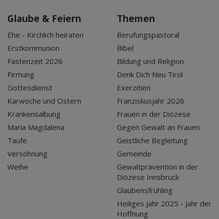
Glaube & Feiern
Themen
Ehe - Kirchlich heiraten
Berufungspastoral
Erstkommunion
Bibel
Fastenzeit 2026
Bildung und Religion
Firmung
Denk Dich Neu Tirol
Gottesdienst
Exerzitien
Karwoche und Ostern
Franziskusjahr 2026
Krankensalbung
Frauen in der Diözese
Maria Magdalena
Gegen Gewalt an Frauen
Taufe
Geistliche Begleitung
Versöhnung
Gemeinde
Weihe
Gewaltprävention in der
Diözese Innsbruck
Glaubensfrühling
Heiliges Jahr 2025 - Jahr der
Hoffnung