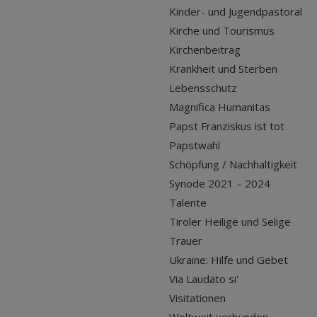
Kinder- und Jugendpastoral
Kirche und Tourismus
Kirchenbeitrag
Krankheit und Sterben
Lebensschutz
Magnifica Humanitas
Papst Franziskus ist tot
Papstwahl
Schöpfung / Nachhaltigkeit
Synode 2021 – 2024
Talente
Tiroler Heilige und Selige
Trauer
Ukraine: Hilfe und Gebet
Via Laudato si'
Visitationen
Weltweit verbunden