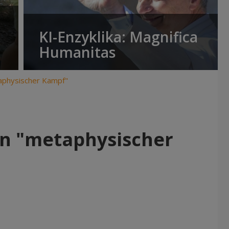
KI-Enzyklika: Magnifica
Humanitas
taphysischer Kampf"
ein "metaphysischer