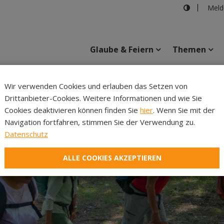
Meld
Glaube & Feiern
Themen
Cincelli
Wir verwenden Cookies und erlauben das Setzen von
Drittanbieter-Cookies. Weitere Informationen und wie Sie
Inhalte
Verans
Cookies deaktivieren können finden Sie
hier
. Wenn Sie mit der
Navigation fortfahren, stimmen Sie der Verwendung zu.
Datenschutz
ALLE COOKIES AKZEPTIEREN