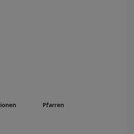
tionen
Pfarren