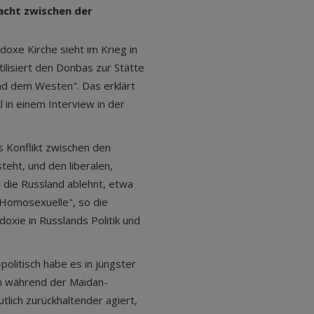
lacht zwischen der
doxe Kirche sieht im Krieg in
ilisiert den Donbas zur Stätte
nd dem Westen". Das erklärt
l in einem Interview in der
s Konflikt zwischen den
steht, und den liberalen,
d die Russland ablehnt, etwa
Homosexuelle", so die
odoxie in Russlands Politik und
-politisch habe es in jüngster
h während der Maidan-
lich zurückhaltender agiert,