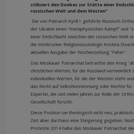
stilisiert den Donbas zur Stätte einer Endsch
russischen Welt und dem Westen"
Die von Patriarch Kyrill I. geführte Russisch-Ortho
der Ukraine einen "metaphysischen Kampf" und "st
einer Endschlacht zwischen der russischen Welt u
die Innsbrucker Religionssoziologin Kristina Stoeck
aktuellen Ausgabe der Wochenzeitung "Falter".
Das Moskauer Patriarchat betrachte den Krieg "al
christlichen Werten, für die Russland vermeintlich 
individuellen Werten, für die der Westen steht un
das Recht auf Selbstbestimmung oder Rechte für 
Expertin, die seit vielen Jahren zur Rolle der Orth
Gesellschaft forscht.
Diese Position sei theologisch nicht neu, praktisch
Zeit aber durchaus eine Steigerung gegeben. Noc
Proteste 2014 habe das Moskauer Patriarchat deut