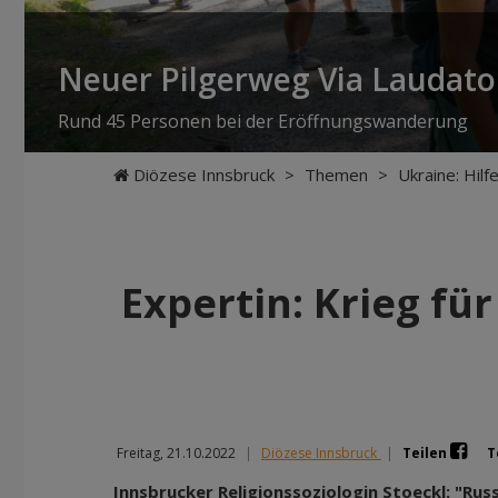
Neuer Pilgerweg Via Laudato 
Rund 45 Personen bei der Eröffnungswanderung
Diözese Innsbruck
>
Themen
>
Ukraine: Hil
Expertin: Krieg fü
Freitag, 21.10.2022
|
Diözese Innsbruck
|
Teilen
T
Innsbrucker Religionssoziologin Stoeckl: "Ru