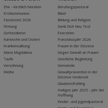
Ehe - Kirchlich heiraten
Berufungspastoral
Erstkommunion
Bibel
Fastenzeit 2026
Bildung und Religion
Firmung
Denk Dich Neu Tirol
Gottesdienst
Exerzitien
Karwoche und Ostern
Franziskusjahr 2026
Krankensalbung
Frauen in der Diözese
Maria Magdalena
Gegen Gewalt an Frauen
Taufe
Geistliche Begleitung
Versöhnung
Gemeinde
Weihe
Gewaltprävention in der
Diözese Innsbruck
Glaubensfrühling
Heiliges Jahr 2025 - Jahr der
Hoffnung
Kinder- und Jugendpastoral