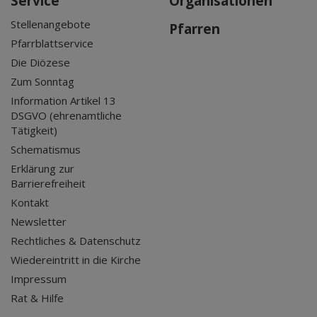
Service
Organisationen
Stellenangebote
Pfarren
Pfarrblattservice
Die Diözese
Zum Sonntag
Information Artikel 13
DSGVO (ehrenamtliche
Tätigkeit)
Schematismus
Erklärung zur
Barrierefreiheit
Kontakt
Newsletter
Rechtliches & Datenschutz
Wiedereintritt in die Kirche
Impressum
Rat & Hilfe