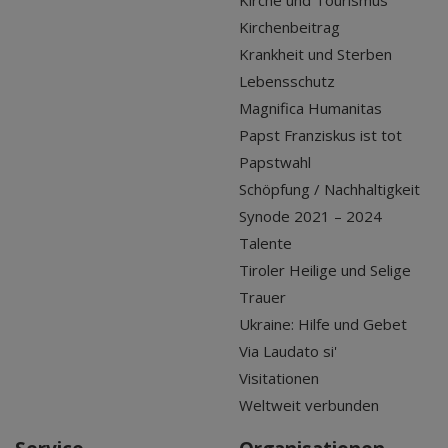
Kirche und Tourismus
Kirchenbeitrag
Krankheit und Sterben
Lebensschutz
Magnifica Humanitas
Papst Franziskus ist tot
Papstwahl
Schöpfung / Nachhaltigkeit
Synode 2021 – 2024
Talente
Tiroler Heilige und Selige
Trauer
Ukraine: Hilfe und Gebet
Via Laudato si'
Visitationen
Weltweit verbunden