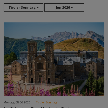
Tiroler Sonntag
Jun 2026
Aug 2026
Sep 2026
Okt 2026
Nov 2026
Dez 2026
Jan 2027
Feb 2027
Mär 2027
Apr 2027
Mai 2027
Jun 2027
Jul 2027
Montag, 08.06.2026
|
Tiroler Sonntag