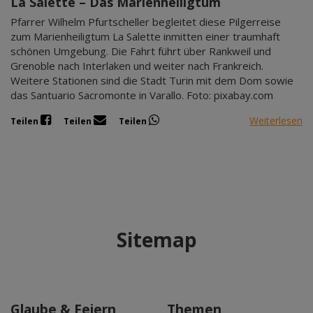
La Salette – Das Marienheiligtum
Pfarrer Wilhelm Pfurtscheller begleitet diese Pilgerreise
zum Marienheiligtum La Salette inmitten einer traumhaft
schönen Umgebung. Die Fahrt führt über Rankweil und
Grenoble nach Interlaken und weiter nach Frankreich.
Weitere Stationen sind die Stadt Turin mit dem Dom sowie
das Santuario Sacromonte in Varallo. Foto: pixabay.com
Weiterlesen
Teilen
Teilen
Teilen
Sitemap
Glaube & Feiern
Themen