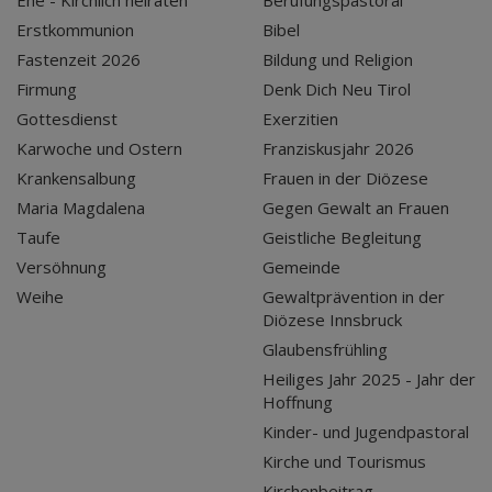
Ehe - Kirchlich heiraten
Berufungspastoral
Erstkommunion
Bibel
Fastenzeit 2026
Bildung und Religion
Firmung
Denk Dich Neu Tirol
Gottesdienst
Exerzitien
Karwoche und Ostern
Franziskusjahr 2026
Krankensalbung
Frauen in der Diözese
Maria Magdalena
Gegen Gewalt an Frauen
Taufe
Geistliche Begleitung
Versöhnung
Gemeinde
Weihe
Gewaltprävention in der
Diözese Innsbruck
Glaubensfrühling
Heiliges Jahr 2025 - Jahr der
Hoffnung
Kinder- und Jugendpastoral
Kirche und Tourismus
Kirchenbeitrag