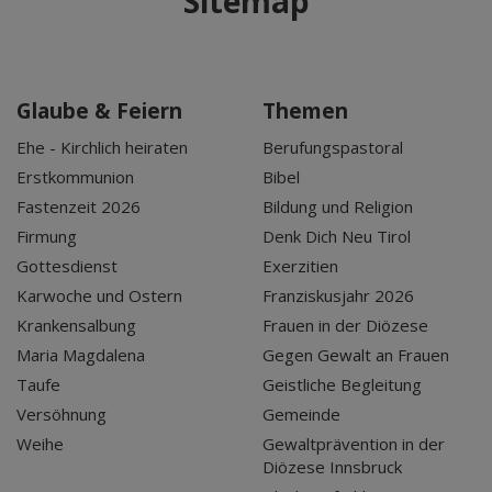
Sitemap
Glaube & Feiern
Themen
Ehe - Kirchlich heiraten
Berufungspastoral
Erstkommunion
Bibel
Fastenzeit 2026
Bildung und Religion
Firmung
Denk Dich Neu Tirol
Gottesdienst
Exerzitien
Karwoche und Ostern
Franziskusjahr 2026
Krankensalbung
Frauen in der Diözese
Maria Magdalena
Gegen Gewalt an Frauen
Taufe
Geistliche Begleitung
Versöhnung
Gemeinde
Weihe
Gewaltprävention in der
Diözese Innsbruck