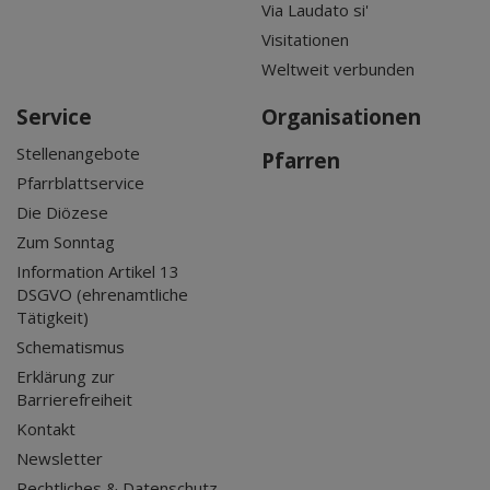
Via Laudato si'
Visitationen
Weltweit verbunden
Service
Organisationen
Stellenangebote
Pfarren
Pfarrblattservice
Die Diözese
Zum Sonntag
Information Artikel 13
DSGVO (ehrenamtliche
Tätigkeit)
Schematismus
Erklärung zur
Barrierefreiheit
Kontakt
Newsletter
Rechtliches & Datenschutz