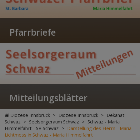
Pfarrbriefe
Mitteilungsblätter
Diözese Innsbruck
>
Diözese Innsbruck
>
Dekanat
Schwaz
>
Seelsorgeraum Schwaz
>
Schwaz - Maria
Himmelfahrt - SR Schwaz
>
Darstellung des Herrn - Maria
Lichtmess in Schwaz - Maria Himmelfahrt