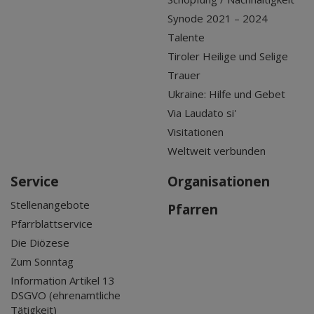
Synode 2021 – 2024
Talente
Tiroler Heilige und Selige
Trauer
Ukraine: Hilfe und Gebet
Via Laudato si'
Visitationen
Weltweit verbunden
Service
Organisationen
Stellenangebote
Pfarren
Pfarrblattservice
Die Diözese
Zum Sonntag
Information Artikel 13
DSGVO (ehrenamtliche
Tätigkeit)