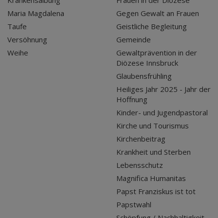
Maria Magdalena
Gegen Gewalt an Frauen
Taufe
Geistliche Begleitung
Versöhnung
Gemeinde
Weihe
Gewaltprävention in der
Diözese Innsbruck
Glaubensfrühling
Heiliges Jahr 2025 - Jahr der
Hoffnung
Kinder- und Jugendpastoral
Kirche und Tourismus
Kirchenbeitrag
Krankheit und Sterben
Lebensschutz
Magnifica Humanitas
Papst Franziskus ist tot
Papstwahl
Schöpfung / Nachhaltigkeit