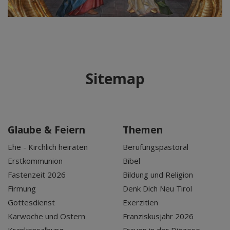
Sitemap
Glaube & Feiern
Themen
Ehe - Kirchlich heiraten
Berufungspastoral
Erstkommunion
Bibel
Fastenzeit 2026
Bildung und Religion
Firmung
Denk Dich Neu Tirol
Gottesdienst
Exerzitien
Karwoche und Ostern
Franziskusjahr 2026
Krankensalbung
Frauen in der Diözese